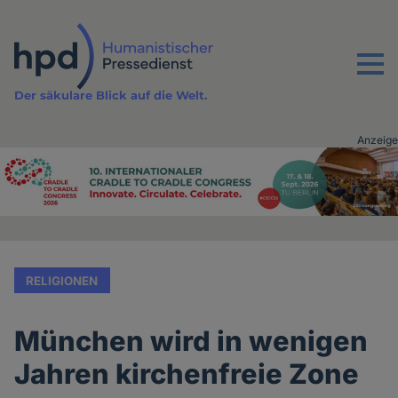
Direkt
zum
Inhalt
Menu
Der säkulare Blick auf die Welt.
Anzeige
Advertising
vor
Inhalt
RELIGIONEN
München wird in wenigen
Jahren kirchenfreie Zone