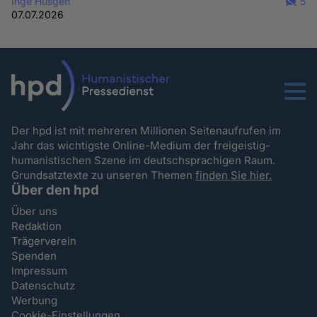
Inge Hüsgen
5
07.07.2026
Menu
Der hpd ist mit mehreren Millionen Seitenaufrufen im
Jahr das wichtigste Online-Medium der freigeistig-
humanistischen Szene im deutschsprachigen Raum.
Grundsatztexte zu unseren Themen
finden Sie hier.
Über den hpd
Über uns
Redaktion
Trägerverein
Spenden
Impressum
Datenschutz
Werbung
Cookie-Einstellungen