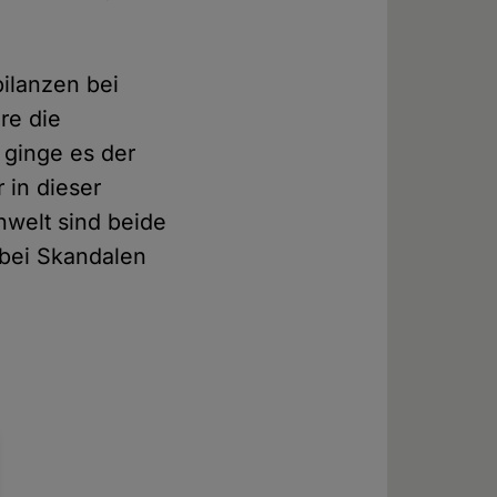
bilanzen bei
re die
 ginge es der
 in dieser
welt sind beide
 bei Skandalen