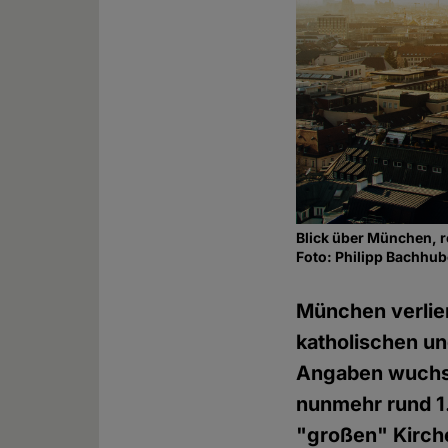
Blick über München, r
Foto: Philipp Bachhub
München verlier
katholischen un
Angaben wuchs 
nunmehr rund 1.
"großen" Kirch