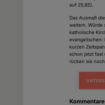
auf 25,85).
Das Ausmaß dies
weitem. Würde s
katholische Kir
evangelischen: 
kurzen Zeitspa
schon jetzt fas
rücken sie noch 
Kommentar