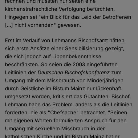
rechnen und mussten nur selten eine
kirchenstrafrechtliche Verfolgung befürchten.
Hingegen sei "ein Blick für das Leid der Betroffenen
[…] nicht vorhanden" gewesen.
Erst im Verlauf von Lehmanns Bischofsamt hätten
sich erste Ansätze einer Sensibilisierung gezeigt,
die sich jedoch auf Lippenbekenntnisse
beschränkten. So seien die 2003 eingeführten
Leitlinien der
Deutschen Bischofskonferenz
zum
Umgang mit dem Missbrauch von Minderjährigen
durch Geistliche im Bistum Mainz nur lückenhaft
umgesetzt worden, kritisiert das Gutachten. Bischof
Lehmann habe das Problem, anders als die Leitlinien
forderten, nie als "Chefsache" betrachtet. "Seinen
mit eigenen Worten formulierten Anspruch für den
Umgang mit sexuellem Missbrauch in der
katholischen Kirche und im Bistum Mainz hat er