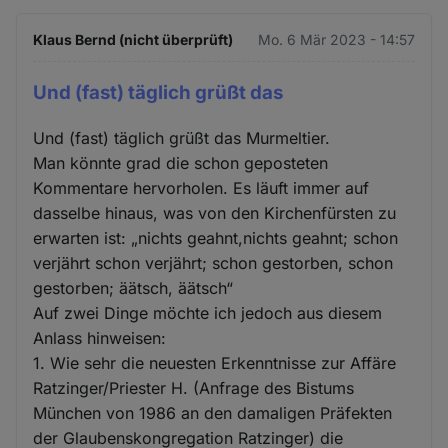
Klaus Bernd (nicht überprüft)
Mo. 6 Mär 2023 - 14:57
Und (fast) täglich grüßt das
Und (fast) täglich grüßt das Murmeltier.
Man könnte grad die schon geposteten
Kommentare hervorholen. Es läuft immer auf
dasselbe hinaus, was von den Kirchenfürsten zu
erwarten ist: „nichts geahnt,nichts geahnt; schon
verjährt schon verjährt; schon gestorben, schon
gestorben; äätsch, äätsch“
Auf zwei Dinge möchte ich jedoch aus diesem
Anlass hinweisen:
1. Wie sehr die neuesten Erkenntnisse zur Affäre
Ratzinger/Priester H. (Anfrage des Bistums
München von 1986 an den damaligen Präfekten
der Glaubenskongregation Ratzinger) die