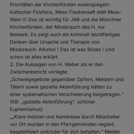
Prioritäten der Kirchenfürsten widerspiegeln:
kultischer Firlefanz, Mess-Traubensaft statt Mess-
Wein !!! Das ist wichtig für JAR und die Münchner
Kirchenfürsten, der Missbrauch des H. nur
Beiwerk. Es zeigt auch ein kriminell leichtfertiges
Denken über Ursache und Therapie von
Missbrauch: Alkohol ! Das ist was Böses ! Und
schon ist alles erklärt.
2. Die Aussagen von H. Weber als er den
Zwischenbericht vorlegte:
„Schweigegebote gegenüber Opfern, Meldern und
Tätern sowie gezielte Aktenführung hätten zu
einer systematischen Verschleierung beigetragen.“
(KB: „gezielte Aktenführung“, schöner
Euphemismus)
„„Klare Indizien und Kenntnisse durch Mitarbeiter
vor Ort wurden in den Pfarrgemeinden negiert,
bagatellisiert und/oder für sich behalten.“ Melder