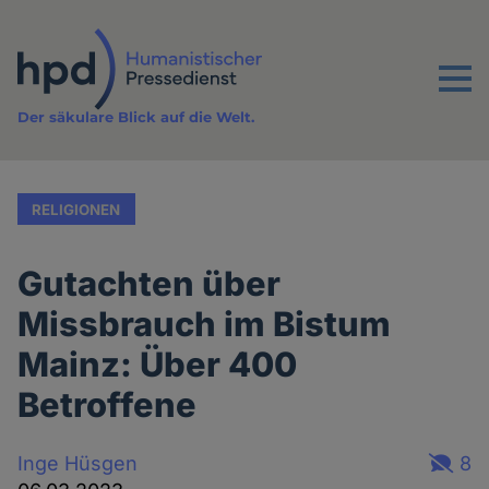
Direkt
zum
Inhalt
Menu
Der säkulare Blick auf die Welt.
RELIGIONEN
Gutachten über
Missbrauch im Bistum
Mainz: Über 400
Betroffene
Inge Hüsgen
8