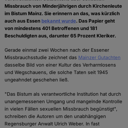
Missbrauch von Minderjährigen durch Kirchenleute
im Bistum Mainz. Sie erinnern an das, was kürzlich
auch aus Essen
bekannt wurde
. Das Papier geht
von mindestens 401 Betroffenen und 181
Beschuldigten aus, darunter 65 Prozent Kleriker.
Gerade einmal zwei Wochen nach der Essener
Missbrauchsstudie zeichnet das
Mainzer Gutachten
dasselbe Bild von einer Kultur des Verharmlosens
und Wegschauens, die solche Taten seit 1945
ungeahndet geschehen ließ.
"Das Bistum als verantwortliche Institution hat durch
unangemessenen Umgang und mangelnde Kontrolle
in vielen Fällen sexuellen Missbrauch begünstigt",
schreiben die Autoren um den unabhängigen
Regensburger Anwalt Ulrich Weber. In fast