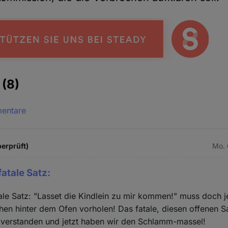
e
(8)
mentare
berprüft)
Mo. 
fatale Satz:
ale Satz: "Lasset die Kindlein zu mir kommen!" muss doch j
n hinter dem Ofen vorholen! Das fatale, diesen offenen Sa
 verstanden und jetzt haben wir den Schlamm-massel!