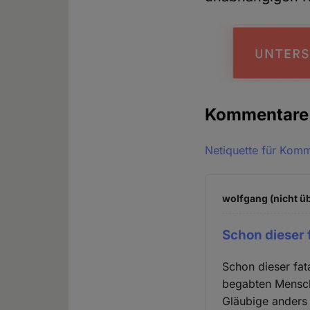
Kommentar
Netiquette für Kom
wolfgang (nicht ü
Schon dieser 
Schon dieser fat
begabten Mensche
Gläubige anders