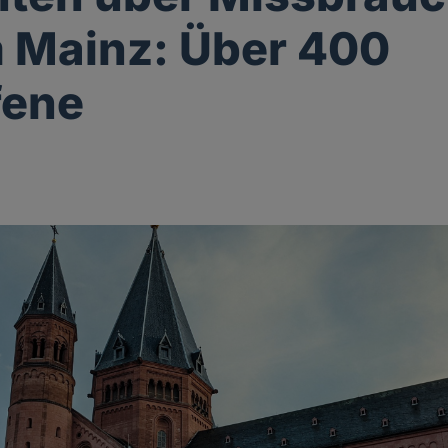
 Mainz: Über 400
fene