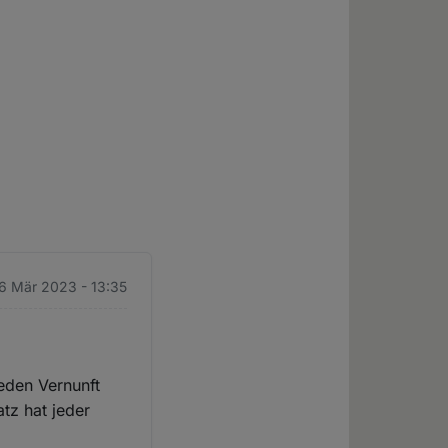
6 Mär 2023 - 13:35
eden Vernunft
tz hat jeder