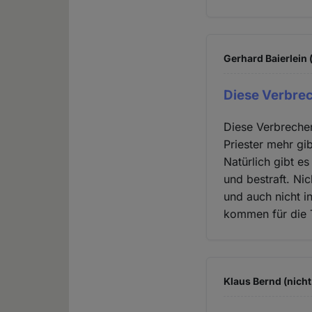
Gerhard Baierlein 
Diese Verbrec
Diese Verbrechen
Priester mehr gib
Natürlich gibt e
und bestraft. Ni
und auch nicht i
kommen für die Tä
Klaus Bernd (nicht