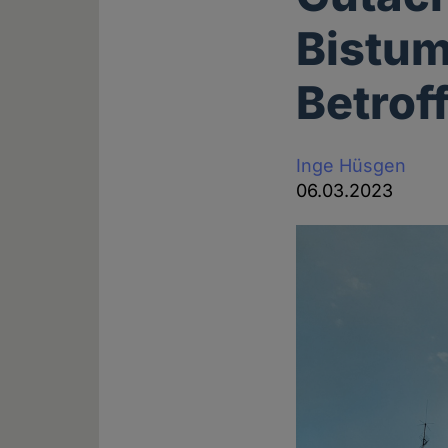
Bistum
Betrof
Inge Hüsgen
06.03.2023