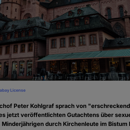
xabay License
schof Peter Kohlgraf sprach von "erschrecken
s jetzt veröffentlichten Gutachtens über sexu
Minderjährigen durch Kirchenleute im Bistum 