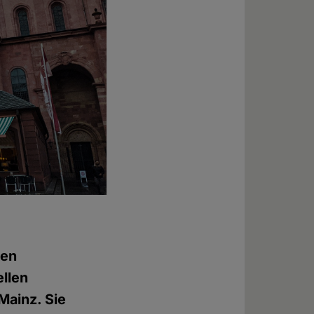
den
ellen
Mainz. Sie