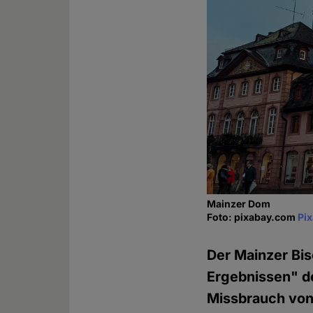
Mainzer Dom
Foto: pixabay.com
Pi
Der Mainzer Bi
Ergebnissen" de
Missbrauch von 