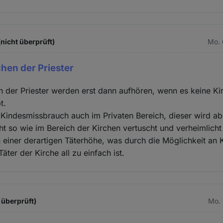
(nicht überprüft)
Mo. 
hen der Priester
 der Priester werden erst dann aufhören, wenn es keine Ki
t.
s Kindesmissbrauch auch im Privaten Bereich, dieser wird a
cht so wie im Bereich der Kirchen vertuscht und verheimlicht
n einer derartigen Täterhöhe, was durch die Möglichkeit an 
ter der Kirche all zu einfach ist.
 überprüft)
Mo. 