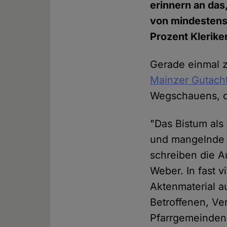
erinnern an das
von mindestens 
Prozent Kleriker
Gerade einmal 
Mainzer Gutach
Wegschauens, di
"Das Bistum als
und mangelnde K
schreiben die 
Weber. In fast v
Aktenmaterial 
Betroffenen, Ve
Pfarrgemeinden 