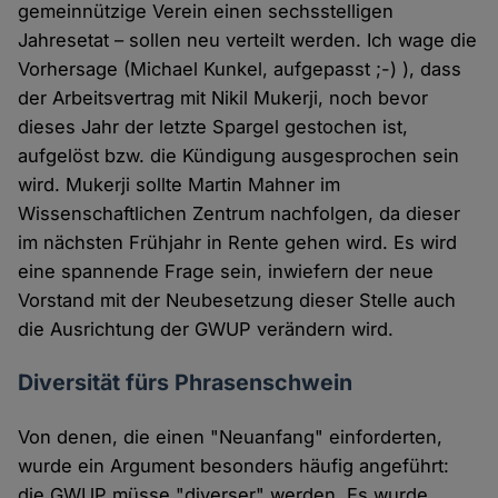
gemeinnützige Verein einen sechsstelligen
Jahresetat – sollen neu verteilt werden. Ich wage die
Vorhersage (Michael Kunkel, aufgepasst ;-) ), dass
der Arbeitsvertrag mit Nikil Mukerji, noch bevor
dieses Jahr der letzte Spargel gestochen ist,
aufgelöst bzw. die Kündigung ausgesprochen sein
wird. Mukerji sollte Martin Mahner im
Wissenschaftlichen Zentrum nachfolgen, da dieser
im nächsten Frühjahr in Rente gehen wird. Es wird
eine spannende Frage sein, inwiefern der neue
Vorstand mit der Neubesetzung dieser Stelle auch
die Ausrichtung der GWUP verändern wird.
Diversität fürs Phrasenschwein
Von denen, die einen "Neuanfang" einforderten,
wurde ein Argument besonders häufig angeführt:
die GWUP müsse "diverser" werden. Es wurde