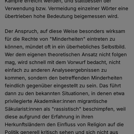
Kämpfe erreicht werden, und stattdessen der
Verwendung bzw. Vermeidung einzelner Wörter eine
übertrieben hohe Bedeutung beigemessen wird.
Der Anspruch, auf diese Weise besonders wirksam
für die Rechte von "Minderheiten" eintreten zu
können, mündet oft in ein überhebliches Selbstbild.
Wer dem eigenen theoretischen Ansatz nicht folgen
mag, wird schnell mit dem Vorwurf bedacht, nicht
einfach zu anderen Analyseergebnissen zu
kommen, sondern den betreffenden Minderheiten
feindlich gegenüber eingestellt zu sein. Das führt
dann zu den bekannten Situationen, in denen etwa
privilegierte Akademiker:innen migrantische
Säkularist:innen als "rassistisch" beschimpfen, weil
diese aufgrund der Erfahrung in ihren
Herkunftsländern den Einfluss von Religion auf die
Politik generell kritisch sehen und sich nicht aus