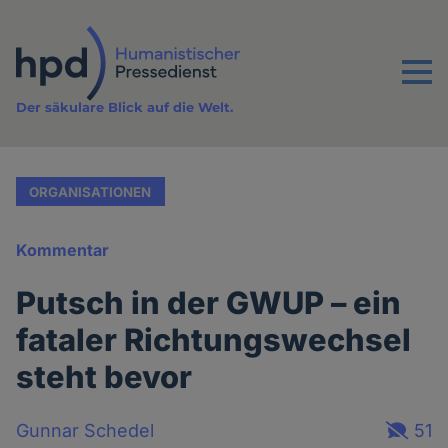
Direkt
zum
Inhalt
Menu
Der säkulare Blick auf die Welt.
ORGANISATIONEN
Kommentar
Putsch in der GWUP – ein
fataler Richtungswechsel
steht bevor
Gunnar Schedel
51