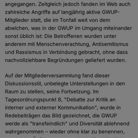
angegangen. Zeitgleich jedoch fanden im Web auch
zahlreiche Angriffe auf langjährig aktive GWUP-
Mitglieder statt, die im Tonfall weit von dem
abwichen, was in der GWUP im Umgang miteinander
sonst üblich ist: Die Betroffenen wurden unter
anderem mit Menschenverachtung, Antisemitismus
und Rassismus in Verbindung gebracht, ohne dass
nachvollziehbare Begründungen geliefert wurden.
Auf der Mitgliederversammlung fand dieser
Diskussionsstil, unbelegte Unterstellungen in den
Raum zu stellen, seine Fortsetzung. Im
Tagesordnungspunkt 8, "Debatte zur Kritik an
interner und externer Kommunikation", wurde in
Redebeiträgen das Bild gezeichnet, die GWUP
werde als "transfeindlich" und Diversität ablehnend
wahrgenommen – wieder ohne klar zu benennen,