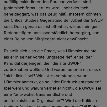
auffällig exkludierenden Sprache verfasst sind
(polemisch formuliert: es wird – sehr deutsch –
geheideggert, was das Zeug hält). Insofern könnten
die Critical Studies Gegenstand der Arbeit der GWUP
sein. Doch genau das ist offenbar, wie aus einigen
Redebeiträgen unmissverständlich hervorging, von
einer Reihe von Mitgliedern nicht gewünscht.
Es stellt sich also die Frage, was Hümmler meinte,
als er in seiner Vorstellungsrede rief, er sei der
Kandidat derjenigen, die "die alte GWUP"
zurückhaben wollten. Und warum betonte er, dass er
"nicht links" sei? Wie ist zu verstehen, wenn
Hümmler anmerkt, es sei "der Eindruck entstanden"
(bei wem und warum verriet er nicht), die GWUP sei
eine "anti-woke, transfeindliche und
antifeministische Organisation"? Wird die Kritik an
rechten "woken" Vorstellungen von der GWUP der