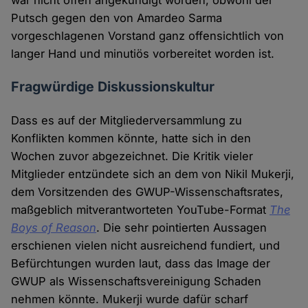
war nicht offen angekündigt worden, obwohl der
Putsch gegen den von Amardeo Sarma
vorgeschlagenen Vorstand ganz offensichtlich von
langer Hand und minutiös vorbereitet worden ist.
Fragwürdige Diskussionskultur
Dass es auf der Mitgliederversammlung zu
Konflikten kommen könnte, hatte sich in den
Wochen zuvor abgezeichnet. Die Kritik vieler
Mitglieder entzündete sich an dem von Nikil Mukerji,
dem Vorsitzenden des GWUP-Wissenschaftsrates,
maßgeblich mitverantworteten YouTube-Format
The
Boys of Reason
. Die sehr pointierten Aussagen
erschienen vielen nicht ausreichend fundiert, und
Befürchtungen wurden laut, dass das Image der
GWUP als Wissenschaftsvereinigung Schaden
nehmen könnte. Mukerji wurde dafür scharf