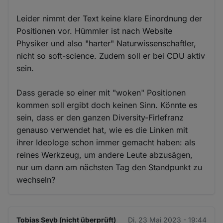
Leider nimmt der Text keine klare Einordnung der
Positionen vor. Hümmler ist nach Website
Physiker und also "harter" Naturwissenschaftler,
nicht so soft-science. Zudem soll er bei CDU aktiv
sein.
Dass gerade so einer mit "woken" Positionen
kommen soll ergibt doch keinen Sinn. Könnte es
sein, dass er den ganzen Diversity-Firlefranz
genauso verwendet hat, wie es die Linken mit
ihrer Ideologe schon immer gemacht haben: als
reines Werkzeug, um andere Leute abzusägen,
nur um dann am nächsten Tag den Standpunkt zu
wechseln?
Tobias Seyb (nicht überprüft)
Di. 23 Mai 2023 - 19:44