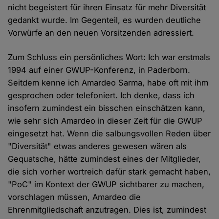
nicht begeistert für ihren Einsatz für mehr Diversität
gedankt wurde. Im Gegenteil, es wurden deutliche
Vorwürfe an den neuen Vorsitzenden adressiert.
Zum Schluss ein persönliches Wort: Ich war erstmals
1994 auf einer GWUP-Konferenz, in Paderborn.
Seitdem kenne ich Amardeo Sarma, habe oft mit ihm
gesprochen oder telefoniert. Ich denke, dass ich
insofern zumindest ein bisschen einschätzen kann,
wie sehr sich Amardeo in dieser Zeit für die GWUP
eingesetzt hat. Wenn die salbungsvollen Reden über
"Diversität" etwas anderes gewesen wären als
Gequatsche, hätte zumindest eines der Mitglieder,
die sich vorher wortreich dafür stark gemacht haben,
"PoC" im Kontext der GWUP sichtbarer zu machen,
vorschlagen müssen, Amardeo die
Ehrenmitgliedschaft anzutragen. Dies ist, zumindest