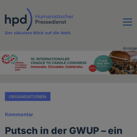
Direkt
zum
Inhalt
Menu
Der säkulare Blick auf die Welt.
Anzeige
Advertising
vor
Inhalt
ORGANISATIONEN
Kommentar
Putsch in der GWUP – ein