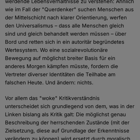
werdende Lebensverhältnisse zu verstehen: Ähnlich
wie im Fall der "Querdenker" suchen Menschen aus
der Mittelschicht nach klarer Orientierung, werfen
den Universalismus – dass alle Menschen gleich
sind und gleich behandelt werden müssen – über
Bord und retten sich in ein autoritär begründetes
Wertesystem. Wo eine sozialrevolutionäre
Bewegung auf möglichst breiter Basis für ein
anderes Morgen kämpfen müsste, fordern die
Vertreter diverser Identitäten die Teilhabe am
falschen Heute. Und ändern: nichts.
Vor allem das "woke" Kritikverständnis
unterscheidet sich grundlegend von dem, was in der
Linken bislang als Kritik galt: Die möglichst genau
Beschreibung der herrschenden Zustände (mit der
Zielsetzung, diese auf Grundlage der Erkenntnisse
verändern zu können) wird ersetzt durch moralisch