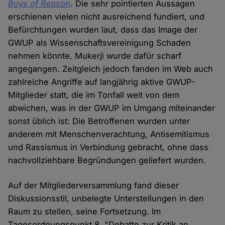
Boys of Reason
. Die sehr pointierten Aussagen
erschienen vielen nicht ausreichend fundiert, und
Befürchtungen wurden laut, dass das Image der
GWUP als Wissenschaftsvereinigung Schaden
nehmen könnte. Mukerji wurde dafür scharf
angegangen. Zeitgleich jedoch fanden im Web auch
zahlreiche Angriffe auf langjährig aktive GWUP-
Mitglieder statt, die im Tonfall weit von dem
abwichen, was in der GWUP im Umgang miteinander
sonst üblich ist: Die Betroffenen wurden unter
anderem mit Menschenverachtung, Antisemitismus
und Rassismus in Verbindung gebracht, ohne dass
nachvollziehbare Begründungen geliefert wurden.
Auf der Mitgliederversammlung fand dieser
Diskussionsstil, unbelegte Unterstellungen in den
Raum zu stellen, seine Fortsetzung. Im
Tagesordnungspunkt 8, "Debatte zur Kritik an