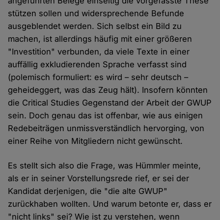
angeführten Belege einseitig die vorgefasste These
stützen sollen und widersprechende Befunde
ausgeblendet werden. Sich selbst ein Bild zu
machen, ist allerdings häufig mit einer größeren
"Investition" verbunden, da viele Texte in einer
auffällig exkludierenden Sprache verfasst sind
(polemisch formuliert: es wird – sehr deutsch –
geheideggert, was das Zeug hält). Insofern könnten
die Critical Studies Gegenstand der Arbeit der GWUP
sein. Doch genau das ist offenbar, wie aus einigen
Redebeiträgen unmissverständlich hervorging, von
einer Reihe von Mitgliedern nicht gewünscht.
Es stellt sich also die Frage, was Hümmler meinte,
als er in seiner Vorstellungsrede rief, er sei der
Kandidat derjenigen, die "die alte GWUP"
zurückhaben wollten. Und warum betonte er, dass er
"nicht links" sei? Wie ist zu verstehen, wenn