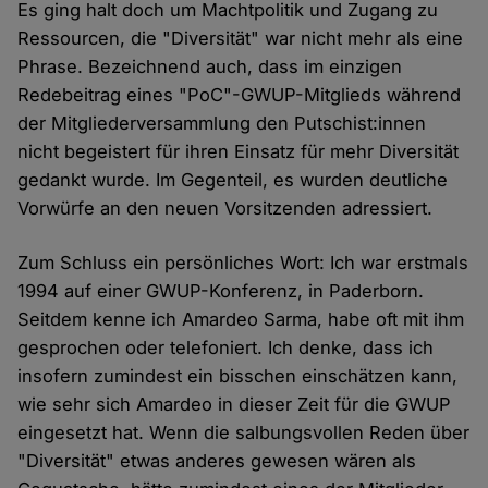
Es ging halt doch um Machtpolitik und Zugang zu
Ressourcen, die "Diversität" war nicht mehr als eine
Phrase. Bezeichnend auch, dass im einzigen
Redebeitrag eines "PoC"-GWUP-Mitglieds während
der Mitgliederversammlung den Putschist:innen
nicht begeistert für ihren Einsatz für mehr Diversität
gedankt wurde. Im Gegenteil, es wurden deutliche
Vorwürfe an den neuen Vorsitzenden adressiert.
Zum Schluss ein persönliches Wort: Ich war erstmals
1994 auf einer GWUP-Konferenz, in Paderborn.
Seitdem kenne ich Amardeo Sarma, habe oft mit ihm
gesprochen oder telefoniert. Ich denke, dass ich
insofern zumindest ein bisschen einschätzen kann,
wie sehr sich Amardeo in dieser Zeit für die GWUP
eingesetzt hat. Wenn die salbungsvollen Reden über
"Diversität" etwas anderes gewesen wären als