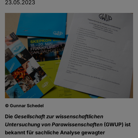
23.05.2023
© Gunnar Schedel
Die
Gesellschaft zur wissenschaftlichen
Untersuchung von Parawissenschaften
(GWUP) ist
bekannt für sachliche Analyse gewagter