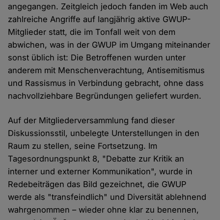
angegangen. Zeitgleich jedoch fanden im Web auch
zahlreiche Angriffe auf langjährig aktive GWUP-
Mitglieder statt, die im Tonfall weit von dem
abwichen, was in der GWUP im Umgang miteinander
sonst üblich ist: Die Betroffenen wurden unter
anderem mit Menschenverachtung, Antisemitismus
und Rassismus in Verbindung gebracht, ohne dass
nachvollziehbare Begründungen geliefert wurden.
Auf der Mitgliederversammlung fand dieser
Diskussionsstil, unbelegte Unterstellungen in den
Raum zu stellen, seine Fortsetzung. Im
Tagesordnungspunkt 8, "Debatte zur Kritik an
interner und externer Kommunikation", wurde in
Redebeiträgen das Bild gezeichnet, die GWUP
werde als "transfeindlich" und Diversität ablehnend
wahrgenommen – wieder ohne klar zu benennen,