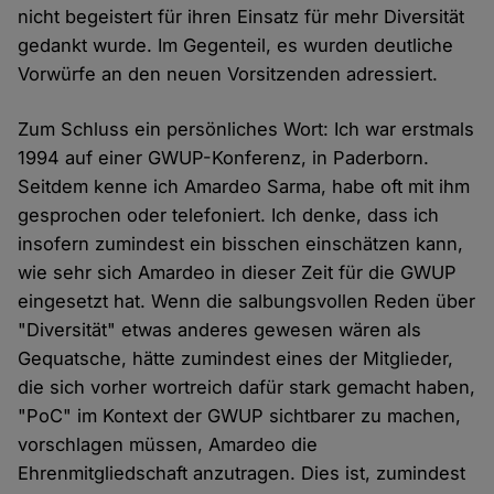
nicht begeistert für ihren Einsatz für mehr Diversität
gedankt wurde. Im Gegenteil, es wurden deutliche
Vorwürfe an den neuen Vorsitzenden adressiert.
Zum Schluss ein persönliches Wort: Ich war erstmals
1994 auf einer GWUP-Konferenz, in Paderborn.
Seitdem kenne ich Amardeo Sarma, habe oft mit ihm
gesprochen oder telefoniert. Ich denke, dass ich
insofern zumindest ein bisschen einschätzen kann,
wie sehr sich Amardeo in dieser Zeit für die GWUP
eingesetzt hat. Wenn die salbungsvollen Reden über
"Diversität" etwas anderes gewesen wären als
Gequatsche, hätte zumindest eines der Mitglieder,
die sich vorher wortreich dafür stark gemacht haben,
"PoC" im Kontext der GWUP sichtbarer zu machen,
vorschlagen müssen, Amardeo die
Ehrenmitgliedschaft anzutragen. Dies ist, zumindest