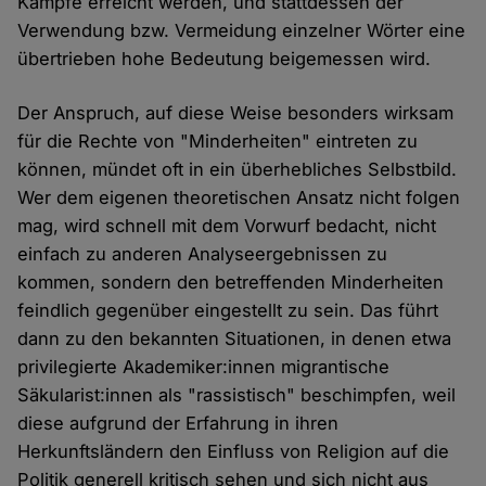
Kämpfe erreicht werden, und stattdessen der
Verwendung bzw. Vermeidung einzelner Wörter eine
übertrieben hohe Bedeutung beigemessen wird.
Der Anspruch, auf diese Weise besonders wirksam
für die Rechte von "Minderheiten" eintreten zu
können, mündet oft in ein überhebliches Selbstbild.
Wer dem eigenen theoretischen Ansatz nicht folgen
mag, wird schnell mit dem Vorwurf bedacht, nicht
einfach zu anderen Analyseergebnissen zu
kommen, sondern den betreffenden Minderheiten
feindlich gegenüber eingestellt zu sein. Das führt
dann zu den bekannten Situationen, in denen etwa
privilegierte Akademiker:innen migrantische
Säkularist:innen als "rassistisch" beschimpfen, weil
diese aufgrund der Erfahrung in ihren
Herkunftsländern den Einfluss von Religion auf die
Politik generell kritisch sehen und sich nicht aus