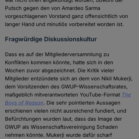
war nicht offen angekündigt worden, obwohl der
Putsch gegen den von Amardeo Sarma
vorgeschlagenen Vorstand ganz offensichtlich von
langer Hand und minutiös vorbereitet worden ist.
Fragwürdige Diskussionskultur
Dass es auf der Mitgliederversammlung zu
Konflikten kommen könnte, hatte sich in den
Wochen zuvor abgezeichnet. Die Kritik vieler
Mitglieder entzündete sich an dem von Nikil Mukerji,
dem Vorsitzenden des GWUP-Wissenschaftsrates,
maßgeblich mitverantworteten YouTube-Format
The
Boys of Reason
. Die sehr pointierten Aussagen
erschienen vielen nicht ausreichend fundiert, und
Befürchtungen wurden laut, dass das Image der
GWUP als Wissenschaftsvereinigung Schaden
nehmen könnte. Mukerji wurde dafür scharf