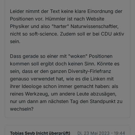
Leider nimmt der Text keine klare Einordnung der
Positionen vor. Hümmler ist nach Website
Physiker und also "harter" Naturwissenschaftler,
nicht so soft-science. Zudem soll er bei CDU aktiv
sein.
Dass gerade so einer mit "woken" Positionen
kommen soll ergibt doch keinen Sinn. Könnte es
sein, dass er den ganzen Diversity-Firlefranz
genauso verwendet hat, wie es die Linken mit
ihrer Ideologe schon immer gemacht haben: als
reines Werkzeug, um andere Leute abzusägen,
nur um dann am nächsten Tag den Standpunkt zu
wechseln?
Tobias Seyb (nicht überprüft)
Di. 23 Mai 2023 - 19:44