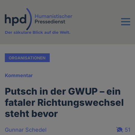
Direkt
zum
Inhalt
Menu
Der säkulare Blick auf die Welt.
ORGANISATIONEN
Kommentar
Putsch in der GWUP – ein
fataler Richtungswechsel
steht bevor
Gunnar Schedel
51