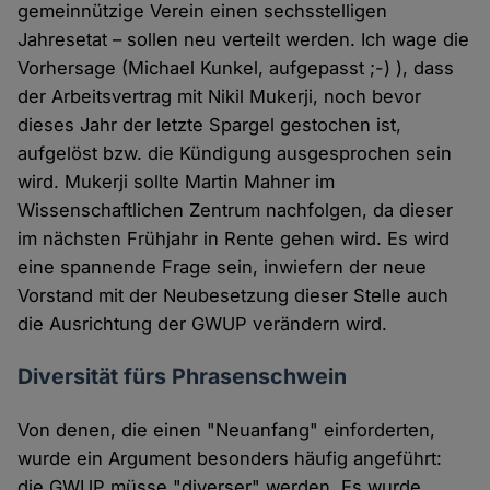
gemeinnützige Verein einen sechsstelligen
Jahresetat – sollen neu verteilt werden. Ich wage die
Vorhersage (Michael Kunkel, aufgepasst ;-) ), dass
der Arbeitsvertrag mit Nikil Mukerji, noch bevor
dieses Jahr der letzte Spargel gestochen ist,
aufgelöst bzw. die Kündigung ausgesprochen sein
wird. Mukerji sollte Martin Mahner im
Wissenschaftlichen Zentrum nachfolgen, da dieser
im nächsten Frühjahr in Rente gehen wird. Es wird
eine spannende Frage sein, inwiefern der neue
Vorstand mit der Neubesetzung dieser Stelle auch
die Ausrichtung der GWUP verändern wird.
Diversität fürs Phrasenschwein
Von denen, die einen "Neuanfang" einforderten,
wurde ein Argument besonders häufig angeführt:
die GWUP müsse "diverser" werden. Es wurde