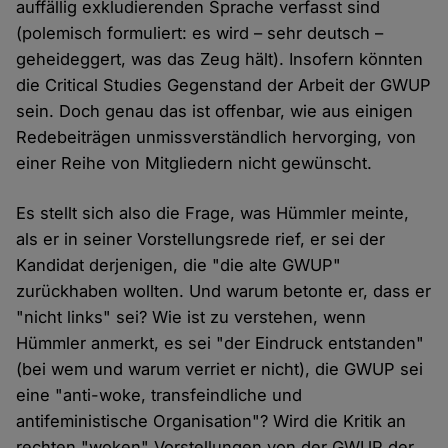
auffällig exkludierenden Sprache verfasst sind
(polemisch formuliert: es wird – sehr deutsch –
geheideggert, was das Zeug hält). Insofern könnten
die Critical Studies Gegenstand der Arbeit der GWUP
sein. Doch genau das ist offenbar, wie aus einigen
Redebeiträgen unmissverständlich hervorging, von
einer Reihe von Mitgliedern nicht gewünscht.
Es stellt sich also die Frage, was Hümmler meinte,
als er in seiner Vorstellungsrede rief, er sei der
Kandidat derjenigen, die "die alte GWUP"
zurückhaben wollten. Und warum betonte er, dass er
"nicht links" sei? Wie ist zu verstehen, wenn
Hümmler anmerkt, es sei "der Eindruck entstanden"
(bei wem und warum verriet er nicht), die GWUP sei
eine "anti-woke, transfeindliche und
antifeministische Organisation"? Wird die Kritik an
rechten "woken" Vorstellungen von der GWUP der