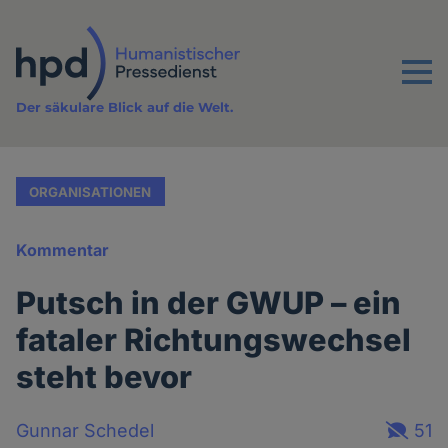
Direkt
zum
Inhalt
Menu
Der säkulare Blick auf die Welt.
ORGANISATIONEN
Kommentar
Putsch in der GWUP – ein
fataler Richtungswechsel
steht bevor
Gunnar Schedel
51