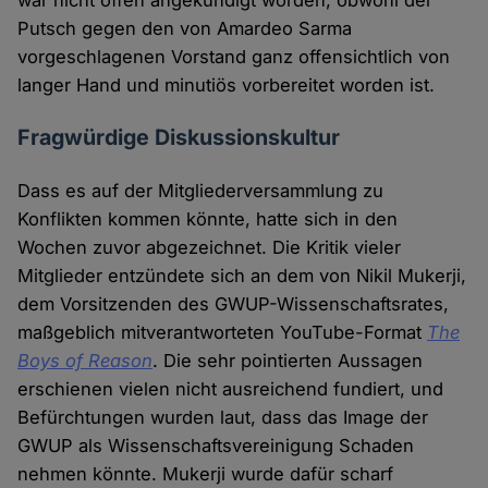
war nicht offen angekündigt worden, obwohl der
Putsch gegen den von Amardeo Sarma
vorgeschlagenen Vorstand ganz offensichtlich von
langer Hand und minutiös vorbereitet worden ist.
Fragwürdige Diskussionskultur
Dass es auf der Mitgliederversammlung zu
Konflikten kommen könnte, hatte sich in den
Wochen zuvor abgezeichnet. Die Kritik vieler
Mitglieder entzündete sich an dem von Nikil Mukerji,
dem Vorsitzenden des GWUP-Wissenschaftsrates,
maßgeblich mitverantworteten YouTube-Format
The
Boys of Reason
. Die sehr pointierten Aussagen
erschienen vielen nicht ausreichend fundiert, und
Befürchtungen wurden laut, dass das Image der
GWUP als Wissenschaftsvereinigung Schaden
nehmen könnte. Mukerji wurde dafür scharf