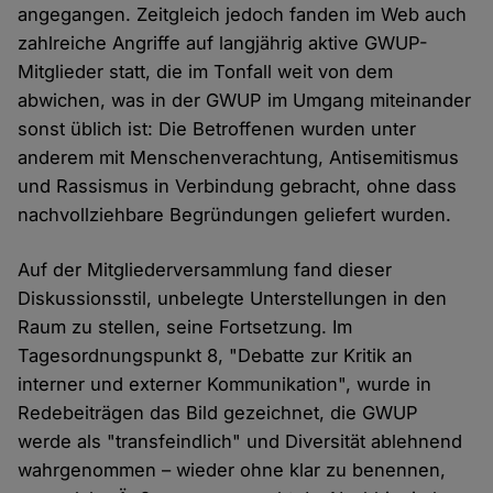
angegangen. Zeitgleich jedoch fanden im Web auch
zahlreiche Angriffe auf langjährig aktive GWUP-
Mitglieder statt, die im Tonfall weit von dem
abwichen, was in der GWUP im Umgang miteinander
sonst üblich ist: Die Betroffenen wurden unter
anderem mit Menschenverachtung, Antisemitismus
und Rassismus in Verbindung gebracht, ohne dass
nachvollziehbare Begründungen geliefert wurden.
Auf der Mitgliederversammlung fand dieser
Diskussionsstil, unbelegte Unterstellungen in den
Raum zu stellen, seine Fortsetzung. Im
Tagesordnungspunkt 8, "Debatte zur Kritik an
interner und externer Kommunikation", wurde in
Redebeiträgen das Bild gezeichnet, die GWUP
werde als "transfeindlich" und Diversität ablehnend
wahrgenommen – wieder ohne klar zu benennen,