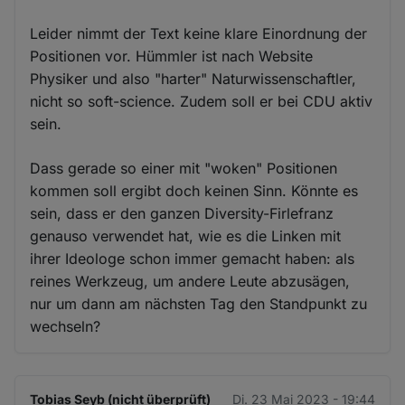
Leider nimmt der Text keine klare Einordnung der
Positionen vor. Hümmler ist nach Website
Physiker und also "harter" Naturwissenschaftler,
nicht so soft-science. Zudem soll er bei CDU aktiv
sein.
Dass gerade so einer mit "woken" Positionen
kommen soll ergibt doch keinen Sinn. Könnte es
sein, dass er den ganzen Diversity-Firlefranz
genauso verwendet hat, wie es die Linken mit
ihrer Ideologe schon immer gemacht haben: als
reines Werkzeug, um andere Leute abzusägen,
nur um dann am nächsten Tag den Standpunkt zu
wechseln?
Tobias Seyb (nicht überprüft)
Di. 23 Mai 2023 - 19:44