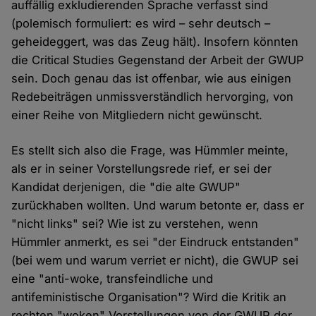
auffällig exkludierenden Sprache verfasst sind
(polemisch formuliert: es wird – sehr deutsch –
geheideggert, was das Zeug hält). Insofern könnten
die Critical Studies Gegenstand der Arbeit der GWUP
sein. Doch genau das ist offenbar, wie aus einigen
Redebeiträgen unmissverständlich hervorging, von
einer Reihe von Mitgliedern nicht gewünscht.
Es stellt sich also die Frage, was Hümmler meinte,
als er in seiner Vorstellungsrede rief, er sei der
Kandidat derjenigen, die "die alte GWUP"
zurückhaben wollten. Und warum betonte er, dass er
"nicht links" sei? Wie ist zu verstehen, wenn
Hümmler anmerkt, es sei "der Eindruck entstanden"
(bei wem und warum verriet er nicht), die GWUP sei
eine "anti-woke, transfeindliche und
antifeministische Organisation"? Wird die Kritik an
rechten "woken" Vorstellungen von der GWUP der