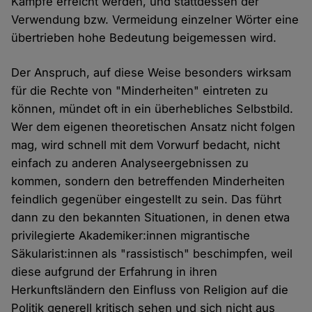
Kämpfe erreicht werden, und stattdessen der
Verwendung bzw. Vermeidung einzelner Wörter eine
übertrieben hohe Bedeutung beigemessen wird.
Der Anspruch, auf diese Weise besonders wirksam
für die Rechte von "Minderheiten" eintreten zu
können, mündet oft in ein überhebliches Selbstbild.
Wer dem eigenen theoretischen Ansatz nicht folgen
mag, wird schnell mit dem Vorwurf bedacht, nicht
einfach zu anderen Analyseergebnissen zu
kommen, sondern den betreffenden Minderheiten
feindlich gegenüber eingestellt zu sein. Das führt
dann zu den bekannten Situationen, in denen etwa
privilegierte Akademiker:innen migrantische
Säkularist:innen als "rassistisch" beschimpfen, weil
diese aufgrund der Erfahrung in ihren
Herkunftsländern den Einfluss von Religion auf die
Politik generell kritisch sehen und sich nicht aus