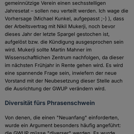
gemeinnützige Verein einen sechsstelligen
Jahresetat – sollen neu verteilt werden. Ich wage die
Vorhersage (Michael Kunkel, aufgepasst ;-) ), dass
der Arbeitsvertrag mit Nikil Mukerji, noch bevor
dieses Jahr der letzte Spargel gestochen ist,
aufgelöst bzw. die Kündigung ausgesprochen sein
wird. Mukerji sollte Martin Mahner im
Wissenschaftlichen Zentrum nachfolgen, da dieser
im nächsten Frühjahr in Rente gehen wird. Es wird
eine spannende Frage sein, inwiefern der neue
Vorstand mit der Neubesetzung dieser Stelle auch
die Ausrichtung der GWUP verändern wird.
Diversität fürs Phrasenschwein
Von denen, die einen "Neuanfang" einforderten,
wurde ein Argument besonders häufig angeführt:
die GWUP müsse "diverser" werden. Es wurde