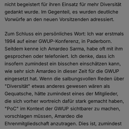
nicht begeistert für ihren Einsatz für mehr Diversität
gedankt wurde. Im Gegenteil, es wurden deutliche
Vorwürfe an den neuen Vorsitzenden adressiert.
Zum Schluss ein persönliches Wort: Ich war erstmals
1994 auf einer GWUP-Konferenz, in Paderborn.
Seitdem kenne ich Amardeo Sarma, habe oft mit ihm
gesprochen oder telefoniert. Ich denke, dass ich
insofern zumindest ein bisschen einschätzen kann,
wie sehr sich Amardeo in dieser Zeit für die GWUP
eingesetzt hat. Wenn die salbungsvollen Reden über
"Diversität" etwas anderes gewesen wären als
Gequatsche, hätte zumindest eines der Mitglieder,
die sich vorher wortreich dafür stark gemacht haben,
"PoC" im Kontext der GWUP sichtbarer zu machen,
vorschlagen müssen, Amardeo die
Ehrenmitgliedschaft anzutragen. Dies ist, zumindest