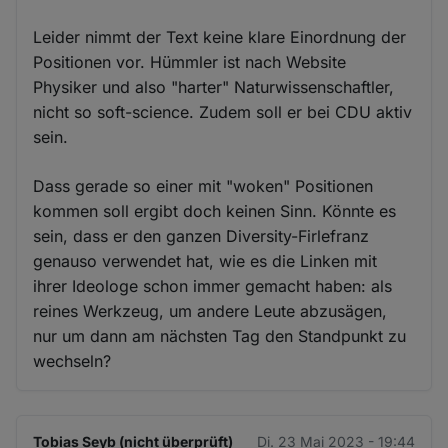
Leider nimmt der Text keine klare Einordnung der
Positionen vor. Hümmler ist nach Website
Physiker und also "harter" Naturwissenschaftler,
nicht so soft-science. Zudem soll er bei CDU aktiv
sein.
Dass gerade so einer mit "woken" Positionen
kommen soll ergibt doch keinen Sinn. Könnte es
sein, dass er den ganzen Diversity-Firlefranz
genauso verwendet hat, wie es die Linken mit
ihrer Ideologe schon immer gemacht haben: als
reines Werkzeug, um andere Leute abzusägen,
nur um dann am nächsten Tag den Standpunkt zu
wechseln?
Tobias Seyb (nicht überprüft)
Di. 23 Mai 2023 - 19:44