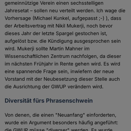
gemeinnützige Verein einen sechsstelligen
Jahresetat – sollen neu verteilt werden. Ich wage die
Vorhersage (Michael Kunkel, aufgepasst ;-) ), dass
der Arbeitsvertrag mit Nikil Mukerji, noch bevor
dieses Jahr der letzte Spargel gestochen ist,
aufgelöst bzw. die Kündigung ausgesprochen sein
wird. Mukerji sollte Martin Mahner im
Wissenschaftlichen Zentrum nachfolgen, da dieser
im nächsten Frühjahr in Rente gehen wird. Es wird
eine spannende Frage sein, inwiefern der neue
Vorstand mit der Neubesetzung dieser Stelle auch
die Ausrichtung der GWUP verändern wird.
Diversität fürs Phrasenschwein
Von denen, die einen "Neuanfang" einforderten,
wurde ein Argument besonders häufig angeführt:
die GWUP müsse "diverser" werden. Es wurde