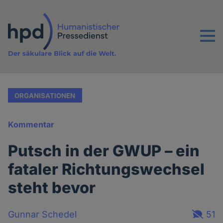
Direkt
zum
Inhalt
Menu
Der säkulare Blick auf die Welt.
ORGANISATIONEN
Kommentar
Putsch in der GWUP – ein
fataler Richtungswechsel
steht bevor
Gunnar Schedel
51