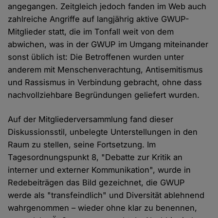
angegangen. Zeitgleich jedoch fanden im Web auch
zahlreiche Angriffe auf langjährig aktive GWUP-
Mitglieder statt, die im Tonfall weit von dem
abwichen, was in der GWUP im Umgang miteinander
sonst üblich ist: Die Betroffenen wurden unter
anderem mit Menschenverachtung, Antisemitismus
und Rassismus in Verbindung gebracht, ohne dass
nachvollziehbare Begründungen geliefert wurden.
Auf der Mitgliederversammlung fand dieser
Diskussionsstil, unbelegte Unterstellungen in den
Raum zu stellen, seine Fortsetzung. Im
Tagesordnungspunkt 8, "Debatte zur Kritik an
interner und externer Kommunikation", wurde in
Redebeiträgen das Bild gezeichnet, die GWUP
werde als "transfeindlich" und Diversität ablehnend
wahrgenommen – wieder ohne klar zu benennen,