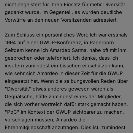
nicht begeistert für ihren Einsatz für mehr Diversität
gedankt wurde. Im Gegenteil, es wurden deutliche
Vorwürfe an den neuen Vorsitzenden adressiert.
Zum Schluss ein persönliches Wort: Ich war erstmals
1994 auf einer GWUP-Konferenz, in Paderborn.
Seitdem kenne ich Amardeo Sarma, habe oft mit ihm
gesprochen oder telefoniert. Ich denke, dass ich
insofern zumindest ein bisschen einschätzen kann,
wie sehr sich Amardeo in dieser Zeit für die GWUP
eingesetzt hat. Wenn die salbungsvollen Reden über
"Diversität" etwas anderes gewesen wären als
Gequatsche, hätte zumindest eines der Mitglieder,
die sich vorher wortreich dafür stark gemacht haben,
"PoC" im Kontext der GWUP sichtbarer zu machen,
vorschlagen müssen, Amardeo die
Ehrenmitgliedschaft anzutragen. Dies ist, zumindest