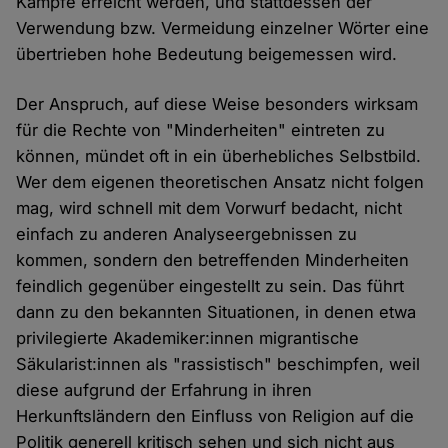
Kämpfe erreicht werden, und stattdessen der
Verwendung bzw. Vermeidung einzelner Wörter eine
übertrieben hohe Bedeutung beigemessen wird.
Der Anspruch, auf diese Weise besonders wirksam
für die Rechte von "Minderheiten" eintreten zu
können, mündet oft in ein überhebliches Selbstbild.
Wer dem eigenen theoretischen Ansatz nicht folgen
mag, wird schnell mit dem Vorwurf bedacht, nicht
einfach zu anderen Analyseergebnissen zu
kommen, sondern den betreffenden Minderheiten
feindlich gegenüber eingestellt zu sein. Das führt
dann zu den bekannten Situationen, in denen etwa
privilegierte Akademiker:innen migrantische
Säkularist:innen als "rassistisch" beschimpfen, weil
diese aufgrund der Erfahrung in ihren
Herkunftsländern den Einfluss von Religion auf die
Politik generell kritisch sehen und sich nicht aus