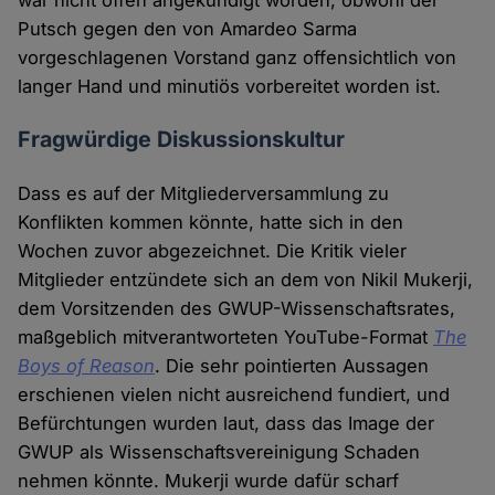
war nicht offen angekündigt worden, obwohl der
Putsch gegen den von Amardeo Sarma
vorgeschlagenen Vorstand ganz offensichtlich von
langer Hand und minutiös vorbereitet worden ist.
Fragwürdige Diskussionskultur
Dass es auf der Mitgliederversammlung zu
Konflikten kommen könnte, hatte sich in den
Wochen zuvor abgezeichnet. Die Kritik vieler
Mitglieder entzündete sich an dem von Nikil Mukerji,
dem Vorsitzenden des GWUP-Wissenschaftsrates,
maßgeblich mitverantworteten YouTube-Format
The
Boys of Reason
. Die sehr pointierten Aussagen
erschienen vielen nicht ausreichend fundiert, und
Befürchtungen wurden laut, dass das Image der
GWUP als Wissenschaftsvereinigung Schaden
nehmen könnte. Mukerji wurde dafür scharf