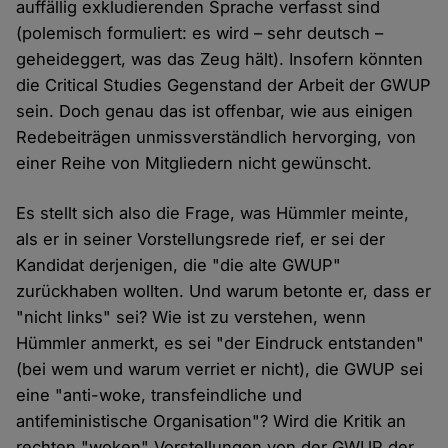
auffällig exkludierenden Sprache verfasst sind
(polemisch formuliert: es wird – sehr deutsch –
geheideggert, was das Zeug hält). Insofern könnten
die Critical Studies Gegenstand der Arbeit der GWUP
sein. Doch genau das ist offenbar, wie aus einigen
Redebeiträgen unmissverständlich hervorging, von
einer Reihe von Mitgliedern nicht gewünscht.
Es stellt sich also die Frage, was Hümmler meinte,
als er in seiner Vorstellungsrede rief, er sei der
Kandidat derjenigen, die "die alte GWUP"
zurückhaben wollten. Und warum betonte er, dass er
"nicht links" sei? Wie ist zu verstehen, wenn
Hümmler anmerkt, es sei "der Eindruck entstanden"
(bei wem und warum verriet er nicht), die GWUP sei
eine "anti-woke, transfeindliche und
antifeministische Organisation"? Wird die Kritik an
rechten "woken" Vorstellungen von der GWUP der