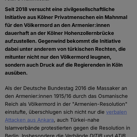
Seit 2018 versucht eine zivilgesellschaftliche
Initiative aus Kölner Privatmenschen ein Mahnmal
für den Völkermord an den Armenier:innen
dauerhaft an der Kölner Hohenzollernbrücke
aufzustellen. Gegenwind bekommt die Initiative
dabei unter anderem von türkischen Rechten, die
mitunter nicht nur den Völkermord leugnen,
sondern auch Druck auf die Regierenden in Köln
ausüben.
Als der Deutsche Bundestag 2016 die Massaker an
den Armenier:innen 1915/16 durch das Osmanische
Reich als Völkermord in der "Armenien-Resolution"
einstufte, überschlugen sich nicht nur die
verbalen
Attacken aus Ankara
, auch Türkei-nahe
Islamverbände protestierten gegen die Resolution in
Berlin. Insbesondere die Verbände
DITIB
und
ATIB