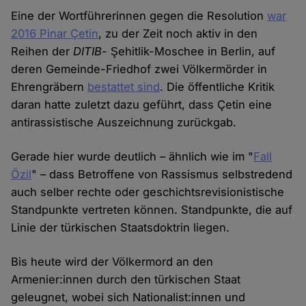
Eine der Wortführerinnen gegen die Resolution
war
2016 Pinar Çetin
, zu der Zeit noch aktiv in den
Reihen der
DITIB
- Şehitlik-Moschee in Berlin, auf
deren Gemeinde-Friedhof zwei Völkermörder in
Ehrengräbern
bestattet sind
. Die öffentliche Kritik
daran hatte zuletzt dazu geführt, dass Çetin eine
antirassistische Auszeichnung zurückgab.
Gerade hier wurde deutlich – ähnlich wie im "
Fall
Özil
" – dass Betroffene von Rassismus selbstredend
auch selber rechte oder geschichtsrevisionistische
Standpunkte vertreten können. Standpunkte, die auf
Linie der türkischen Staatsdoktrin liegen.
Bis heute wird der Völkermord an den
Armenier:innen durch den türkischen Staat
geleugnet, wobei sich Nationalist:innen und