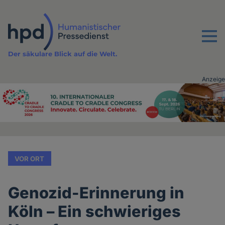
Direkt
zum
Inhalt
Menu
Der säkulare Blick auf die Welt.
Anzeige
Advertising
vor
Inhalt
VOR ORT
Genozid-Erinnerung in
Köln – Ein schwieriges