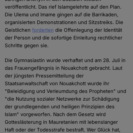
veröffentlicht. Das rief Islamgelehrte auf den Plan.
Die Ulema und Imame gingen auf die Barrikaden,
organisierten Demonstrationen und Sitzstreiks. Die
Geistlichen
forderten
die Offenlegung der Identität
der Person und die sofortige Einleitung rechtlicher
Schritte gegen sie.
Die Gymnasiastin wurde verhaftet und am 28. Juli in
das Frauengefängnis in Nouakchott gebracht. Laut
der jüngsten Pressemitteilung der
Staatsanwaltschaft von Nouakchott wurde ihr
"Beleidigung und Verleumdung des Propheten" und
"die Nutzung sozialer Netzwerke zur Schädigung
der grundlegenden und heiligen Prinzipien des
Islam" vorgeworfen. Nach dem Gesetz wird
Gotteslästerung in Mauretanien mit lebenslanger
Haft oder der Todesstrafe bestraft. Wer Glück hat,