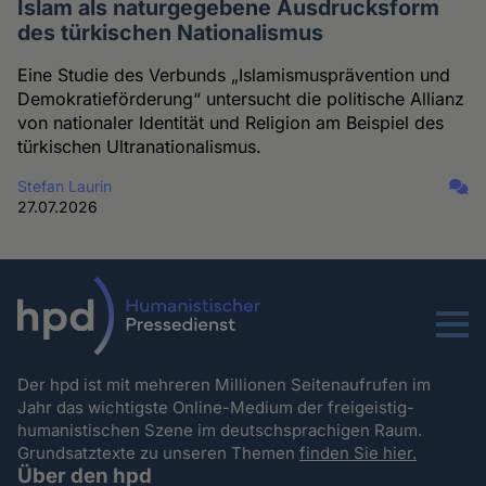
Islam als naturgegebene Ausdrucksform
des türkischen Nationalismus
Eine Studie des Verbunds „Islamismusprävention und
Demokratieförderung“ untersucht die politische Allianz
von nationaler Identität und Religion am Beispiel des
türkischen Ultranationalismus.
Stefan Laurin
27.07.2026
Menu
Der hpd ist mit mehreren Millionen Seitenaufrufen im
Jahr das wichtigste Online-Medium der freigeistig-
humanistischen Szene im deutschsprachigen Raum.
Grundsatztexte zu unseren Themen
finden Sie hier.
Über den hpd