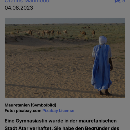
Oranus Mahmoodi
9
04.08.2023
Mauretanien (Symbolbild)
Foto: pixabay.com
Pixabay License
Eine Gymnasiastin wurde in der mauretanischen
Stadt Atar verhaftet. Sie habe den Begründer des