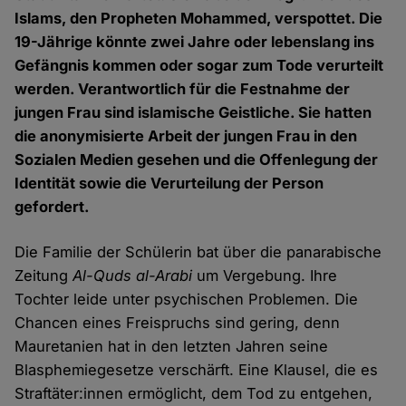
Islams, den Propheten Mohammed, verspottet. Die
19-Jährige könnte zwei Jahre oder lebenslang ins
Gefängnis kommen oder sogar zum Tode verurteilt
werden. Verantwortlich für die Festnahme der
jungen Frau sind islamische Geistliche. Sie hatten
die anonymisierte Arbeit der jungen Frau in den
Sozialen Medien gesehen und die Offenlegung der
Identität sowie die Verurteilung der Person
gefordert.
Die Familie der Schülerin bat über die panarabische
Zeitung
Al-Quds al-Arabi
um Vergebung. Ihre
Tochter leide unter psychischen Problemen. Die
Chancen eines Freispruchs sind gering, denn
Mauretanien hat in den letzten Jahren seine
Blasphemiegesetze verschärft. Eine Klausel, die es
Straftäter:innen ermöglicht, dem Tod zu entgehen,