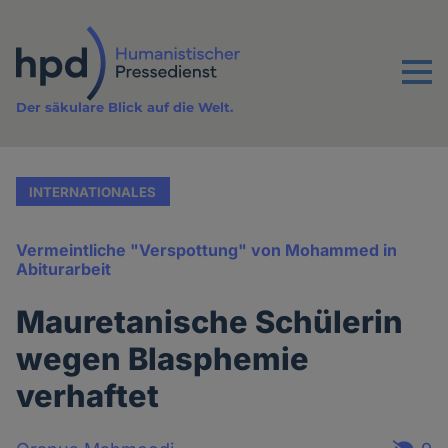
Direkt
zum
Inhalt
Menu
Der säkulare Blick auf die Welt.
INTERNATIONALES
Vermeintliche "Verspottung" von Mohammed in
Abiturarbeit
Mauretanische Schülerin
wegen Blasphemie
verhaftet