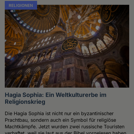
RELIGIONEN
Hagia Sophia: Ein Weltkulturerbe im
Religionskrieg
Die Hagia Sophia ist nicht nur ein byzantinischer
Prachtbau, sondern auch ein Symbol für religiöse
Machtkämpfe. Jetzt wurden zwei russische Touristen
verhaftet, weil sie laut aus der Bibel vorgelesen haben