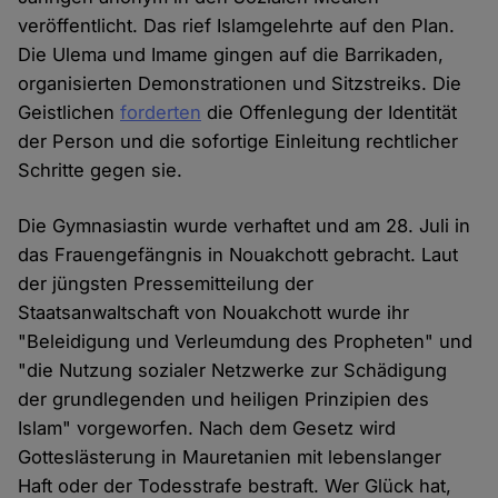
veröffentlicht. Das rief Islamgelehrte auf den Plan.
Die Ulema und Imame gingen auf die Barrikaden,
organisierten Demonstrationen und Sitzstreiks. Die
Geistlichen
forderten
die Offenlegung der Identität
der Person und die sofortige Einleitung rechtlicher
Schritte gegen sie.
Die Gymnasiastin wurde verhaftet und am 28. Juli in
das Frauengefängnis in Nouakchott gebracht. Laut
der jüngsten Pressemitteilung der
Staatsanwaltschaft von Nouakchott wurde ihr
"Beleidigung und Verleumdung des Propheten" und
"die Nutzung sozialer Netzwerke zur Schädigung
der grundlegenden und heiligen Prinzipien des
Islam" vorgeworfen. Nach dem Gesetz wird
Gotteslästerung in Mauretanien mit lebenslanger
Haft oder der Todesstrafe bestraft. Wer Glück hat,