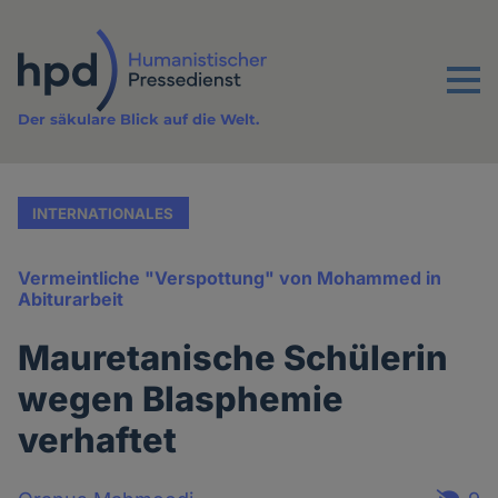
Direkt
zum
Inhalt
Menu
Der säkulare Blick auf die Welt.
INTERNATIONALES
Vermeintliche "Verspottung" von Mohammed in
Abiturarbeit
Mauretanische Schülerin
wegen Blasphemie
verhaftet