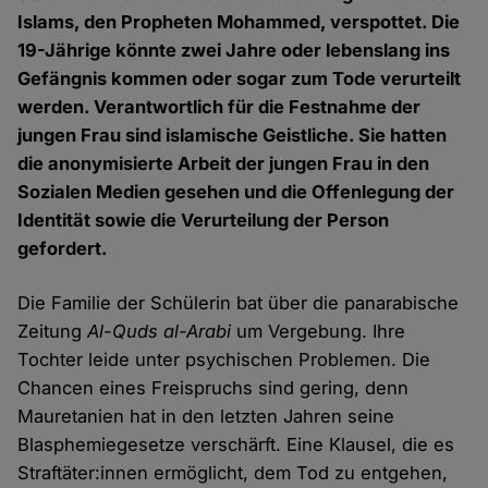
Islams, den Propheten Mohammed, verspottet. Die
19-Jährige könnte zwei Jahre oder lebenslang ins
Gefängnis kommen oder sogar zum Tode verurteilt
werden. Verantwortlich für die Festnahme der
jungen Frau sind islamische Geistliche. Sie hatten
die anonymisierte Arbeit der jungen Frau in den
Sozialen Medien gesehen und die Offenlegung der
Identität sowie die Verurteilung der Person
gefordert.
Die Familie der Schülerin bat über die panarabische
Zeitung
Al-Quds al-Arabi
um Vergebung. Ihre
Tochter leide unter psychischen Problemen. Die
Chancen eines Freispruchs sind gering, denn
Mauretanien hat in den letzten Jahren seine
Blasphemiegesetze verschärft. Eine Klausel, die es
Straftäter:innen ermöglicht, dem Tod zu entgehen,