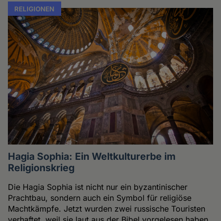
RELIGIONEN
Hagia Sophia: Ein Weltkulturerbe im
Religionskrieg
Die Hagia Sophia ist nicht nur ein byzantinischer
Prachtbau, sondern auch ein Symbol für religiöse
Machtkämpfe. Jetzt wurden zwei russische Touristen
verhaftet, weil sie laut aus der Bibel vorgelesen haben