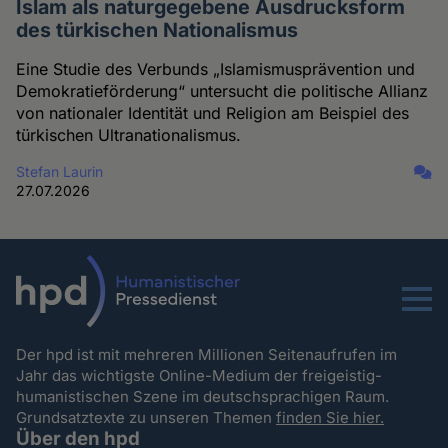
Islam als naturgegebene Ausdrucksform
des türkischen Nationalismus
Eine Studie des Verbunds „Islamismusprävention und
Demokratieförderung“ untersucht die politische Allianz
von nationaler Identität und Religion am Beispiel des
türkischen Ultranationalismus.
Stefan Laurin
27.07.2026
Menu
Der hpd ist mit mehreren Millionen Seitenaufrufen im
Jahr das wichtigste Online-Medium der freigeistig-
humanistischen Szene im deutschsprachigen Raum.
Grundsatztexte zu unseren Themen
finden Sie hier.
Über den hpd