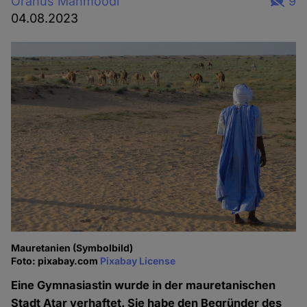
Oranus Mahmoodi
9
04.08.2023
Mauretanien (Symbolbild)
Foto: pixabay.com
Pixabay License
Eine Gymnasiastin wurde in der mauretanischen
Stadt Atar verhaftet. Sie habe den Begründer des