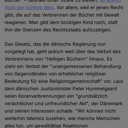
Bücher" – deshalb unter Strafe zu stellen,
ist jedoch
nicht der richtige Weg
. Vor allem, weil er jenen Recht
gibt, die auf das Verbrennen der Bücher mit Gewalt
reagieren. Man gibt dem bockigen Kind nach, statt
ihm die Grenzen des Rechtsstaats aufzuzeigen.
Das Gesetz, das die dänische Regierung nun
vorgelegt hat, geht jedoch weit über das Verbot des
Verbrennens von "Heiligen Büchern" hinaus. Es
sieht ein Verbot der "unangemessenen Behandlung
von Gegenständen von erheblicher religiöser
Bedeutung für eine Religionsgemeinschaft" vor. Laut
dem dänischen Justizminister Peter Hummelgaard
seien Koranverbrennungen ein "grundsätzlich
verächtlicher und unfreundlicher Akt", der Dänemark
und seinen Interessen schade. "Wir können nicht
weiterhin tatenlos zusehen, wie manche Menschen
alles tun, um gewalttätige Reaktionen