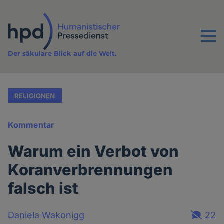
Direkt
zum
Inhalt
Menu
Der säkulare Blick auf die Welt.
RELIGIONEN
Kommentar
Warum ein Verbot von
Koranverbrennungen
falsch ist
Daniela Wakonigg
22