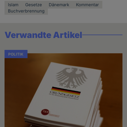
Islam
Gesetze
Dänemark
Kommentar
Buchverbrennung
Verwandte Artikel
POLITIK