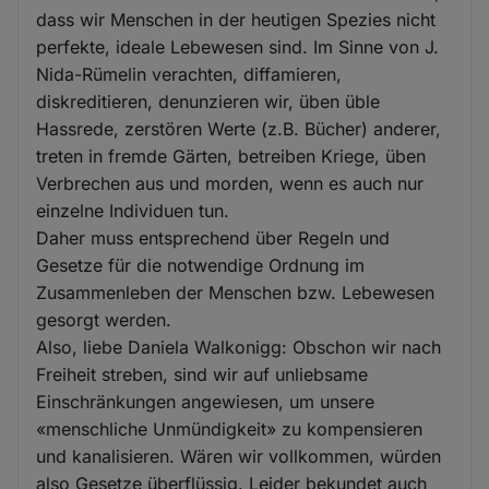
dass wir Menschen in der heutigen Spezies nicht
perfekte, ideale Lebewesen sind. Im Sinne von J.
Nida-Rümelin verachten, diffamieren,
diskreditieren, denunzieren wir, üben üble
Hassrede, zerstören Werte (z.B. Bücher) anderer,
treten in fremde Gärten, betreiben Kriege, üben
Verbrechen aus und morden, wenn es auch nur
einzelne Individuen tun.
Daher muss entsprechend über Regeln und
Gesetze für die notwendige Ordnung im
Zusammenleben der Menschen bzw. Lebewesen
gesorgt werden.
Also, liebe Daniela Walkonigg: Obschon wir nach
Freiheit streben, sind wir auf unliebsame
Einschränkungen angewiesen, um unsere
«menschliche Unmündigkeit» zu kompensieren
und kanalisieren. Wären wir vollkommen, würden
also Gesetze überflüssig. Leider bekundet auch