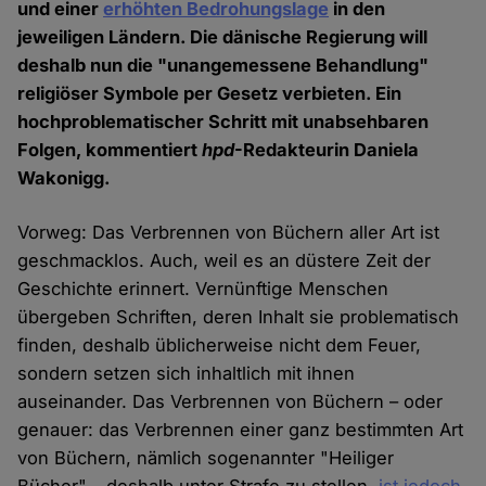
und einer
erhöhten Bedrohungslage
in den
jeweiligen Ländern. Die dänische Regierung will
deshalb nun die "unangemessene Behandlung"
religiöser Symbole per Gesetz verbieten. Ein
hochproblematischer Schritt mit unabsehbaren
Folgen, kommentiert
hpd
-Redakteurin Daniela
Wakonigg.
Vorweg: Das Verbrennen von Büchern aller Art ist
geschmacklos. Auch, weil es an düstere Zeit der
Geschichte erinnert. Vernünftige Menschen
übergeben Schriften, deren Inhalt sie problematisch
finden, deshalb üblicherweise nicht dem Feuer,
sondern setzen sich inhaltlich mit ihnen
auseinander. Das Verbrennen von Büchern – oder
genauer: das Verbrennen einer ganz bestimmten Art
von Büchern, nämlich sogenannter "Heiliger