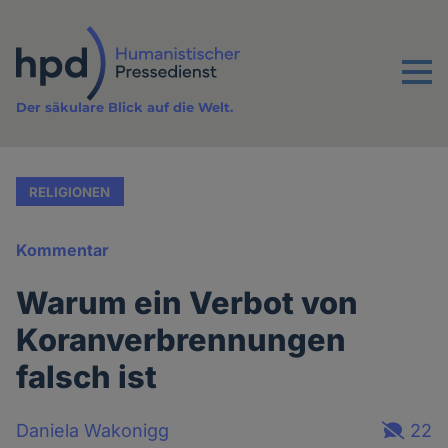
Direkt
zum
Inhalt
Menu
Der säkulare Blick auf die Welt.
RELIGIONEN
Kommentar
Warum ein Verbot von
Koranverbrennungen
falsch ist
Daniela Wakonigg
22