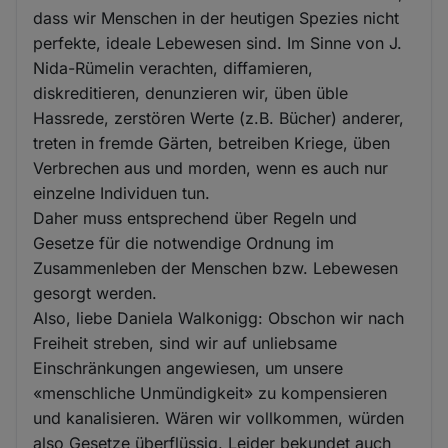
dass wir Menschen in der heutigen Spezies nicht
perfekte, ideale Lebewesen sind. Im Sinne von J.
Nida-Rümelin verachten, diffamieren,
diskreditieren, denunzieren wir, üben üble
Hassrede, zerstören Werte (z.B. Bücher) anderer,
treten in fremde Gärten, betreiben Kriege, üben
Verbrechen aus und morden, wenn es auch nur
einzelne Individuen tun.
Daher muss entsprechend über Regeln und
Gesetze für die notwendige Ordnung im
Zusammenleben der Menschen bzw. Lebewesen
gesorgt werden.
Also, liebe Daniela Walkonigg: Obschon wir nach
Freiheit streben, sind wir auf unliebsame
Einschränkungen angewiesen, um unsere
«menschliche Unmündigkeit» zu kompensieren
und kanalisieren. Wären wir vollkommen, würden
also Gesetze überflüssig. Leider bekundet auch