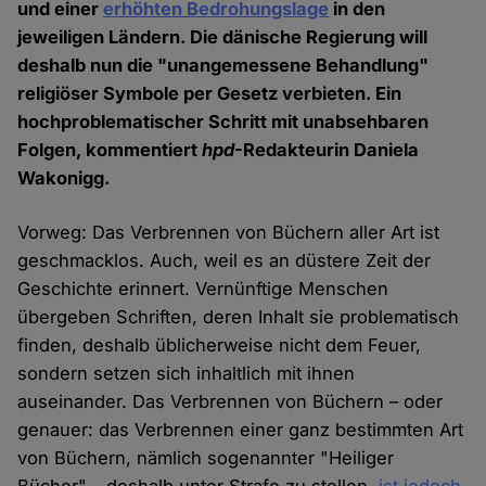
und einer
erhöhten Bedrohungslage
in den
jeweiligen Ländern. Die dänische Regierung will
deshalb nun die "unangemessene Behandlung"
religiöser Symbole per Gesetz verbieten. Ein
hochproblematischer Schritt mit unabsehbaren
Folgen, kommentiert
hpd
-Redakteurin Daniela
Wakonigg.
Vorweg: Das Verbrennen von Büchern aller Art ist
geschmacklos. Auch, weil es an düstere Zeit der
Geschichte erinnert. Vernünftige Menschen
übergeben Schriften, deren Inhalt sie problematisch
finden, deshalb üblicherweise nicht dem Feuer,
sondern setzen sich inhaltlich mit ihnen
auseinander. Das Verbrennen von Büchern – oder
genauer: das Verbrennen einer ganz bestimmten Art
von Büchern, nämlich sogenannter "Heiliger