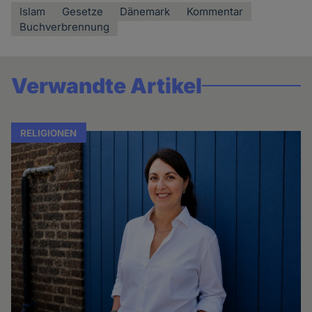
Islam
Gesetze
Dänemark
Kommentar
Buchverbrennung
Verwandte Artikel
RELIGIONEN