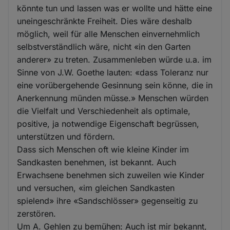
könnte tun und lassen was er wollte und hätte eine
uneingeschränkte Freiheit. Dies wäre deshalb
möglich, weil für alle Menschen einvernehmlich
selbstverständlich wäre, nicht «in den Garten
anderer» zu treten. Zusammenleben würde u.a. im
Sinne von J.W. Goethe lauten: «dass Toleranz nur
eine vorübergehende Gesinnung sein könne, die in
Anerkennung münden müsse.» Menschen würden
die Vielfalt und Verschiedenheit als optimale,
positive, ja notwendige Eigenschaft begrüssen,
unterstützen und fördern.
Dass sich Menschen oft wie kleine Kinder im
Sandkasten benehmen, ist bekannt. Auch
Erwachsene benehmen sich zuweilen wie Kinder
und versuchen, «im gleichen Sandkasten
spielend» ihre «Sandschlösser» gegenseitig zu
zerstören.
Um A. Gehlen zu bemühen: Auch ist mir bekannt,