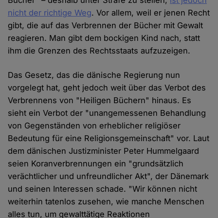
Bücher" – deshalb unter Strafe zu stellen,
ist jedoch
nicht der richtige Weg
. Vor allem, weil er jenen Recht
gibt, die auf das Verbrennen der Bücher mit Gewalt
reagieren. Man gibt dem bockigen Kind nach, statt
ihm die Grenzen des Rechtsstaats aufzuzeigen.
Das Gesetz, das die dänische Regierung nun
vorgelegt hat, geht jedoch weit über das Verbot des
Verbrennens von "Heiligen Büchern" hinaus. Es
sieht ein Verbot der "unangemessenen Behandlung
von Gegenständen von erheblicher religiöser
Bedeutung für eine Religionsgemeinschaft" vor. Laut
dem dänischen Justizminister Peter Hummelgaard
seien Koranverbrennungen ein "grundsätzlich
verächtlicher und unfreundlicher Akt", der Dänemark
und seinen Interessen schade. "Wir können nicht
weiterhin tatenlos zusehen, wie manche Menschen
alles tun, um gewalttätige Reaktionen