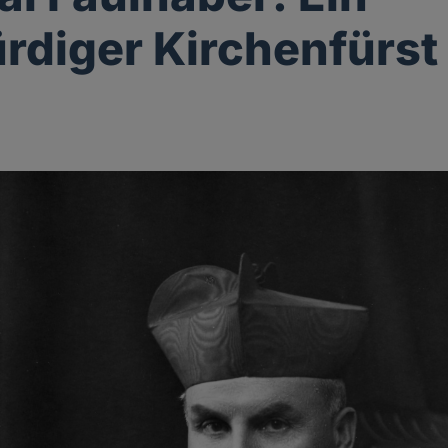
rdiger Kirchenfürst
k