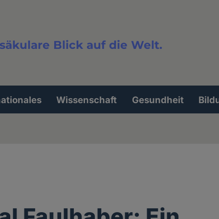
säkulare Blick auf die Welt.
extsuche
nationales
Wissenschaft
Gesundheit
Bild
al Faulhaber: Ein