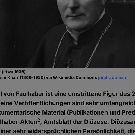
 (etwa 1936)
helm Knarr (1869–1950) via Wikimedia Commons
public domain
l von Faulhaber ist eine umstrittene Figur des 
eine Veröffentlichungen sind sehr umfangreic
umentarische Material (Publikationen und Pre
2
ulhaber-Akten
, Amtsblatt der Diözese, Diözesa
einer sehr widersprüchlichen Persönlichkeit, di