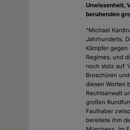
Unwissenheit, 
beruhenden gro
"Michael Kardin
Jahrhunderts. D
Kämpfer gegen 
Regimes, und di
noch stolz auf 
Broschüren und 
diesen Worten 
Rechtsanwalt un
großen Rundfunk
Faulhaber zwis
bereitete ihm d
Münchens. Im Fo