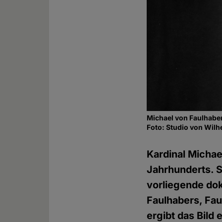
Michael von Faulhaber
Foto: Studio von Wil
Kardinal Michae
Jahrhunderts. S
vorliegende dok
Faulhabers, Fa
ergibt das Bild 