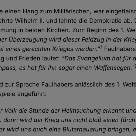
te einen Hang zum Militärischen, war eingefleis
ehrte Wilhelm II. und lehnte die Demokratie ab.
ömung in beiden Kirchen. Zum Beginn des 1. We
er Überzeugung wird dieser Feldzug in der Krieg
7
el eines gerechten Krieges werden."
Faulhabers
g und Frieden lautet:
"Das Evangelium hat für d
npass, es hat für ihn sogar einen Waffensegen."
zur Sprache Faulhabers anlässlich des 1. Welt
spiele angeführt:
 Volk die Stunde der Heimsuchung erkennt und
, dann wird der Krieg uns nicht bloß einen fürch
, er wird uns auch eine Bluterneuerung bringen, 