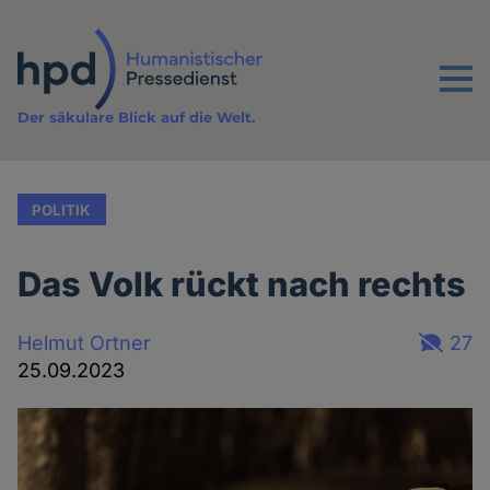
Direkt
zum
Inhalt
Menu
Der säkulare Blick auf die Welt.
POLITIK
Das Volk rückt nach rechts
Helmut Ortner
27
25.09.2023