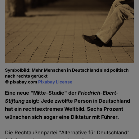
Symbolbild: Mehr Menschen in Deutschland sind politisch
nach rechts gerückt
© pixabay.com
Pixabay License
Eine neue "Mitte-Studie" der
Friedrich-Ebert-
Stiftung
zeigt: Jede zwölfte Person in Deutschland
hat ein rechtsextremes Weltbild. Sechs Prozent
wünschen sich sogar eine Diktatur mit Führer.
Die Rechtaußenpartei "Alternative für Deutschland"