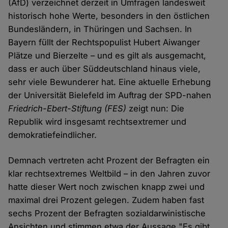
(AfD) verzeichnet derzeit in Umfragen landesweit
historisch hohe Werte, besonders in den östlichen
Bundesländern, in Thüringen und Sachsen. In
Bayern füllt der Rechtspopulist Hubert Aiwanger
Plätze und Bierzelte – und es gilt als ausgemacht,
dass er auch über Süddeutschland hinaus viele,
sehr viele Bewunderer hat. Eine aktuelle Erhebung
der Universität Bielefeld im Auftrag der SPD-nahen
Friedrich-Ebert-Stiftung
(FES)
zeigt nun: Die
Republik wird insgesamt rechtsextremer und
demokratiefeindlicher.
Demnach vertreten acht Prozent der Befragten ein
klar rechtsextremes Weltbild – in den Jahren zuvor
hatte dieser Wert noch zwischen knapp zwei und
maximal drei Prozent gelegen. Zudem haben fast
sechs Prozent der Befragten sozialdarwinistische
Ansichten und stimmen etwa der Aussage "Es gibt