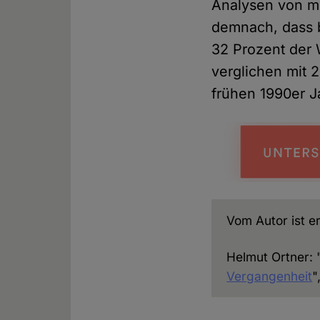
Analysen von me
demnach, dass 
32 Prozent der 
verglichen mit 
frühen 1990er J
Vom Autor ist er
Helmut Ortner: 
Vergangenheit
"