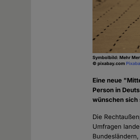
Symbolbild: Mehr Mens
© pixabay.com
Pixaba
Eine neue "Mitt
Person in Deuts
wünschen sich s
Die Rechtaußenpa
Umfragen landes
Bundesländern, 