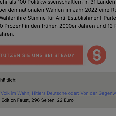
hr als 100 Politikwissenschaftlern in 31 Lände
bei den nationalen Wahlen im Jahr 2022 eine R
Wähler ihre Stimme für Anti-Establishment-Part
20 Prozent in den frühen 2000er Jahren und 12 
ahren.
hältlich:
"
Volk im Wahn; Hitlers Deutsche oder: Von der Gegenw
, Edition Faust, 296 Seiten, 22 Euro