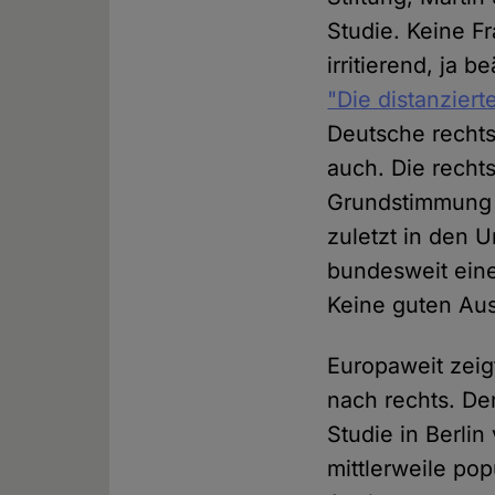
Studie. Keine F
irritierend, ja 
"Die distanziert
Deutsche rechts
auch. Die rechts
Grundstimmung i
zuletzt in den 
bundesweit ein
Keine guten Aus
Europaweit zeig
nach rechts. De
Studie in Berlin
mittlerweile pop