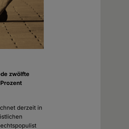
ede zwölfte
 Prozent
chnet derzeit in
stlichen
Rechtspopulist