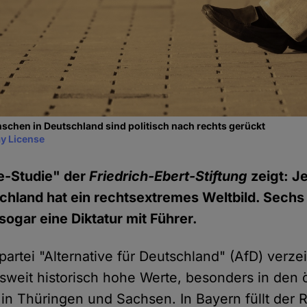
chen in Deutschland sind politisch nach rechts gerückt
y License
e-Studie" der
Friedrich-Ebert-Stiftung
zeigt: J
chland hat ein rechtsextremes Weltbild. Sechs
ogar eine Diktatur mit Führer.
rtei "Alternative für Deutschland" (AfD) verzei
weit historisch hohe Werte, besonders in den ö
in Thüringen und Sachsen. In Bayern füllt der 