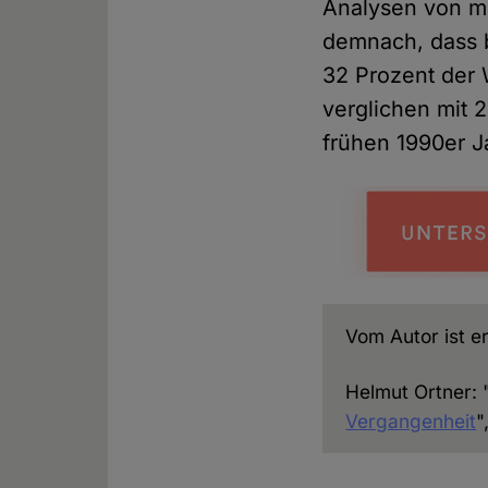
Analysen von me
demnach, dass 
32 Prozent der 
verglichen mit 
frühen 1990er J
Vom Autor ist er
Helmut Ortner: 
Vergangenheit
"