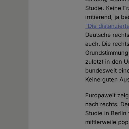
Studie. Keine F
irritierend, ja 
"Die distanziert
Deutsche rechts
auch. Die rechts
Grundstimmung i
zuletzt in den 
bundesweit ein
Keine guten Aus
Europaweit zeig
nach rechts. De
Studie in Berlin
mittlerweile pop