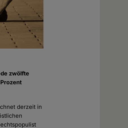
ede zwölfte
 Prozent
chnet derzeit in
stlichen
Rechtspopulist