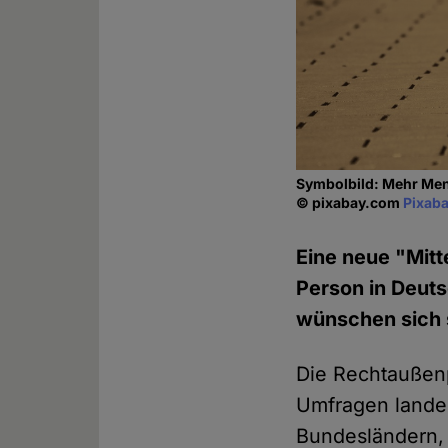
Symbolbild: Mehr Mens
© pixabay.com
Pixaba
Eine neue "Mitt
Person in Deuts
wünschen sich s
Die Rechtaußenpa
Umfragen landes
Bundesländern, 