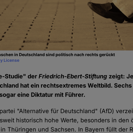
chen in Deutschland sind politisch nach rechts gerückt
y License
e-Studie" der
Friedrich-Ebert-Stiftung
zeigt: J
chland hat ein rechtsextremes Weltbild. Sechs
ogar eine Diktatur mit Führer.
rtei "Alternative für Deutschland" (AfD) verzei
weit historisch hohe Werte, besonders in den ö
in Thüringen und Sachsen. In Bayern füllt der 