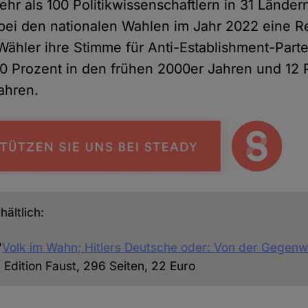
hr als 100 Politikwissenschaftlern in 31 Lände
bei den nationalen Wahlen im Jahr 2022 eine R
Wähler ihre Stimme für Anti-Establishment-Part
20 Prozent in den frühen 2000er Jahren und 12 
ahren.
hältlich:
"
Volk im Wahn; Hitlers Deutsche oder: Von der Gegenw
, Edition Faust, 296 Seiten, 22 Euro