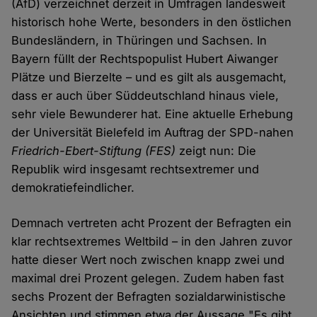
(AfD) verzeichnet derzeit in Umfragen landesweit
historisch hohe Werte, besonders in den östlichen
Bundesländern, in Thüringen und Sachsen. In
Bayern füllt der Rechtspopulist Hubert Aiwanger
Plätze und Bierzelte – und es gilt als ausgemacht,
dass er auch über Süddeutschland hinaus viele,
sehr viele Bewunderer hat. Eine aktuelle Erhebung
der Universität Bielefeld im Auftrag der SPD-nahen
Friedrich-Ebert-Stiftung
(FES)
zeigt nun: Die
Republik wird insgesamt rechtsextremer und
demokratiefeindlicher.
Demnach vertreten acht Prozent der Befragten ein
klar rechtsextremes Weltbild – in den Jahren zuvor
hatte dieser Wert noch zwischen knapp zwei und
maximal drei Prozent gelegen. Zudem haben fast
sechs Prozent der Befragten sozialdarwinistische
Ansichten und stimmen etwa der Aussage "Es gibt