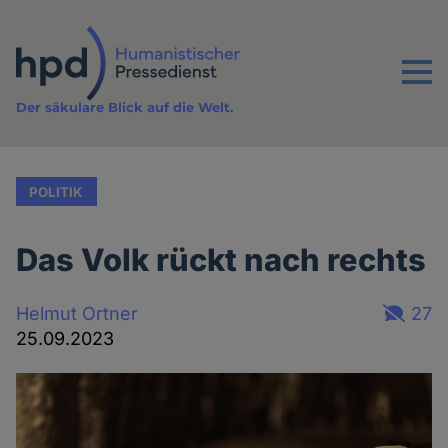
Direkt
zum
Inhalt
Menu
Der säkulare Blick auf die Welt.
POLITIK
Das Volk rückt nach rechts
Helmut Ortner
27
25.09.2023