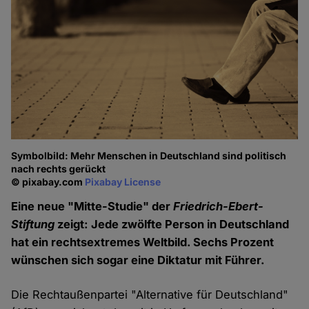
Symbolbild: Mehr Menschen in Deutschland sind politisch
nach rechts gerückt
© pixabay.com
Pixabay License
Eine neue "Mitte-Studie" der
Friedrich-Ebert-
Stiftung
zeigt: Jede zwölfte Person in Deutschland
hat ein rechtsextremes Weltbild. Sechs Prozent
wünschen sich sogar eine Diktatur mit Führer.
Die Rechtaußenpartei "Alternative für Deutschland"