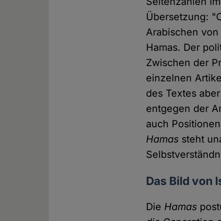
Seitenzahlen im
Übersetzung: "
Arabischen von 
Hamas. Der poli
Zwischen der Pr
einzelnen Artike
des Textes aber 
entgegen der An
auch Positionen
Hamas
steht un
Selbstverständn
Das Bild von I
Die
Hamas
postu