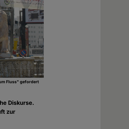
zum Fluss" gefordert
che Diskurse.
ft zur