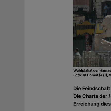
Wahlplakat der Hamas 
Foto: © Hoheit (Â¿!),
Die Feindschaft
Die Charta der
Erreichung dies