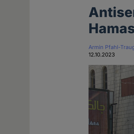
Antise
Hama
Armin Pfahl-Trau
12.10.2023