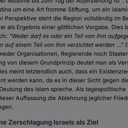
der Muslime bis zum Tag der Auferstehung ist"
. 
ästina um eine Art fromme Stiftung, um ein islam
er Perspektive steht die Region vollständig im B
r als Ergebnis einer göttlichen Vorgabe. Dies b
ch:
"Weder darf es oder ein Teil von ihm aufge
 auf einem Teil von ihm verzichtet werden ..."
(
 weder Organisationen, Regierende noch Staaten
g von diesem Grundprinzip deutet man als Ver
ies meint letztendlich auch, dass ein Existenzre
nt werden kann, da es in dieser Sicht gegen di
Deutung des Islam spreche. Als tagespolitisch
 dieser Auffassung die Ablehnung jeglicher Fri
ngen.
e Zerschlagung Israels als Ziel