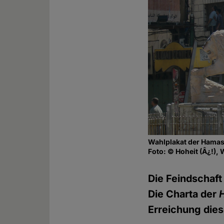
Wahlplakat der Hamas 
Foto: © Hoheit (Â¿!),
Die Feindschaft
Die Charta der
Erreichung dies