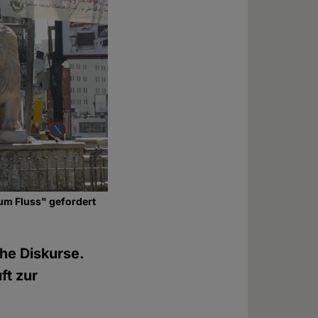
zum Fluss" gefordert
che Diskurse.
ft zur