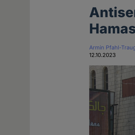
Antise
Hama
Armin Pfahl-Trau
12.10.2023