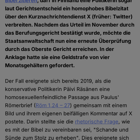
Bibel zitieren
, darf in Finnland eine Politikerin sogar
laut Gerichtsentscheid ein homophobes Bibelzitat
über den Kurznachrichtendienst X (früher: Twitter)
verbreiten. Nachdem das Urteil im November durch
das Berufungsgericht bestätigt wurde, möchte die
Staatsanwaltschaft nun eine erneute Überprüfung
durch das Oberste Gericht erreichen. In der
Anklage hatte sie eine Geldstrafe von vier
Monatsgehältern gefordert.
Der Fall ereignete sich bereits 2019, als die
konservative Politikerin Päivi Räsänen eine
homosexuellenfeindliche Passage aus Paulus'
Römerbrief (
Röm 1,24 – 27
) gemeinsam mit einem
Bild und ihrem eigenen beifälligen Kommentar auf X
postete. Darin stellte sie die
rhetorische Frage
, wie
es mit der Bibel zu vereinbaren sei, "Schande und
Sünde zum Stolz zu erheben". Dies ereignete sich