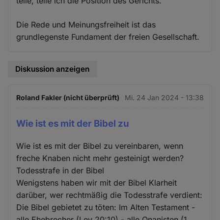
teile, teile ich die Position des Gerichts.
Die Rede und Meinungsfreiheit ist das
grundlegenste Fundament der freien Gesellschaft.
Diskussion anzeigen
Roland Fakler (nicht überprüft)
Mi. 24 Jan 2024 - 13:38
Wie ist es mit der Bibel zu
Wie ist es mit der Bibel zu vereinbaren, wenn
freche Knaben nicht mehr gesteinigt werden?
Todesstrafe in der Bibel
Wenigstens haben wir mit der Bibel Klarheit
darüber, wer rechtmäßig die Todesstrafe verdient:
Die Bibel gebietet zu töten: Im Alten Testament -
alle Ehebrecher (Lev 20:10) - alle Onanisten (1