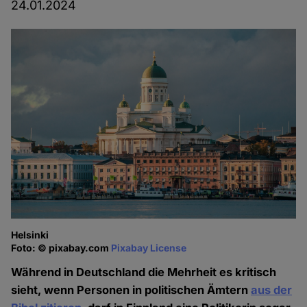
24.01.2024
Helsinki
Foto: © pixabay.com
Pixabay License
Während in Deutschland die Mehrheit es kritisch
sieht, wenn Personen in politischen Ämtern
aus der