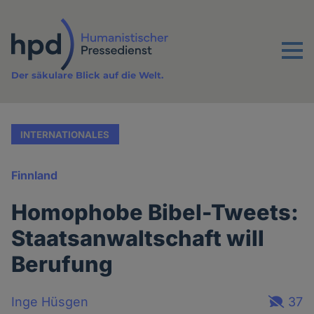
Direkt
zum
Inhalt
Menu
Der säkulare Blick auf die Welt.
INTERNATIONALES
Finnland
Homophobe Bibel-Tweets:
Staatsanwaltschaft will
Berufung
Inge Hüsgen
37