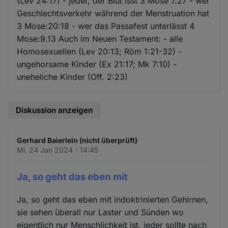
(Lev 24:17) - jeder, der Blut isst 3 Mose 7.27 - wer
Geschlechtsverkehr während der Menstruation hat
3 Mose:20:18 - wer das Passafest unterlässt 4
Mose:9.13 Auch im Neuen Testament: - alle
Homosexuellen (Lev 20:13; Röm 1:21-32) -
ungehorsame Kinder (Ex 21:17; Mk 7:10) -
uneheliche Kinder (Off. 2:23)
Diskussion anzeigen
Gerhard Baierlein (nicht überprüft)
Mi. 24 Jan 2024 - 14:45
Ja, so geht das eben mit
Ja, so geht das eben mit indoktrinierten Gehirnen,
sie sehen überall nur Laster und Sünden wo
eigentlich nur Menschlichkeit ist, jeder sollte nach