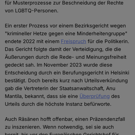
für Musterprozesse zur Beschneidung der Rechte
von LGBTQ-Personen.
Ein erster Prozess vor einem Bezirksgericht wegen
"krimineller Hetze gegen eine Minderheitengruppe"
endete 2022 mit einem
Freispruch
für die Politikerin.
Das Gericht folgte damit der Verteidigung, die die
Äußerungen durch die Rede- und Meinungsfreiheit
gedeckt sah. Im November 2023 wurde diese
Entscheidung durch ein Berufungsgericht in Helsinki
bestätigt. Doch bereits kurz nach Urteilsverkündung
gab die Vertreterin der Staatsanwaltschaft, Anu
Mantila, bekannt, dass sie eine
Überprüfung
des
Urteils durch die höchste Instanz befürworte.
Auch Räsänen hofft offenbar, einen Präzendenzfall
zu inszenieren. Wenn notwendig, sei sie auch
bereit, bis vor den Europäischen Gerichtshof für