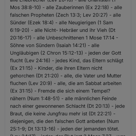
Mos 38:8-10) - alle Zauberinnen (Ex 22:18) - alle
falschen Propheten (Zech 13:3; Lev 20:27) - alle
Sünder (Ezek 18:4) - alle Neugierigen (1 Sam
6:19-20) - alle Nicht- Hebräer und ihr Vieh (Dt
20:16-17) - alle Unbeschnittenen 1 Mose 17:14 -
Söhne von Sündern (Isaiah 14:21) - alle
Ungläubigen (2 Chron 15:12-13) - jeden der Gott
flucht (Lev 24:16) - jedes Kind, das Eltern schlägt
(Ex 21:15) - Kinder, die ihren Eltern nicht
gehorchen (Dt 21:20) - alle, die Vater und Mutter
fluchen (Lev 20:9) - alle, die am Sabbat arbeiten
(Ex 31:15) - Fremde die sich einem Tempel?
nähern (Num 1:48-51) - alle männlichen Feinde
nach einer gewonnenen Schlacht (Dt 20:13) - jede
Braut, die keine Jungfrau mehr ist (Dt 22:21) -
diejenigen, die den falschen Gott anbeten (Num
25:1-9; Dt 13:13-16) - jeden der jemanden tötet.