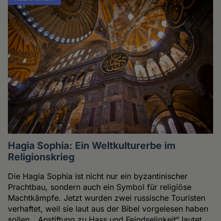
Hagia Sophia: Ein Weltkulturerbe im
Religionskrieg
Die Hagia Sophia ist nicht nur ein byzantinischer
Prachtbau, sondern auch ein Symbol für religiöse
Machtkämpfe. Jetzt wurden zwei russische Touristen
verhaftet, weil sie laut aus der Bibel vorgelesen haben
sollen. „Anstiftung zu Hass und Feindseligkeit“ lautet