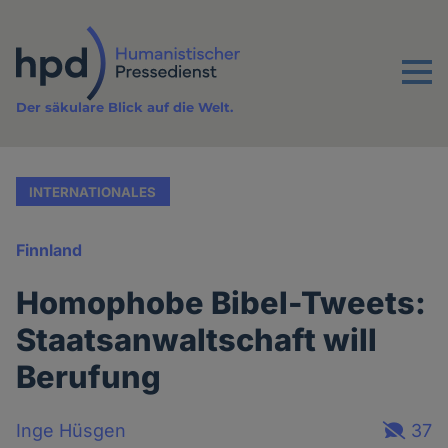
Direkt
zum
Inhalt
Menu
Der säkulare Blick auf die Welt.
INTERNATIONALES
Finnland
Homophobe Bibel-Tweets:
Staatsanwaltschaft will
Berufung
Inge Hüsgen
37