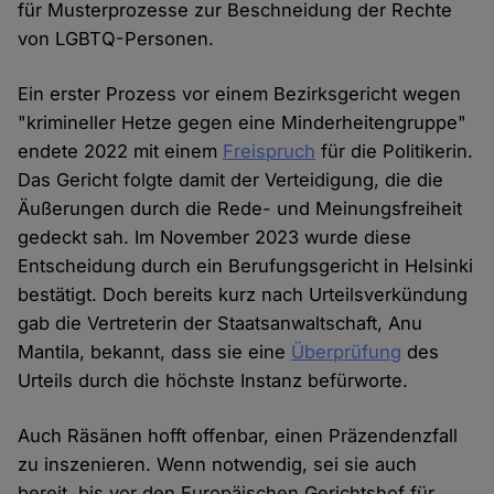
für Musterprozesse zur Beschneidung der Rechte
von LGBTQ-Personen.
Ein erster Prozess vor einem Bezirksgericht wegen
"krimineller Hetze gegen eine Minderheitengruppe"
endete 2022 mit einem
Freispruch
für die Politikerin.
Das Gericht folgte damit der Verteidigung, die die
Äußerungen durch die Rede- und Meinungsfreiheit
gedeckt sah. Im November 2023 wurde diese
Entscheidung durch ein Berufungsgericht in Helsinki
bestätigt. Doch bereits kurz nach Urteilsverkündung
gab die Vertreterin der Staatsanwaltschaft, Anu
Mantila, bekannt, dass sie eine
Überprüfung
des
Urteils durch die höchste Instanz befürworte.
Auch Räsänen hofft offenbar, einen Präzendenzfall
zu inszenieren. Wenn notwendig, sei sie auch
bereit, bis vor den Europäischen Gerichtshof für