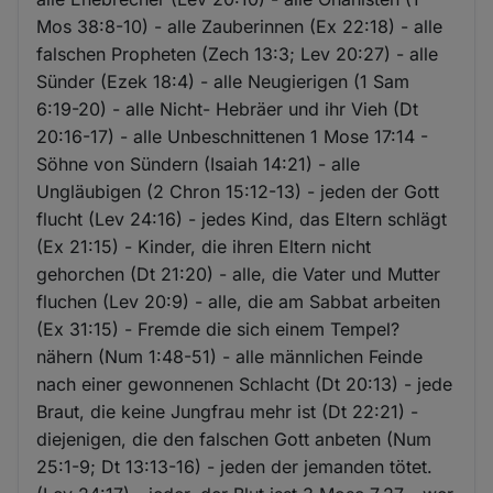
Mos 38:8-10) - alle Zauberinnen (Ex 22:18) - alle
falschen Propheten (Zech 13:3; Lev 20:27) - alle
Sünder (Ezek 18:4) - alle Neugierigen (1 Sam
6:19-20) - alle Nicht- Hebräer und ihr Vieh (Dt
20:16-17) - alle Unbeschnittenen 1 Mose 17:14 -
Söhne von Sündern (Isaiah 14:21) - alle
Ungläubigen (2 Chron 15:12-13) - jeden der Gott
flucht (Lev 24:16) - jedes Kind, das Eltern schlägt
(Ex 21:15) - Kinder, die ihren Eltern nicht
gehorchen (Dt 21:20) - alle, die Vater und Mutter
fluchen (Lev 20:9) - alle, die am Sabbat arbeiten
(Ex 31:15) - Fremde die sich einem Tempel?
nähern (Num 1:48-51) - alle männlichen Feinde
nach einer gewonnenen Schlacht (Dt 20:13) - jede
Braut, die keine Jungfrau mehr ist (Dt 22:21) -
diejenigen, die den falschen Gott anbeten (Num
25:1-9; Dt 13:13-16) - jeden der jemanden tötet.