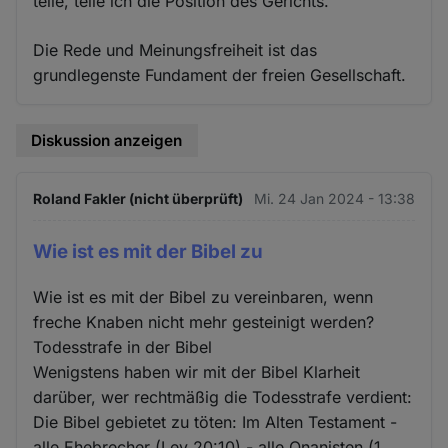
teile, teile ich die Position des Gerichts.
Die Rede und Meinungsfreiheit ist das
grundlegenste Fundament der freien Gesellschaft.
Diskussion anzeigen
Roland Fakler (nicht überprüft)
Mi. 24 Jan 2024 - 13:38
Wie ist es mit der Bibel zu
Wie ist es mit der Bibel zu vereinbaren, wenn
freche Knaben nicht mehr gesteinigt werden?
Todesstrafe in der Bibel
Wenigstens haben wir mit der Bibel Klarheit
darüber, wer rechtmäßig die Todesstrafe verdient:
Die Bibel gebietet zu töten: Im Alten Testament -
alle Ehebrecher (Lev 20:10) - alle Onanisten (1