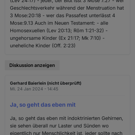
(Lev 24:17) - jeder, der Blut isst 3 Mose 7.27 - wer
Geschlechtsverkehr während der Menstruation hat
3 Mose:20:18 - wer das Passafest unterlässt 4
Mose:9.13 Auch im Neuen Testament: - alle
Homosexuellen (Lev 20:13; Röm 1:21-32) -
ungehorsame Kinder (Ex 21:17; Mk 7:10) -
uneheliche Kinder (Off. 2:23)
Diskussion anzeigen
Gerhard Baierlein (nicht überprüft)
Mi. 24 Jan 2024 - 14:45
Ja, so geht das eben mit
Ja, so geht das eben mit indoktrinierten Gehirnen,
sie sehen überall nur Laster und Sünden wo
eigentlich nur Menschlichkeit ist, jeder sollte nach