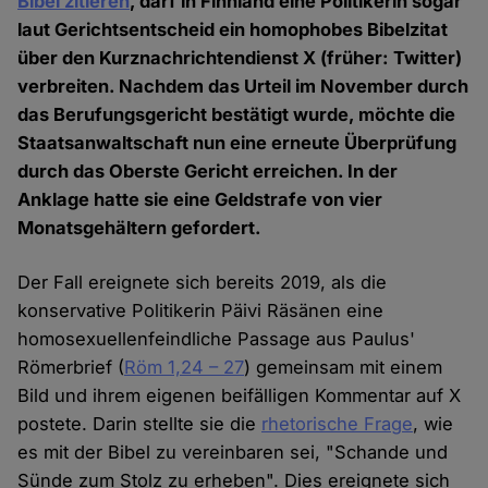
Bibel zitieren
, darf in Finnland eine Politikerin sogar
laut Gerichtsentscheid ein homophobes Bibelzitat
über den Kurznachrichtendienst X (früher: Twitter)
verbreiten. Nachdem das Urteil im November durch
das Berufungsgericht bestätigt wurde, möchte die
Staatsanwaltschaft nun eine erneute Überprüfung
durch das Oberste Gericht erreichen. In der
Anklage hatte sie eine Geldstrafe von vier
Monatsgehältern gefordert.
Der Fall ereignete sich bereits 2019, als die
konservative Politikerin Päivi Räsänen eine
homosexuellenfeindliche Passage aus Paulus'
Römerbrief (
Röm 1,24 – 27
) gemeinsam mit einem
Bild und ihrem eigenen beifälligen Kommentar auf X
postete. Darin stellte sie die
rhetorische Frage
, wie
es mit der Bibel zu vereinbaren sei, "Schande und
Sünde zum Stolz zu erheben". Dies ereignete sich