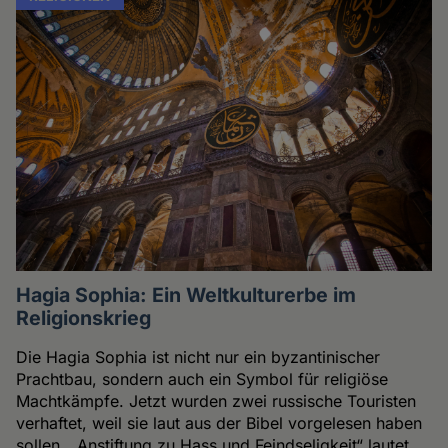
Hagia Sophia: Ein Weltkulturerbe im
Religionskrieg
Die Hagia Sophia ist nicht nur ein byzantinischer
Prachtbau, sondern auch ein Symbol für religiöse
Machtkämpfe. Jetzt wurden zwei russische Touristen
verhaftet, weil sie laut aus der Bibel vorgelesen haben
sollen. „Anstiftung zu Hass und Feindseligkeit“ lautet