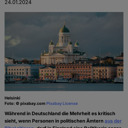
24.01.2024
Helsinki
Foto: © pixabay.com
Pixabay License
Während in Deutschland die Mehrheit es kritisch
sieht, wenn Personen in politischen Ämtern
aus der