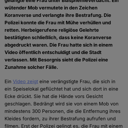
gelangte eine Frau unter Blasphemieverdacht. Ein
wütender Mob vermutete in den Zeichen
Koranverse und verlangte ihre Bestrafung. Die
Polizei konnte die Frau mit Mühe verhüllen und
retten. Herbeigerufene religiöse Gelehrte
bestätigten schließlich, dass keine Koranverse
abgedruckt waren. Die Frau hatte sich in einem
Video öffentlich entschuldigt und die Stadt
verlassen. Mit Besorgnis sieht die Polizei eine
Zunahme solcher Fälle.
Ein
Video zeigt
eine verängstigte Frau, die sich in
ein Speiselokal geflüchtet hat und sich dort in eine
Ecke drückt. Sie hat die Hände vors Gesicht
geschlagen. Bedrängt wird sie von einem Mob von
mindestens 300 Personen, die die Entfernung ihres
Kleides fordern, zu ihrer Bestrafung aufrufen und
filmen. Erst der Polizei gelingt es, die Frau mit einem