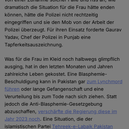
dramatisch die Situation für die Frau hätte enden
können, hätte die Polizei nicht rechtzeitig
eingegriffen und sie den Mob von der Arbeit der
Polizei überzeugt. Für ihren Einsatz forderte Gaurav
Yadav, Chef der Polizei in Punjab eine
Tapferkeitsauszeichnung.
Was für die Frau im Kleid noch halbwegs glimpflich
ausging, hat in den letzten Monaten und Jahren
zahlreiche Leben gekostet. Eine Blasphemie-
Beschuldigung kann in Pakistan gar
zum Lynchmord
führen
oder lange Gefangenschaft und eine
Verurteilung bis zum Tode nach sich ziehen. Statt
jedoch die Anti-Blasphemie-Gesetzgebung
abzuschaffen,
verschärfte die Regierung diese im
Jahr 2023 noch
. Eine Situation, die der
islamistischen Partei
Tehreek-e-Labaik Pakistan