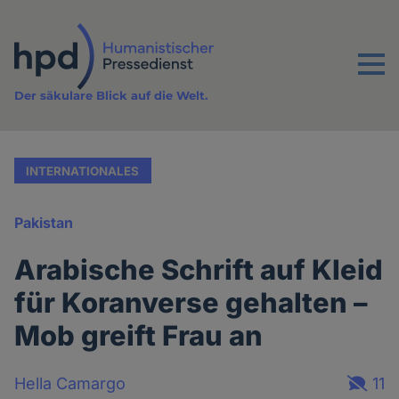
Direkt
zum
Inhalt
Menu
Der säkulare Blick auf die Welt.
INTERNATIONALES
Pakistan
Arabische Schrift auf Kleid
für Koranverse gehalten –
Mob greift Frau an
Hella Camargo
11