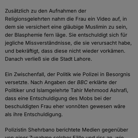
Zusätzlich zu den Aufnahmen der
Religionsgelehrten nahm die Frau ein Video auf, in
dem sie versichert eine gläubige Muslimin zu sein,
der Blasphemie fern läge. Sie entschuldigt sich für
jegliche Missverständnisse, die sie verursacht habe,
und bekräftigt, dass diese nicht wieder vorkämen.
Danach verließ sie die Stadt Lahore.
Ein Zwischenfall, der Politik wie Polizei in Besorgnis
versetzte. Nach Angaben der
BBC
erklärte der
Politiker und Islamgelehrte Tahir Mehmood Ashrafi,
dass eine Entschuldigung des Mobs bei der
beschuldigten Frau eher vonnöten gewesen wäre
als ihre Entschuldigung.
Polizistin Shehrbano berichtete Medien gegenüber
von einer Zunahme solcher Fälle und riss an, wie