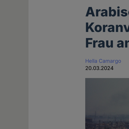
Arabis
Koranv
Frau a
Hella Camargo
20.03.2024