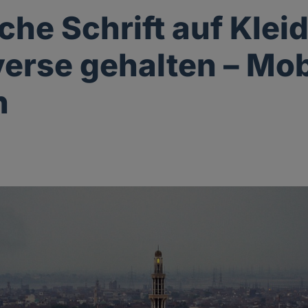
che Schrift auf Kleid
erse gehalten – Mob
n