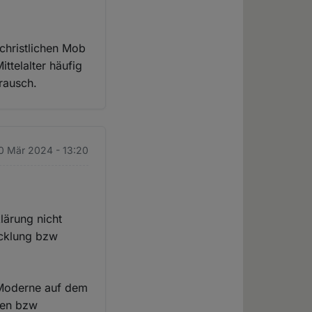
christlichen Mob
ttelalter häufig
lrausch.
0 Mär 2024 - 13:20
lärung nicht
wicklung bzw
 Moderne auf dem
iten bzw