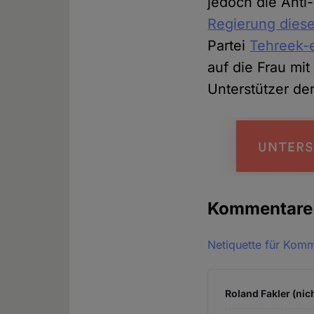
jedoch die Ant
Regierung dies
Partei
Tehreek-e
auf die Frau mi
Unterstützer de
Kommentar
Netiquette für Kom
Roland Fakler (nic