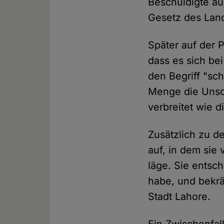
Beschuldigte au
Gesetz des Lan
Später auf der 
dass es sich be
den Begriff "sc
Menge die Unsch
verbreitet wie d
Zusätzlich zu d
auf, in dem sie 
läge. Sie entsch
habe, und bekrä
Stadt Lahore.