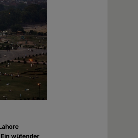
 Lahore
 Ein wütender