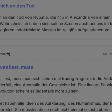
mich an den Tod
h an den Tod von Hypatia, die 415 in Alexandria von einem 
Wahrscheinlich haben sich solche Szenen auch bei uns im Mi
eagieren indoktrinierte Massen im religiös aufgeladenen Vol
rprüft)
Mi. 2
as liest, muss
iest, muss man sich schon mal traurig fragen, ob die Aufk
nderfall, eine Anomalie der Geschichte ist. Eine lineare Ent
olution scheint es jedenfalls nicht zu sein.
rt haben alle Ideen des Aufklärung, des Humanismus, der
ebreitet. Sie müssten diese noch nicht einmal selbst zubere