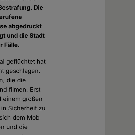
Bestrafung. Die
gerufene
erse abgedruckt
gt und die Stadt
 Fälle.
al geflüchtet hat
cht geschlagen.
, die die
nd filmen. Erst
nd einem großen
in Sicherheit zu
e sich dem Mob
en und die