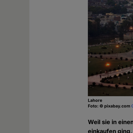
Lahore
Foto: © pixabay.com
Weil sie in eine
einkaufen ging,