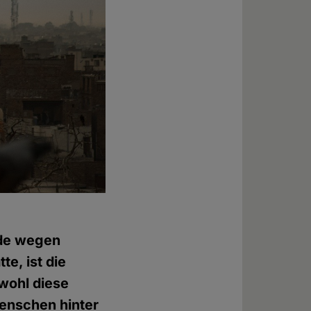
ode wegen
e, ist die
wohl diese
enschen hinter