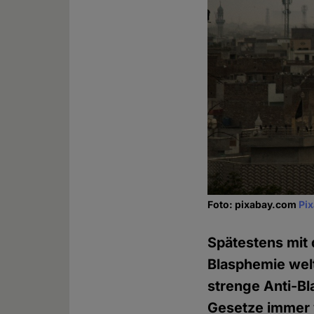
Foto: pixabay.com
Pi
Spätestens mit 
Blasphemie welt
strenge Anti-B
Gesetze immer 