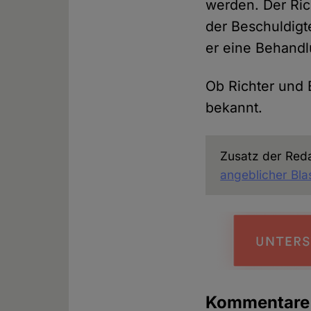
werden. Der Rich
der Beschuldigt
er eine Behandl
Ob Richter und B
bekannt.
Zusatz der Red
angeblicher Bl
Kommentare