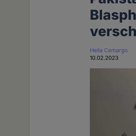
Blasp
versch
Hella Camargo
10.02.2023