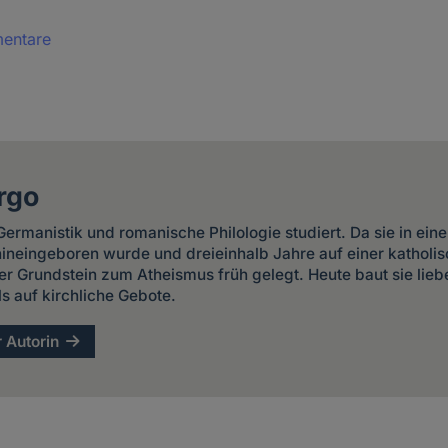
mentare
rgo
ermanistik und romanische Philologie studiert. Da sie in ein
 hineingeboren wurde und dreieinhalb Jahre auf einer kathol
er Grundstein zum Atheismus früh gelegt. Heute baut sie liebe
ls auf kirchliche Gebote.
r Autorin