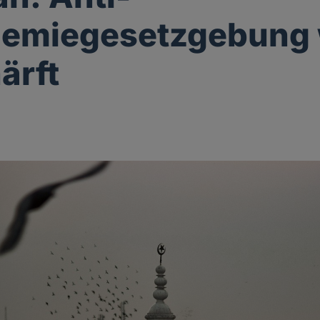
hemiegesetzgebung 
ärft