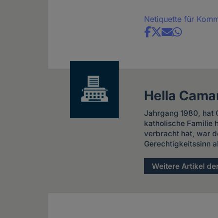
Netiquette für Kom
Share
news
Hella Cama
Jahrgang 1980, hat G
katholische Familie
verbracht hat, war d
Gerechtigkeitssinn a
Weitere Artikel de