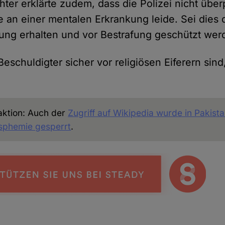
ter erklärte zudem, dass die Polizei nicht über
e an einer mentalen Erkrankung leide. Sei dies 
ung erhalten und vor Bestrafung geschützt wer
eschuldigter sicher vor religiösen Eiferern sind,
aktion: Auch der
Zugriff auf Wikipedia wurde in Pakis
asphemie gesperrt
.