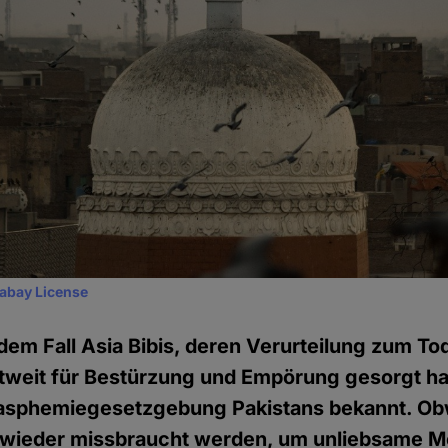
xabay License
dem Fall Asia Bibis, deren Verurteilung zum T
weit für Bestürzung und Empörung gesorgt hatt
lasphemiegesetzgebung Pakistans bekannt. Ob
wieder missbraucht werden, um unliebsame M