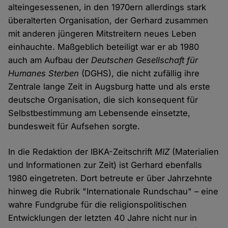
alteingesessenen, in den 1970ern allerdings stark
überalterten Organisation, der Gerhard zusammen
mit anderen jüngeren Mitstreitern neues Leben
einhauchte. Maßgeblich beteiligt war er ab 1980
auch am Aufbau der
Deutschen Gesellschaft für
Humanes Sterben
(DGHS), die nicht zufällig ihre
Zentrale lange Zeit in Augsburg hatte und als erste
deutsche Organisation, die sich konsequent für
Selbstbestimmung am Lebensende einsetzte,
bundesweit für Aufsehen sorgte.
In die Redaktion der IBKA-Zeitschrift
MIZ
(Materialien
und Informationen zur Zeit) ist Gerhard ebenfalls
1980 eingetreten. Dort betreute er über Jahrzehnte
hinweg die Rubrik "Internationale Rundschau" – eine
wahre Fundgrube für die religionspolitischen
Entwicklungen der letzten 40 Jahre nicht nur in