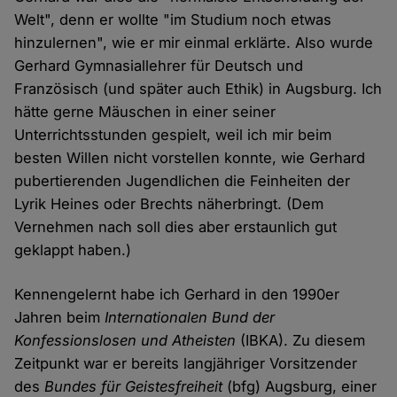
Welt", denn er wollte "im Studium noch etwas
hinzulernen", wie er mir einmal erklärte. Also wurde
Gerhard Gymnasiallehrer für Deutsch und
Französisch (und später auch Ethik) in Augsburg. Ich
hätte gerne Mäuschen in einer seiner
Unterrichtsstunden gespielt, weil ich mir beim
besten Willen nicht vorstellen konnte, wie Gerhard
pubertierenden Jugendlichen die Feinheiten der
Lyrik Heines oder Brechts näherbringt. (Dem
Vernehmen nach soll dies aber erstaunlich gut
geklappt haben.)
Kennengelernt habe ich Gerhard in den 1990er
Jahren beim
Internationalen Bund der
Konfessionslosen und Atheisten
(IBKA). Zu diesem
Zeitpunkt war er bereits langjähriger Vorsitzender
des
Bundes für Geistesfreiheit
(bfg) Augsburg, einer