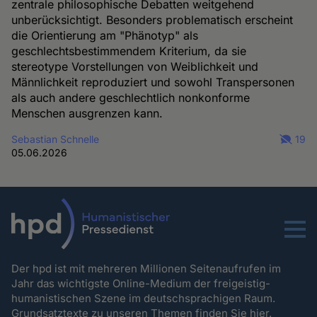
zentrale philosophische Debatten weitgehend
unberücksichtigt. Besonders problematisch erscheint
die Orientierung am "Phänotyp" als
geschlechtsbestimmendem Kriterium, da sie
stereotype Vorstellungen von Weiblichkeit und
Männlichkeit reproduziert und sowohl Transpersonen
als auch andere geschlechtlich nonkonforme
Menschen ausgrenzen kann.
Sebastian Schnelle
19
05.06.2026
Menu
Der hpd ist mit mehreren Millionen Seitenaufrufen im
Jahr das wichtigste Online-Medium der freigeistig-
humanistischen Szene im deutschsprachigen Raum.
Grundsatztexte zu unseren Themen
finden Sie hier.