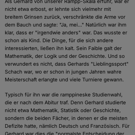
Als Gerhard von unserer Rampp-Skala erfuhr, war er
nicht etwa erbost, er lehnte sich vielmehr mit
breitem Grinsen zurück, verschränkte die Arme vor
dem Bauch und sagte: "Ja, mei…" Natürlich war ihm
klar, dass er "irgendwie anders" war. Das wusste er
schon als Kind. Die Dinge, für die sich andere
interessierten, ließen ihn kalt. Sein Faible galt der
Mathematik, der Logik und der Geschichte. Und so
verwundert es nicht, dass Gerhards "Lieblingssport"
Schach war, wo er schon in jungen Jahren wahre
Meisterschaft erlangte und viele Turniere gewann.
Typisch für ihn war die ramppineske Studienwahl,
die er nach dem Abitur traf. Denn Gerhard studierte
nicht etwa Mathematik, Statistik oder Geschichte,
sondern die beiden Fächer, in denen er die meisten
Defizite hatte, nämlich Deutsch und Französisch. Für
Gerhard war dies die "normalste Entscheidung der