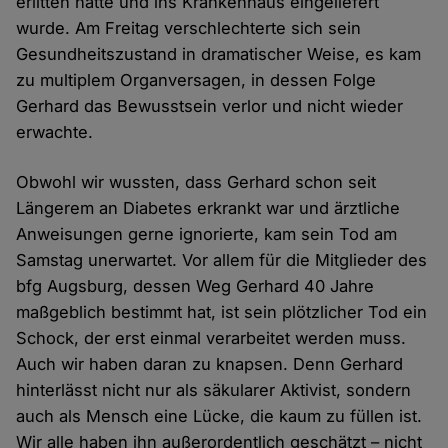
erlitten hatte und ins Krankenhaus eingeliefert
wurde. Am Freitag verschlechterte sich sein
Gesundheitszustand in dramatischer Weise, es kam
zu multiplem Organversagen, in dessen Folge
Gerhard das Bewusstsein verlor und nicht wieder
erwachte.
Obwohl wir wussten, dass Gerhard schon seit
Längerem an Diabetes erkrankt war und ärztliche
Anweisungen gerne ignorierte, kam sein Tod am
Samstag unerwartet. Vor allem für die Mitglieder des
bfg Augsburg, dessen Weg Gerhard 40 Jahre
maßgeblich bestimmt hat, ist sein plötzlicher Tod ein
Schock, der erst einmal verarbeitet werden muss.
Auch wir haben daran zu knapsen. Denn Gerhard
hinterlässt nicht nur als säkularer Aktivist, sondern
auch als Mensch eine Lücke, die kaum zu füllen ist.
Wir alle haben ihn außerordentlich geschätzt – nicht