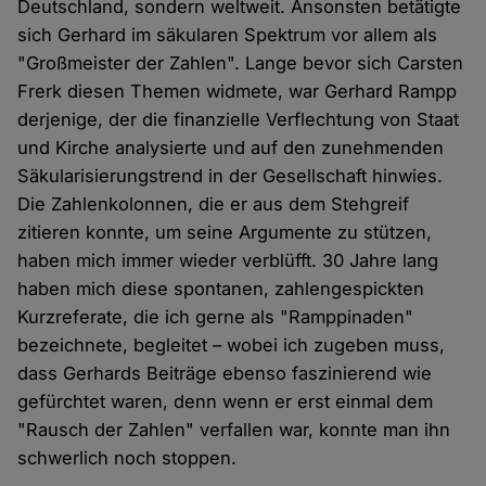
Deutschland, sondern weltweit. Ansonsten betätigte
sich Gerhard im säkularen Spektrum vor allem als
"Großmeister der Zahlen". Lange bevor sich Carsten
Frerk diesen Themen widmete, war Gerhard Rampp
derjenige, der die finanzielle Verflechtung von Staat
und Kirche analysierte und auf den zunehmenden
Säkularisierungstrend in der Gesellschaft hinwies.
Die Zahlenkolonnen, die er aus dem Stehgreif
zitieren konnte, um seine Argumente zu stützen,
haben mich immer wieder verblüfft. 30 Jahre lang
haben mich diese spontanen, zahlengespickten
Kurzreferate, die ich gerne als "Ramppinaden"
bezeichnete, begleitet – wobei ich zugeben muss,
dass Gerhards Beiträge ebenso faszinierend wie
gefürchtet waren, denn wenn er erst einmal dem
"Rausch der Zahlen" verfallen war, konnte man ihn
schwerlich noch stoppen.