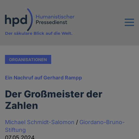
Direkt
zum
Inhalt
Menu
Der säkulare Blick auf die Welt.
ORGANISATIONEN
Ein Nachruf auf Gerhard Rampp
Der Großmeister der
Zahlen
Michael Schmidt-Salomon
/
Giordano-Bruno-
Stiftung
07.05.2024