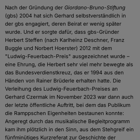
Nach der Gründung der
Giordano-Bruno-Stiftung
(gbs) 2004 hat sich Gerhard selbstverständlich in
der gbs engagiert, deren Beirat er wenig später
wurde. Und er sorgte dafür, dass gbs-Gründer
Herbert Steffen (nach Karlheinz Deschner, Franz
Buggle und Norbert Hoerster) 2012 mit dem
"Ludwig-Feuerbach-Preis" ausgezeichnet wurde –
eine Ehrung, die Herbert sehr viel mehr bewegte als
das Bundesverdienstkreuz, das er 1994 aus den
Händen von Rainer Brüderle erhalten hatte. Die
Verleihung des Ludwig-Feuerbach-Preises an
Gerhard Czermak im November 2023 war dann auch
der letzte öffentliche Auftritt, bei dem das Publikum
die Ramppschen Eigenheiten bestaunen konnte:
Angeregt durch das musikalische Begleitprogramm
kam ihm plötzlich in den Sinn, aus dem Stehgreif ein
fünfminütiges Kurzreferat zur Geschichte der