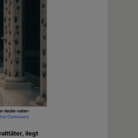
r-leute-vater-
tive Commons
ttäter, liegt