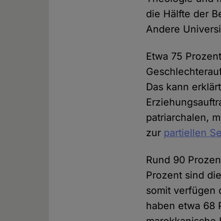
die Hälfte der 
Andere Universi
Etwa 75 Prozent
Geschlechterauf
Das kann erklär
Erziehungsauftr
patriarchalen, 
zur
partiellen 
Rund 90 Prozen
Prozent sind di
somit verfügen 
haben etwa 68 P