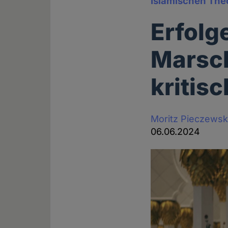
Islamischen The
Erfolg
Marsch
kritis
Moritz Pieczewsk
06.06.2024