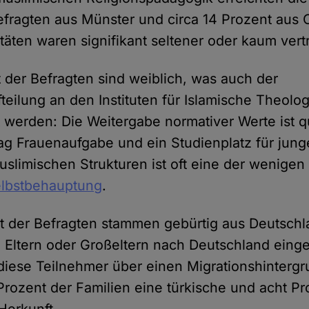
Befragten aus Münster und circa 14 Prozent aus
täten waren signifikant seltener oder kaum vert
 der Befragten sind weiblich, was auch der
teilung an den Instituten für Islamische Theolo
t werden: Die Weitergabe normativer Werte ist 
ag Frauenaufgabe und ein Studienplatz für jun
muslimischen Strukturen ist oft eine der wenige
Selbstbehauptung
.
t der Befragten stammen gebürtig aus Deutschl
e Eltern oder Großeltern nach Deutschland ein
diese Teilnehmer über einen Migrationshinterg
rozent der Familien eine türkische und acht Pr