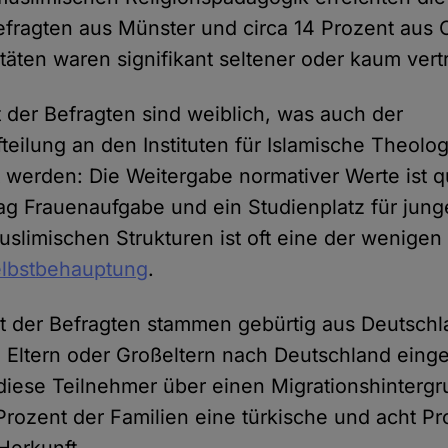
Befragten aus Münster und circa 14 Prozent aus
täten waren signifikant seltener oder kaum vert
 der Befragten sind weiblich, was auch der
teilung an den Instituten für Islamische Theolo
t werden: Die Weitergabe normativer Werte ist 
ag Frauenaufgabe und ein Studienplatz für jun
muslimischen Strukturen ist oft eine der wenige
Selbstbehauptung
.
t der Befragten stammen gebürtig aus Deutschl
e Eltern oder Großeltern nach Deutschland ein
diese Teilnehmer über einen Migrationshinterg
rozent der Familien eine türkische und acht Pr