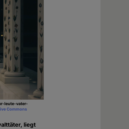
r-leute-vater-
tive Commons
ttäter, liegt