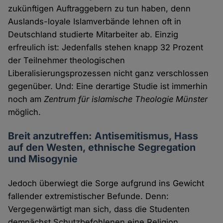
zukünftigen Auftraggebern zu tun haben, denn
Auslands-loyale Islamverbände lehnen oft in
Deutschland studierte Mitarbeiter ab. Einzig
erfreulich ist: Jedenfalls stehen knapp 32 Prozent
der Teilnehmer theologischen
Liberalisierungsprozessen nicht ganz verschlossen
gegenüber. Und: Eine derartige Studie ist immerhin
noch am
Zentrum für islamische Theologie Münster
möglich.
Breit anzutreffen: Antisemitismus, Hass
auf den Westen, ethnische Segregation
und Misogynie
Jedoch überwiegt die Sorge aufgrund ins Gewicht
fallender extremistischer Befunde. Denn:
Vergegenwärtigt man sich, dass die Studenten
demnächst Schutzbefohlenen eine Religion