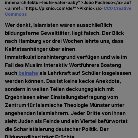
innenarchitektur-leute-vater-baby">João Pacheco</a> auf
<a href="https://pixnio.com/de/">Pixnio</a>
CC0 Creative
Commons
Wer denkt, Islamisten wären ausschließlich
bildungsferne Gewalttäter, liegt falsch. Der Blick
nach Hamburg vor drei Wochen lehrte uns, dass
Kalifatsanhänger über einen
Immatrikulationshintergrund verfügen und wie im
Fall des Muslim Interaktiv Wortführers Boateng
auch
beinahe
als Lehrkraft auf Schüler losgelassen
werden können. Das ist keine kecke Anekdote,
sondern in weiten Teilen deckungsgleich mit
Ergebnissen einer Einstellungsbefragung vom
Zentrum für Islamische Theologie Münster unter
angehenden Islamlehrern. Jeder Dritte von ihnen
sieht Juden als Feinde und ein Viertel befürwortet
die Schariatisierung deutscher Politik. Der
Bildungsdjihad trägt Früchte.