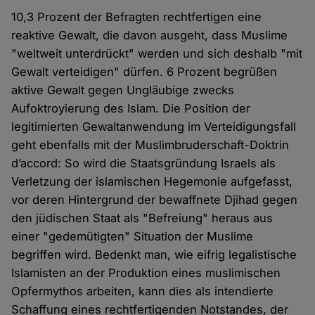
10,3 Prozent der Befragten rechtfertigen eine
reaktive Gewalt, die davon ausgeht, dass Muslime
"weltweit unterdrückt" werden und sich deshalb "mit
Gewalt verteidigen" dürfen. 6 Prozent begrüßen
aktive Gewalt gegen Ungläubige zwecks
Aufoktroyierung des Islam. Die Position der
legitimierten Gewaltanwendung im Verteidigungsfall
geht ebenfalls mit der Muslimbruderschaft-Doktrin
d’accord: So wird die Staatsgründung Israels als
Verletzung der islamischen Hegemonie aufgefasst,
vor deren Hintergrund der bewaffnete Djihad gegen
den jüdischen Staat als "Befreiung" heraus aus
einer "gedemütigten" Situation der Muslime
begriffen wird. Bedenkt man, wie eifrig legalistische
Islamisten an der Produktion eines muslimischen
Opfermythos arbeiten, kann dies als intendierte
Schaffung eines rechtfertigenden Notstandes, der