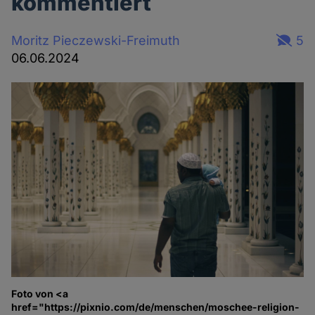
kommentiert
Moritz Pieczewski-Freimuth
5
06.06.2024
Foto von <a
href="https://pixnio.com/de/menschen/moschee-religion-