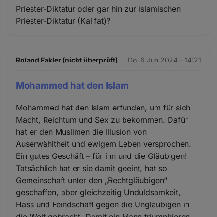
Priester-Diktatur oder gar hin zur islamischen
Priester-Diktatur (Kalifat)?
Roland Fakler (nicht überprüft)
Do. 6 Jun 2024 - 14:21
Mohammed hat den Islam
Mohammed hat den Islam erfunden, um für sich
Macht, Reichtum und Sex zu bekommen. Dafür
hat er den Muslimen die Illusion von
Auserwähltheit und ewigem Leben versprochen.
Ein gutes Geschäft – für ihn und die Gläubigen!
Tatsächlich hat er sie damit geeint, hat so
Gemeinschaft unter den „Rechtgläubigen“
geschaffen, aber gleichzeitig Unduldsamkeit,
Hass und Feindschaft gegen die Ungläubigen in
die Welt gebracht. Damit ein Mann triumphieren