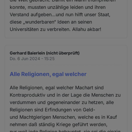
konnte, mussten unzählige leiden und ihren
Verstand aufgeben…und nun hilft unser Staat,
diese „wunderbaren“ Ideen an seinen
Universitäten zu verbreiten. Allahu akbar!
Gerhard Baierlein (nicht überprüft)
Do. 6 Jun 2024 - 15:25
Alle Religionen, egal welcher
Alle Religionen, egal welcher Machart sind
Kontraproduktiv und in der Lage die Menschen zu
verdummen und gegeneinander zu hetzen, alle
Religionen sind Erfindungen von Geld-
und Machtgierigen Menschen, welche es in Kauf
nehmen daß ständig Kriege geführt werden,
nur weil jede Religion behauptet, sie sei die einzig