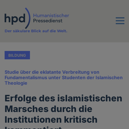
Direkt
zum
Inhalt
Menu
Der säkulare Blick auf die Welt.
BILDUNG
Studie über die eklatante Verbreitung von
Fundamentalismus unter Studenten der Islamischen
Theologie
Erfolge des islamistischen
Marsches durch die
Institutionen kritisch