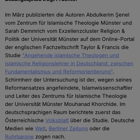
Im März publizierten die Autoren Abdulkerim Şenel
vom Zentrum für Islamische Theologie Münster und
Sarah Demmrich vom Exzellenzcluster Religion &
Politik der Universität Münster auf dem Online-Portal
der englischen Fachzeitschrift Taylor & Francis die
Studie
"Angehende islamische Theologen und
islamische Religionslehrer in Deutschland: zwischen
Fundamentalismus und Reformorientierung"
.
Schirmherr der Untersuchung ist der, wegen seines
Reformansatzes angefeindete, Islamwissenschaftler
und Leiter des Zentrums für Islamische Theologie
der Universität Münster Mouhanad Khorchide. Im
deutschsprachigen Raum berichtete zuerst das
Österreichische
Volksblatt
über die Studie. Deutsche
Medien wie
Welt
,
Berliner Zeitung
oder die
Ruhrbarone
zogen nach.