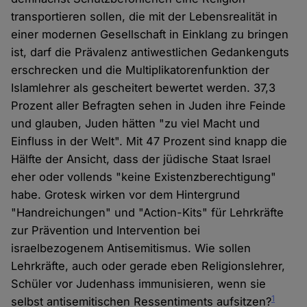
transportieren sollen, die mit der Lebensrealität in
einer modernen Gesellschaft in Einklang zu bringen
ist, darf die Prävalenz antiwestlichen Gedankenguts
erschrecken und die Multiplikatorenfunktion der
Islamlehrer als gescheitert bewertet werden. 37,3
Prozent aller Befragten sehen in Juden ihre Feinde
und glauben, Juden hätten "zu viel Macht und
Einfluss in der Welt". Mit 47 Prozent sind knapp die
Hälfte der Ansicht, dass der jüdische Staat Israel
eher oder vollends "keine Existenzberechtigung"
habe. Grotesk wirken vor dem Hintergrund
"Handreichungen" und "Action-Kits" für Lehrkräfte
zur Prävention und Intervention bei
israelbezogenem Antisemitismus. Wie sollen
Lehrkräfte, auch oder gerade eben Religionslehrer,
Schüler vor Judenhass immunisieren, wenn sie
1
selbst antisemitischen Ressentiments aufsitzen?