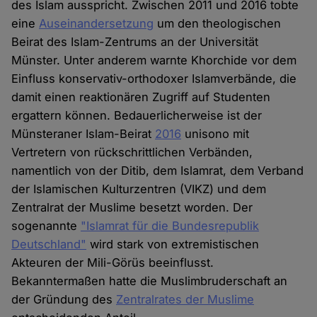
des Islam ausspricht. Zwischen 2011 und 2016 tobte
eine
Auseinandersetzung
um den theologischen
Beirat des Islam-Zentrums an der Universität
Münster. Unter anderem warnte Khorchide vor dem
Einfluss konservativ-orthodoxer Islamverbände, die
damit einen reaktionären Zugriff auf Studenten
ergattern können. Bedauerlicherweise ist der
Münsteraner Islam-Beirat
2016
unisono mit
Vertretern von rückschrittlichen Verbänden,
namentlich von der Ditib, dem Islamrat, dem Verband
der Islamischen Kulturzentren (VIKZ) und dem
Zentralrat der Muslime besetzt worden. Der
sogenannte
"Islamrat für die Bundesrepublik
Deutschland"
wird stark von extremistischen
Akteuren der Mili-Görüs beeinflusst.
Bekanntermaßen hatte die Muslimbruderschaft an
der Gründung des
Zentralrates der Muslime