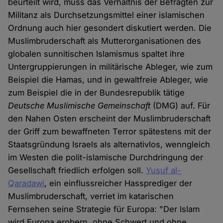
beurteilt wird, muss das Verhältnis der Befragten zur
Militanz als Durchsetzungsmittel einer islamischen
Ordnung auch hier gesondert diskutiert werden. Die
Muslimbruderschaft als Mutterorganisationen des
globalen sunnitischen Islamismus spaltet ihre
Untergruppierungen in militärische Ableger, wie zum
Beispiel die Hamas, und in gewaltfreie Ableger, wie
zum Beispiel die in der Bundesrepublik tätige
Deutsche Muslimische Gemeinschaft
(DMG) auf. Für
den Nahen Osten erscheint der Muslimbruderschaft
der Griff zum bewaffneten Terror spätestens mit der
Staatsgründung Israels als alternativlos, wenngleich
im Westen die polit-islamische Durchdringung der
Gesellschaft friedlich erfolgen soll.
Yusuf al-
Qaradawi
, ein einflussreicher Hassprediger der
Muslimbruderschaft, verriet im katarischen
Fernsehen seine Strategie für Europa: "Der Islam
wird Europa erobern, ohne Schwert und ohne