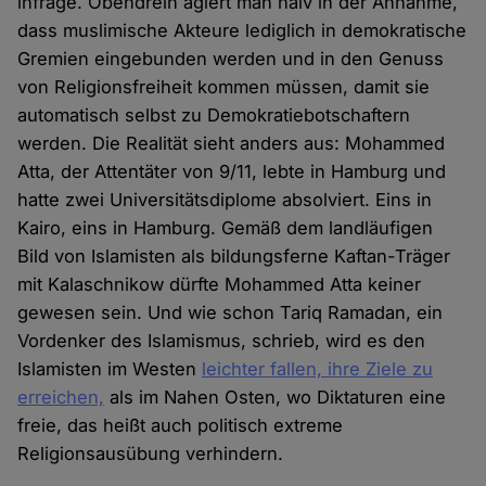
infrage. Obendrein agiert man naiv in der Annahme,
dass muslimische Akteure lediglich in demokratische
Gremien eingebunden werden und in den Genuss
von Religionsfreiheit kommen müssen, damit sie
automatisch selbst zu Demokratiebotschaftern
werden. Die Realität sieht anders aus: Mohammed
Atta, der Attentäter von 9/11, lebte in Hamburg und
hatte zwei Universitätsdiplome absolviert. Eins in
Kairo, eins in Hamburg. Gemäß dem landläufigen
Bild von Islamisten als bildungsferne Kaftan-Träger
mit Kalaschnikow dürfte Mohammed Atta keiner
gewesen sein. Und wie schon Tariq Ramadan, ein
Vordenker des Islamismus, schrieb, wird es den
Islamisten im Westen
leichter fallen, ihre Ziele zu
erreichen,
als im Nahen Osten, wo Diktaturen eine
freie, das heißt auch politisch extreme
Religionsausübung verhindern.