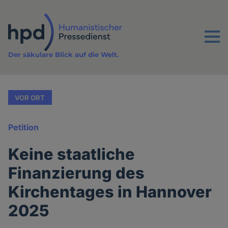
Direkt
zum
Inhalt
Menu
Der säkulare Blick auf die Welt.
VOR ORT
Petition
Keine staatliche
Finanzierung des
Kirchentages in Hannover
2025