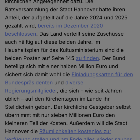
kirchlichen Angelegenheit dazu. Die
Ratsversammlung der Stadt Hannover hatte ihren
Anteil, der aufgeteilt auf die Jahre 2024 und 2025
gezahlt wird,
bereits im Dezember 2020
beschlossen
. Das Land verteilt seine Zuschüsse
auch hälftig auf diese beiden Jahre. Im
Haushaltsplan für das Kultusministerium sind die
beiden Posten auf Seite 145
zu finden
. Der Bund
beteiligt sich mit einer halben Million Euro und
sichert sich damit wohl die
Einladungskarten für den
Bundespräsidenten
und
diverse
Regierungsmitglieder
, die sich – wie seit Jahren
üblich – auf den Kirchentagen im Lande ihr
Stelldichein geben. Der kirchliche Gastgeber selbst
übernimmt mit nur sieben Millionen Euro den
kleineren Teil der Kosten. Außerdem will die Stadt
Hannover die
Räumlichkeiten kostenlos zur
Verfügung stellen und am Ende alles wieder sauber