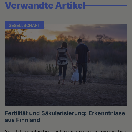
Verwandte Artikel
GESELLSCHAFT
Fertilität und Säkularisierung: Erkenntnisse
aus Finnland
Seit Jahrzehnten beobachten wir einen systematischen