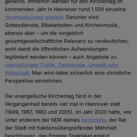
generös. Immerhin werden für den Kirchentag im
kommenden Jahr in Hannover rund 1.500 einzelne
Veranstaltungen geplant
. Darunter sind
Gottesdienste, Bibelarbeiten und Kirchenmusik,
ebenso aber – um die vorgeblich
gesamtgesellschaftliche Relevanz zu verdeutlichen,
wohl damit die öffentlichen Aufwendungen
legitimiert werden können – auch Angebote zu
internationaler Politik, Demokratie, Umwelt oder
Wirtschaft
. Man wird dabei sicherlich eine christliche
Perspektive einnehmen.
Der evangelische Kirchentag fand in der
Vergangenheit bereits vier mal in Hannover statt
(1949, 1967, 1983 und 2005). Im Jahr 2020 hatte, wie
unter anderem der NDR damals
berichtete
, der Rat
der Stadt mit fraktionsübergreifender Mehrheit
beschlossen, das fromme Spektakel erneut