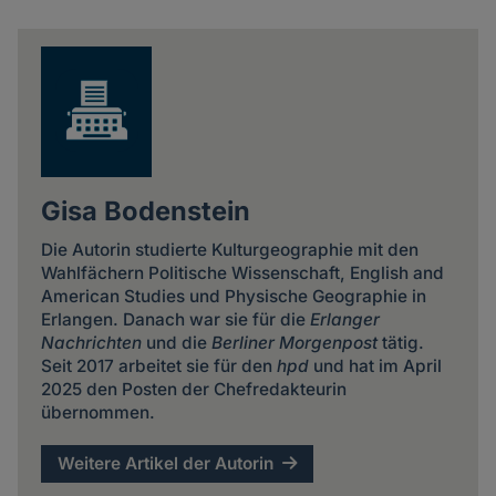
Share
news
Gisa Bodenstein
Die Autorin studierte Kulturgeographie mit den
Wahlfächern Politische Wissenschaft, English and
American Studies und Physische Geographie in
Erlangen. Danach war sie für die
Erlanger
Nachrichten
und die
Berliner Morgenpost
tätig.
Seit 2017 arbeitet sie für den
hpd
und hat im April
2025 den Posten der Chefredakteurin
übernommen.
Weitere Artikel der Autorin