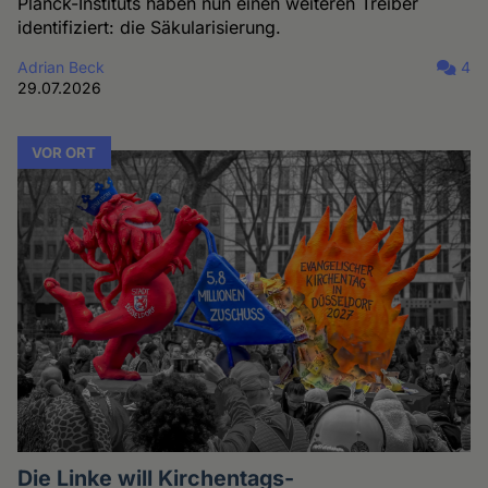
Planck-Instituts haben nun einen weiteren Treiber
identifiziert: die Säkularisierung.
Adrian Beck
4
29.07.2026
VOR ORT
Die Linke will Kirchentags-