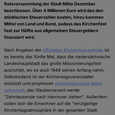
Ratsversammlung der Stadt Mitte Dezember
beschlossen. Über 4 Millionen Euro wird das den
städtischen Steuerzahler kosten, hinzu kommen
Mittel von Land und Bund, sodass das Kirchenfest
fast zur Hälfte aus allgemeinen Steuergeldern
finanziert wird.
Nach Angaben der
offiziellen Kirchentagswebsite
ist
es bereits das fünfte Mal, dass die niedersächsische
Landeshauptstadt das große Missionierungsfest
ausrichtet, wo es auch 1949 seinen Anfang nahm.
Selbstredend ist der Kirchentagsveranstalter
entzückt und prophezeit
vorsichtigerweise lieber
unkonkret
, das Glaubensevent werde
"Zehntausende nach Hannover ziehen". Außerdem
sollen sich die Einwohner auf die "einzigartige
Kirchentagsatmosphäre in der gesamten Stadt