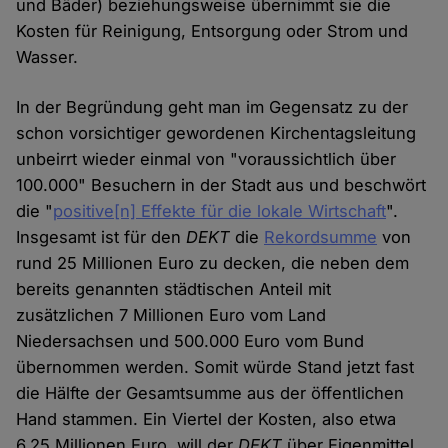
und Bäder) beziehungsweise übernimmt sie die
Kosten für Reinigung, Entsorgung oder Strom und
Wasser.
In der Begründung geht man im Gegensatz zu der
schon vorsichtiger gewordenen Kirchentagsleitung
unbeirrt wieder einmal von "voraussichtlich über
100.000" Besuchern in der Stadt aus und beschwört
die "
positive[n] Effekte für die lokale Wirtschaft
".
Insgesamt ist für den
DEKT
die
Rekordsumme
von
rund 25 Millionen Euro zu decken, die neben dem
bereits genannten städtischen Anteil mit
zusätzlichen 7 Millionen Euro vom Land
Niedersachsen und 500.000 Euro vom Bund
übernommen werden. Somit würde Stand jetzt fast
die Hälfte der Gesamtsumme aus der öffentlichen
Hand stammen. Ein Viertel der Kosten, also etwa
6,25 Millionen Euro, will der
DEKT
über Eigenmittel