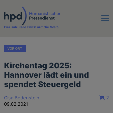
Direkt
zum
Inhalt
Menu
Der säkulare Blick auf die Welt.
VOR ORT
Kirchentag 2025:
Hannover lädt ein und
spendet Steuergeld
Gisa Bodenstein
2
09.02.2021