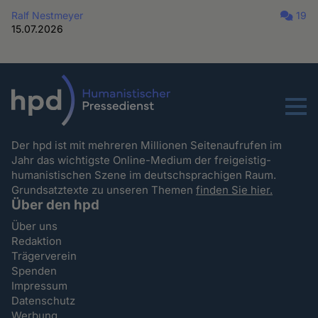
Ralf Nestmeyer
19
15.07.2026
Menu
Der hpd ist mit mehreren Millionen Seitenaufrufen im
Jahr das wichtigste Online-Medium der freigeistig-
humanistischen Szene im deutschsprachigen Raum.
Grundsatztexte zu unseren Themen
finden Sie hier.
Über den hpd
Über uns
Redaktion
Trägerverein
Spenden
Impressum
Datenschutz
Werbung