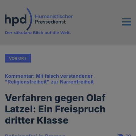
Direkt
zum
Inhalt
Menu
Der säkulare Blick auf die Welt.
VOR ORT
Kommentar: Mit falsch verstandener
"Religionsfreiheit" zur Narrenfreiheit
Verfahren gegen Olaf
Latzel: Ein Freispruch
dritter Klasse