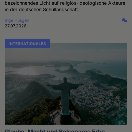
bezeichnendes Licht auf religiös-ideologische Akteure
in der deutschen Schullandschaft.
Inge Hüsgen
27.07.2026
INTERNATIONALES
Glaube, Macht und Bolsonaros Erbe