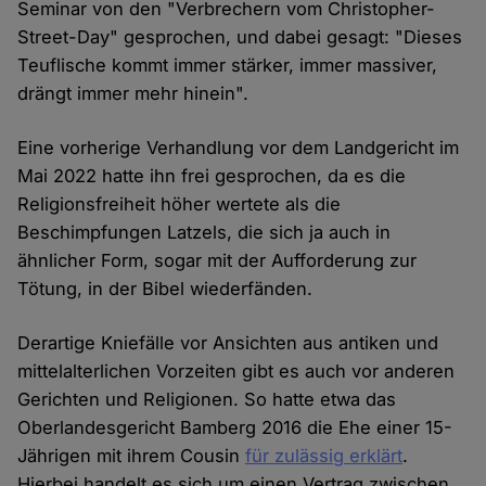
Seminar von den "Verbrechern vom Christopher-
Street-Day" gesprochen, und dabei gesagt: "Dieses
Teuflische kommt immer stärker, immer massiver,
drängt immer mehr hinein".
Eine vorherige Verhandlung vor dem Landgericht im
Mai 2022 hatte ihn frei gesprochen, da es die
Religionsfreiheit höher wertete als die
Beschimpfungen Latzels, die sich ja auch in
ähnlicher Form, sogar mit der Aufforderung zur
Tötung, in der Bibel wiederfänden.
Derartige Kniefälle vor Ansichten aus antiken und
mittelalterlichen Vorzeiten gibt es auch vor anderen
Gerichten und Religionen. So hatte etwa das
Oberlandesgericht Bamberg 2016 die Ehe einer 15-
Jährigen mit ihrem Cousin
für zulässig erklärt
.
Hierbei handelt es sich um einen Vertrag zwischen