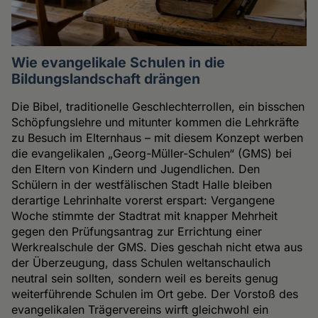
Wie evangelikale Schulen in die
Bildungslandschaft drängen
Die Bibel, traditionelle Geschlechterrollen, ein bisschen
Schöpfungslehre und mitunter kommen die Lehrkräfte
zu Besuch im Elternhaus – mit diesem Konzept werben
die evangelikalen „Georg-Müller-Schulen“ (GMS) bei
den Eltern von Kindern und Jugendlichen. Den
Schülern in der westfälischen Stadt Halle bleiben
derartige Lehrinhalte vorerst erspart: Vergangene
Woche stimmte der Stadtrat mit knapper Mehrheit
gegen den Prüfungsantrag zur Errichtung einer
Werkrealschule der GMS. Dies geschah nicht etwa aus
der Überzeugung, dass Schulen weltanschaulich
neutral sein sollten, sondern weil es bereits genug
weiterführende Schulen im Ort gebe. Der Vorstoß des
evangelikalen Trägervereins wirft gleichwohl ein