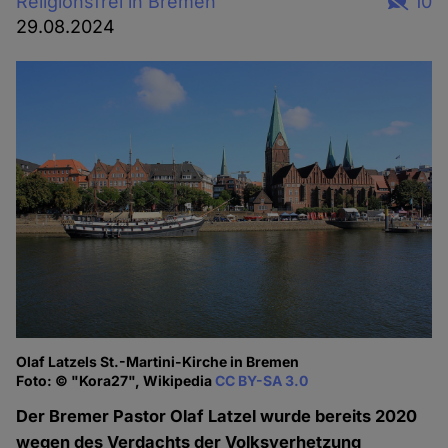
Religionsfrei in Bremen
10
29.08.2024
Olaf Latzels St.-Martini-Kirche in Bremen
Foto: © "Kora27", Wikipedia
CC BY-SA 3.0
Der Bremer Pastor Olaf Latzel wurde bereits 2020
wegen des Verdachts der Volksverhetzung