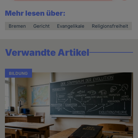
Mehr lesen über:
Bremen
Gericht
Evangelikale
Religionsfreiheit
Verwandte Artikel
BILDUNG