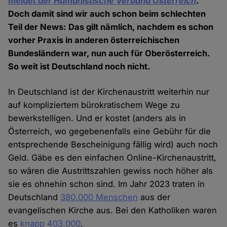
meldet der
Humanistische Verband Österreich
.
Doch damit sind wir auch schon beim schlechten
Teil der News: Das gilt nämlich, nachdem es schon
vorher Praxis in anderen österreichischen
Bundesländern war, nun auch für Oberösterreich.
So weit ist Deutschland noch nicht.
In Deutschland ist der Kirchenaustritt weiterhin nur
auf kompliziertem bürokratischem Wege zu
bewerkstelligen. Und er kostet (anders als in
Österreich, wo gegebenenfalls eine Gebühr für die
entsprechende Bescheinigung fällig wird) auch noch
Geld. Gäbe es den einfachen Online-Kirchenaustritt,
so wären die Austrittszahlen gewiss noch höher als
sie es ohnehin schon sind. Im Jahr 2023 traten in
Deutschland
380.000 Menschen
aus der
evangelischen Kirche aus. Bei den Katholiken waren
es
knapp 403.000
.