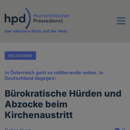
Direkt
zum
Inhalt
Menu
Der säkulare Blick auf die Welt.
RELIGIONEN
In Österreich geht es mittlerweile online. In
Deutschland dagegen:
Bürokratische Hürden und
Abzocke beim
Kirchenaustritt