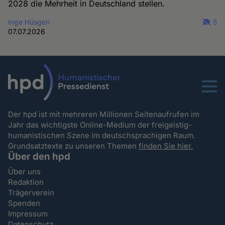
2028 die Mehrheit in Deutschland stellen.
Inge Hüsgen
5
07.07.2026
Menu
Der hpd ist mit mehreren Millionen Seitenaufrufen im
Jahr das wichtigste Online-Medium der freigeistig-
humanistischen Szene im deutschsprachigen Raum.
Grundsatztexte zu unseren Themen
finden Sie hier.
Über den hpd
Über uns
Redaktion
Trägerverein
Spenden
Impressum
Datenschutz