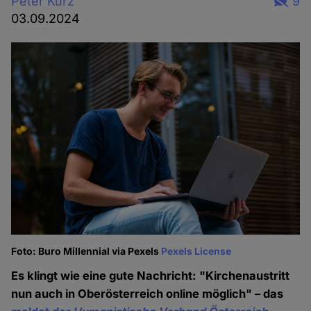
Peter Kurz
9
03.09.2024
Foto: Buro Millennial via Pexels
Pexels License
Es klingt wie eine gute Nachricht: "Kirchenaustritt
nun auch in Oberösterreich online möglich" – das