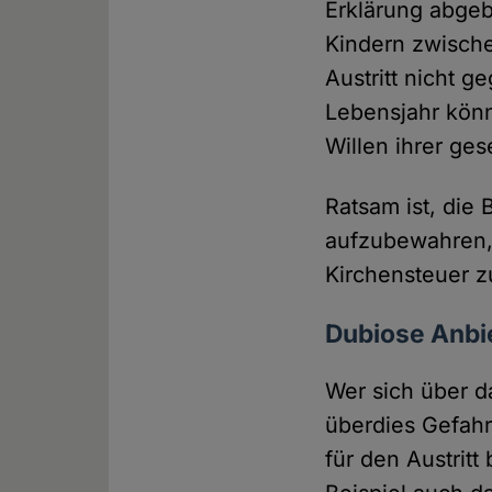
Erklärung abgeb
Kindern zwische
Austritt nicht 
Lebensjahr könn
Willen ihrer ges
Ratsam ist, die 
aufzubewahren,
Kirchensteuer 
Dubiose Anbie
Wer sich über da
überdies Gefahr,
für den Austritt