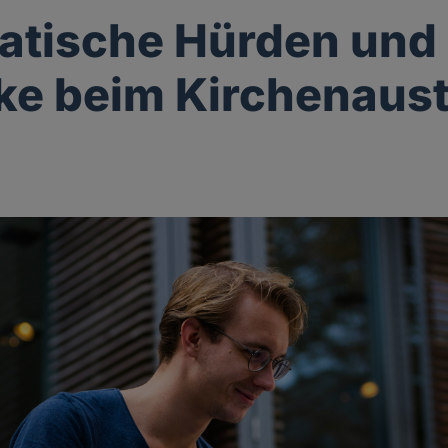
atische Hürden und
e beim Kirchenaustr