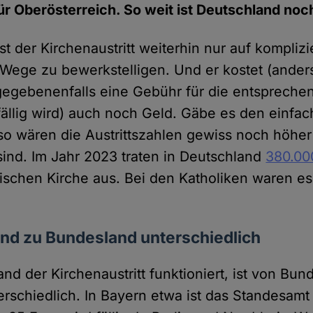
ür Oberösterreich. So weit ist Deutschland noch
st der Kirchenaustritt weiterhin nur auf kompliz
Wege zu bewerkstelligen. Und er kostet (anders
gegebenenfalls eine Gebühr für die entspreche
ällig wird) auch noch Geld. Gäbe es den einfac
 so wären die Austrittszahlen gewiss noch höher 
ind. Im Jahr 2023 traten in Deutschland
380.0
ischen Kirche aus. Bei den Katholiken waren e
nd zu Bundesland unterschiedlich
nd der Kirchenaustritt funktioniert, ist von Bun
rschiedlich. In Bayern etwa ist das Standesamt