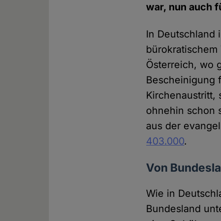
war, nun auch f
In Deutschland i
bürokratischem 
Österreich, wo 
Bescheinigung f
Kirchenaustritt,
ohnehin schon s
aus der evangel
403.000
.
Von Bundesla
Wie in Deutschla
Bundesland unte