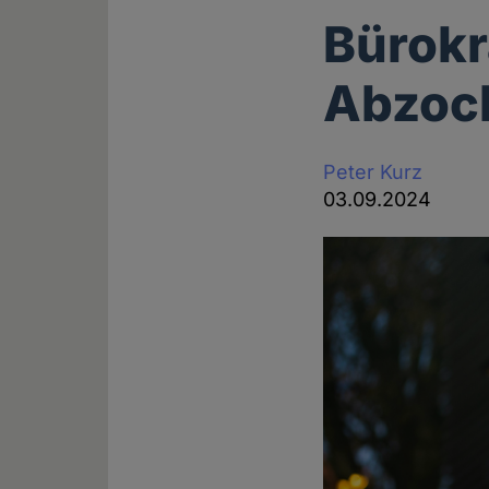
Bürokr
Abzock
Peter Kurz
03.09.2024