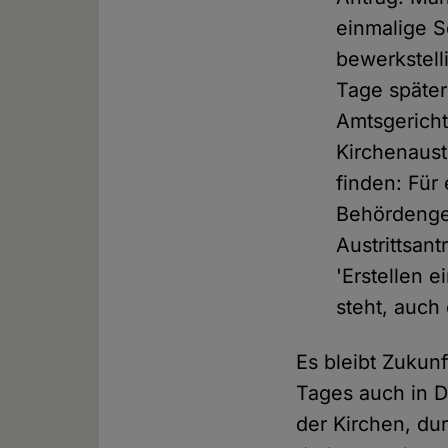
einmalige S
bewerkstell
Tage später
Amtsgericht
Kirchenaust
finden: Für
Behördengeb
Austrittsan
'Erstellen 
steht, auch 
Es bleibt Zukunf
Tages auch in D
der Kirchen, du