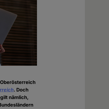
n Oberösterreich
rreich
. Doch
gilt nämlich,
 Bundesländern