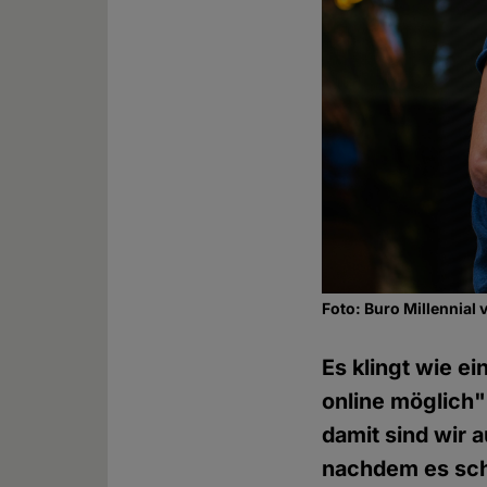
Foto: Buro Millennial 
Es klingt wie e
online möglich"
damit sind wir 
nachdem es sch