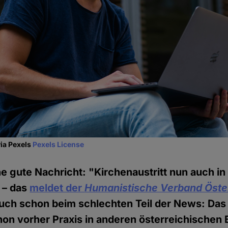
via Pexels
Pexels License
ine gute Nachricht: "Kirchenaustritt nun auch i
 – das
meldet der
Humanistische Verband Öste
auch schon beim schlechten Teil der News: Das 
on vorher Praxis in anderen österreichischen