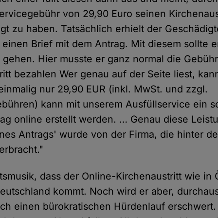
ervicegebühr von 29,90 Euro seinen Kirchenaust
igt zu haben. Tatsächlich erhielt der Geschädigt
 einen Brief mit dem Antrag. Mit diesem sollte 
 gehen. Hier musste er ganz normal die Gebüh
ritt bezahlen Wer genau auf der Seite liest, ka
 einmalig nur 29,90 EUR (inkl. MwSt. und zzgl.
ühren) kann mit unserem Ausfüllservice ein sch
trag online erstellt werden. … Genau diese Leist
eines Antrags' wurde von der Firma, die hinter d
erbracht."
tsmusik, dass der Online-Kirchenaustritt wie in 
eutschland kommt. Noch wird er aber, durchaus
rch einen bürokratischen Hürdenlauf erschwert