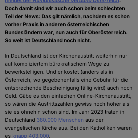
meldet der
Humanistische Verband Österreich
.
Doch damit sind wir auch schon beim schlechten
Teil der News: Das gilt nämlich, nachdem es schon
vorher Praxis in anderen österreichischen
Bundesländern war, nun auch für Oberösterreich.
So weit ist Deutschland noch nicht.
In Deutschland ist der Kirchenaustritt weiterhin nur
auf kompliziertem bürokratischem Wege zu
bewerkstelligen. Und er kostet (anders als in
Österreich, wo gegebenenfalls eine Gebühr für die
entsprechende Bescheinigung fällig wird) auch noch
Geld. Gäbe es den einfachen Online-Kirchenaustritt,
so wären die Austrittszahlen gewiss noch höher als
sie es ohnehin schon sind. Im Jahr 2023 traten in
Deutschland
380.000 Menschen
aus der
evangelischen Kirche aus. Bei den Katholiken waren
es
knapp 403.000
.