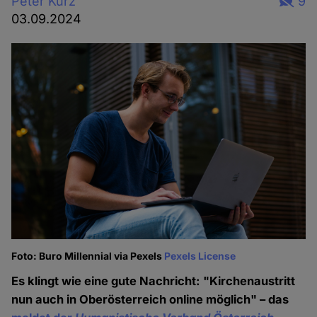
Peter Kurz
9
03.09.2024
Foto: Buro Millennial via Pexels
Pexels License
Es klingt wie eine gute Nachricht: "Kirchenaustritt
nun auch in Oberösterreich online möglich" – das