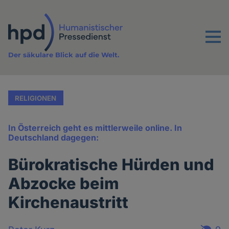
Direkt
zum
Inhalt
Menu
Der säkulare Blick auf die Welt.
RELIGIONEN
In Österreich geht es mittlerweile online. In
Deutschland dagegen:
Bürokratische Hürden und
Abzocke beim
Kirchenaustritt