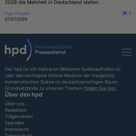
2028 die Mehrheit in Deutschland stellen.
Inge Hüsgen
5
07.07.2026
Menu
Der hpd ist mit mehreren Millionen Seitenaufrufen im
Jahr das wichtigste Online-Medium der freigeistig-
humanistischen Szene im deutschsprachigen Raum.
Grundsatztexte zu unseren Themen
finden Sie hier.
Über den hpd
Über uns
Redaktion
Trägerverein
Spenden
Impressum
Datenschutz