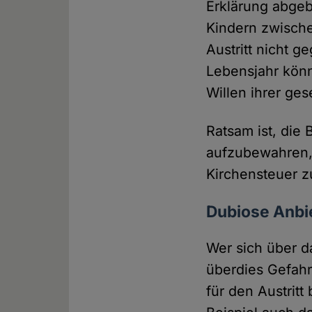
Erklärung abgeb
Kindern zwische
Austritt nicht 
Lebensjahr könn
Willen ihrer ges
Ratsam ist, die 
aufzubewahren,
Kirchensteuer 
Dubiose Anbie
Wer sich über da
überdies Gefahr,
für den Austritt