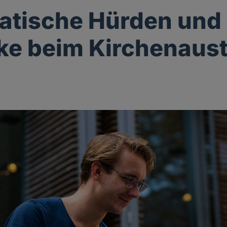
atische Hürden und
e beim Kirchenaustr