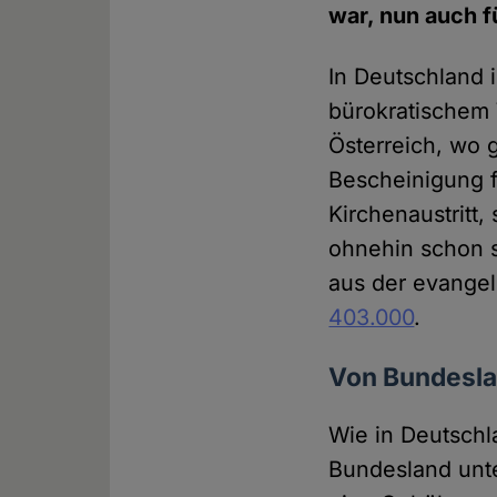
war, nun auch f
In Deutschland i
bürokratischem 
Österreich, wo 
Bescheinigung f
Kirchenaustritt,
ohnehin schon s
aus der evangel
403.000
.
Von Bundesla
Wie in Deutschla
Bundesland unte