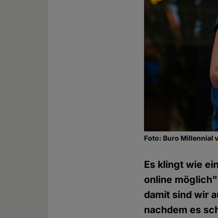
Foto: Buro Millennial 
Es klingt wie e
online möglich"
damit sind wir 
nachdem es sch