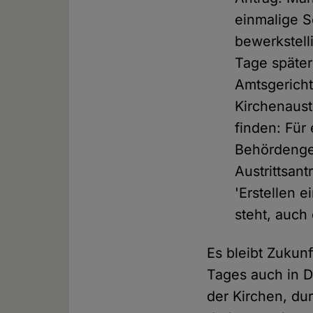
einmalige S
bewerkstell
Tage später
Amtsgericht
Kirchenaust
finden: Für
Behördengeb
Austrittsan
'Erstellen 
steht, auch 
Es bleibt Zukunf
Tages auch in D
der Kirchen, du