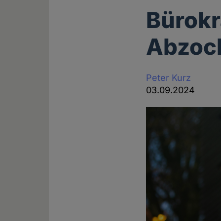
Bürokr
Abzock
Peter Kurz
03.09.2024