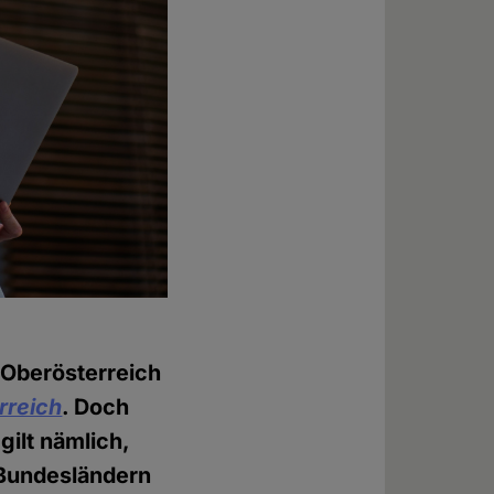
n Oberösterreich
rreich
. Doch
gilt nämlich,
 Bundesländern