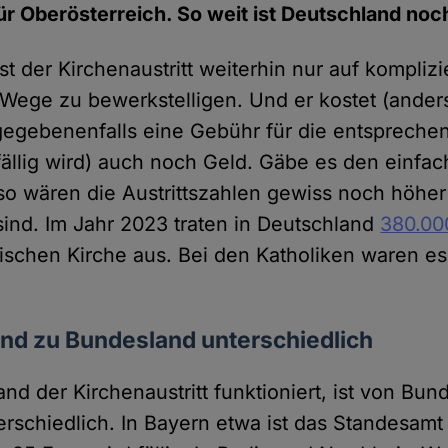
ür Oberösterreich. So weit ist Deutschland noch
st der Kirchenaustritt weiterhin nur auf kompliz
Wege zu bewerkstelligen. Und er kostet (anders
gegebenenfalls eine Gebühr für die entspreche
ällig wird) auch noch Geld. Gäbe es den einfac
 so wären die Austrittszahlen gewiss noch höher 
ind. Im Jahr 2023 traten in Deutschland
380.0
ischen Kirche aus. Bei den Katholiken waren e
nd zu Bundesland unterschiedlich
nd der Kirchenaustritt funktioniert, ist von Bun
rschiedlich. In Bayern etwa ist das Standesamt