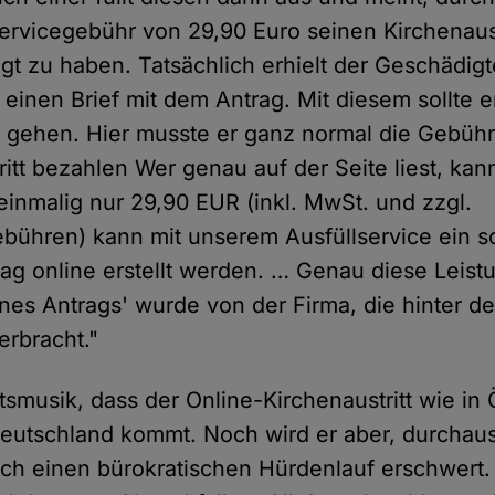
ervicegebühr von 29,90 Euro seinen Kirchenaust
igt zu haben. Tatsächlich erhielt der Geschädigt
 einen Brief mit dem Antrag. Mit diesem sollte 
 gehen. Hier musste er ganz normal die Gebüh
ritt bezahlen Wer genau auf der Seite liest, ka
 einmalig nur 29,90 EUR (inkl. MwSt. und zzgl.
ühren) kann mit unserem Ausfüllservice ein sch
trag online erstellt werden. … Genau diese Leist
eines Antrags' wurde von der Firma, die hinter d
erbracht."
tsmusik, dass der Online-Kirchenaustritt wie in 
eutschland kommt. Noch wird er aber, durchaus
rch einen bürokratischen Hürdenlauf erschwert