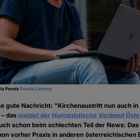
via Pexels
Pexels License
ine gute Nachricht: "Kirchenaustritt nun auch i
 – das
meldet der
Humanistische Verband Öste
auch schon beim schlechten Teil der News: Das 
on vorher Praxis in anderen österreichischen