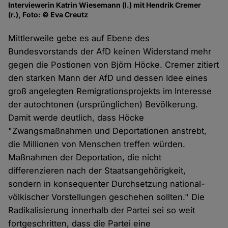
Interviewerin Katrin Wiesemann (l.) mit Hendrik Cremer
(r.), Foto: © Eva Creutz
Mittlerweile gebe es auf Ebene des
Bundesvorstands der AfD keinen Widerstand mehr
gegen die Postionen von Björn Höcke. Cremer zitiert
den starken Mann der AfD und dessen Idee eines
groß angelegten Remigrationsprojekts im Interesse
der autochtonen (ursprünglichen) Bevölkerung.
Damit werde deutlich, dass Höcke
"Zwangsmaßnahmen und Deportationen anstrebt,
die Millionen von Menschen treffen würden.
Maßnahmen der Deportation, die nicht
differenzieren nach der Staatsangehörigkeit,
sondern in konsequenter Durchsetzung national-
völkischer Vorstellungen geschehen sollten." Die
Radikalisierung innerhalb der Partei sei so weit
fortgeschritten, dass die Partei eine