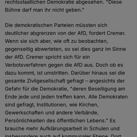
rechtsstaatlichen Demokratie abgesehen. "Diese
Bühne darf man ihr nicht geben."
Die demokratischen Parteien müssten sich
deutlicher abgrenzen von der AfD, fordert Cremer.
Wenn sie sich aber, wie oft zu beobachten,
gegenseitig abwerteten, so sei dies ganz im Sinne
der AfD. Cremer spricht sich für ein
Verbotsverfahren gegen die AfD aus. Doch ob es
dazu kommt, ist umstritten. Darüber hinaus sei die
gesamte Zivilgesellschaft gefragt – angesichts der
Gefahr für die Demokratie, "deren Beseitigung am
Ende jede und jeden treffen kann. Alle Demokraten
sind gefragt, Institutionen, wie Kirchen,
Gewerkschaften und andere Verbände,
Persönlichkeiten des öffentlichen Lebens." Es
brauche mehr Aufklärungsarbeit in Schulen und
insbesondere auch auf kommunaler Ebene. Dort