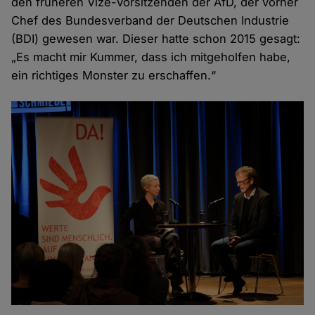
den früheren Vize-Vorsitzenden der AfD, der vorher
Chef des Bundesverband der Deutschen Industrie
(BDI) gewesen war. Dieser hatte schon 2015 gesagt:
„Es macht mir Kummer, dass ich mitgeholfen habe,
ein richtiges Monster zu erschaffen.“