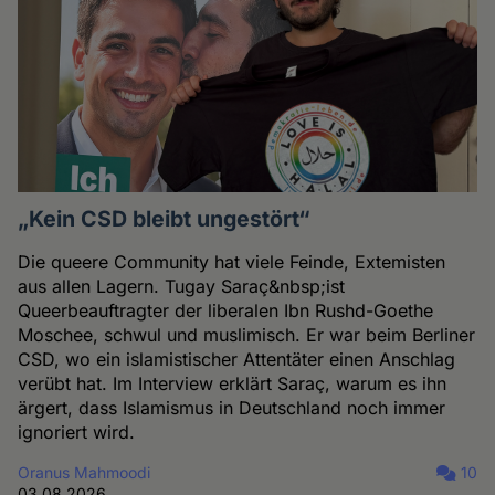
„Kein CSD bleibt ungestört“
Die queere Community hat viele Feinde, Extemisten
aus allen Lagern. Tugay Saraç&nbsp;ist
Queerbeauftragter der liberalen Ibn Rushd-Goethe
Moschee, schwul und muslimisch. Er war beim Berliner
CSD, wo ein islamistischer Attentäter einen Anschlag
verübt hat. Im Interview erklärt Saraç, warum es ihn
ärgert, dass Islamismus in Deutschland noch immer
ignoriert wird.
Oranus Mahmoodi
10
03.08.2026