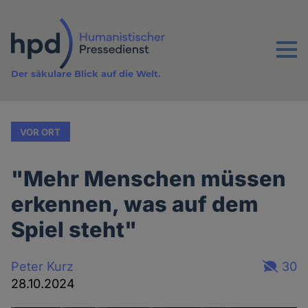
Direkt
zum
Inhalt
Menu
Der säkulare Blick auf die Welt.
VOR ORT
"Mehr Menschen müssen
erkennen, was auf dem
Spiel steht"
Peter Kurz
30
28.10.2024