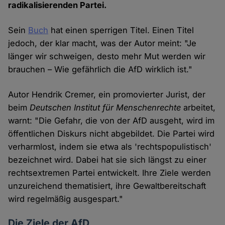
radikalisierenden Partei.
Sein
Buch
hat einen sperrigen Titel. Einen Titel
jedoch, der klar macht, was der Autor meint: "Je
länger wir schweigen, desto mehr Mut werden wir
brauchen – Wie gefährlich die AfD wirklich ist."
Autor Hendrik Cremer, ein promovierter Jurist, der
beim
Deutschen Institut für Menschenrechte
arbeitet,
warnt: "Die Gefahr, die von der AfD ausgeht, wird im
öffentlichen Diskurs nicht abgebildet. Die Partei wird
verharmlost, indem sie etwa als 'rechtspopulistisch'
bezeichnet wird. Dabei hat sie sich längst zu einer
rechtsextremen Partei entwickelt. Ihre Ziele werden
unzureichend thematisiert, ihre Gewaltbereitschaft
wird regelmäßig ausgespart."
Die Ziele der AfD