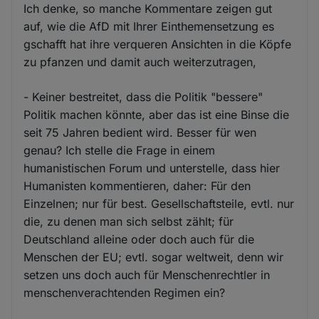
Ich denke, so manche Kommentare zeigen gut
auf, wie die AfD mit Ihrer Einthemensetzung es
gschafft hat ihre verqueren Ansichten in die Köpfe
zu pfanzen und damit auch weiterzutragen,
- Keiner bestreitet, dass die Politik "bessere"
Politik machen könnte, aber das ist eine Binse die
seit 75 Jahren bedient wird. Besser für wen
genau? Ich stelle die Frage in einem
humanistischen Forum und unterstelle, dass hier
Humanisten kommentieren, daher: Für den
Einzelnen; nur für best. Gesellschaftsteile, evtl. nur
die, zu denen man sich selbst zählt; für
Deutschland alleine oder doch auch für die
Menschen der EU; evtl. sogar weltweit, denn wir
setzen uns doch auch für Menschenrechtler in
menschenverachtenden Regimen ein?