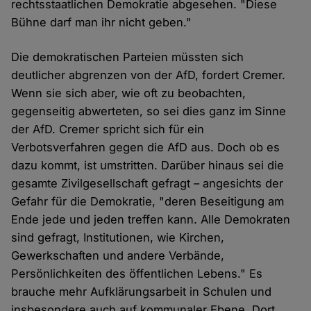
rechtsstaatlichen Demokratie abgesehen. "Diese
Bühne darf man ihr nicht geben."
Die demokratischen Parteien müssten sich
deutlicher abgrenzen von der AfD, fordert Cremer.
Wenn sie sich aber, wie oft zu beobachten,
gegenseitig abwerteten, so sei dies ganz im Sinne
der AfD. Cremer spricht sich für ein
Verbotsverfahren gegen die AfD aus. Doch ob es
dazu kommt, ist umstritten. Darüber hinaus sei die
gesamte Zivilgesellschaft gefragt – angesichts der
Gefahr für die Demokratie, "deren Beseitigung am
Ende jede und jeden treffen kann. Alle Demokraten
sind gefragt, Institutionen, wie Kirchen,
Gewerkschaften und andere Verbände,
Persönlichkeiten des öffentlichen Lebens." Es
brauche mehr Aufklärungsarbeit in Schulen und
insbesondere auch auf kommunaler Ebene. Dort