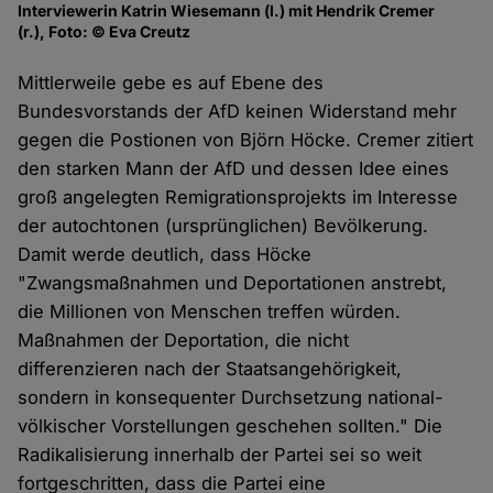
Interviewerin Katrin Wiesemann (l.) mit Hendrik Cremer
(r.), Foto: © Eva Creutz
Mittlerweile gebe es auf Ebene des
Bundesvorstands der AfD keinen Widerstand mehr
gegen die Postionen von Björn Höcke. Cremer zitiert
den starken Mann der AfD und dessen Idee eines
groß angelegten Remigrationsprojekts im Interesse
der autochtonen (ursprünglichen) Bevölkerung.
Damit werde deutlich, dass Höcke
"Zwangsmaßnahmen und Deportationen anstrebt,
die Millionen von Menschen treffen würden.
Maßnahmen der Deportation, die nicht
differenzieren nach der Staatsangehörigkeit,
sondern in konsequenter Durchsetzung national-
völkischer Vorstellungen geschehen sollten." Die
Radikalisierung innerhalb der Partei sei so weit
fortgeschritten, dass die Partei eine