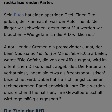
radikalisierenden Partei.
Sein
Buch
hat einen sperrigen Titel. Einen Titel
jedoch, der klar macht, was der Autor meint: "Je
länger wir schweigen, desto mehr Mut werden wir
brauchen – Wie gefährlich die AfD wirklich ist."
Autor Hendrik Cremer, ein promovierter Jurist, der
beim
Deutschen Institut für Menschenrechte
arbeitet,
warnt: "Die Gefahr, die von der AfD ausgeht, wird im
öffentlichen Diskurs nicht abgebildet. Die Partei wird
verharmlost, indem sie etwa als 'rechtspopulistisch'
bezeichnet wird. Dabei hat sie sich längst zu einer
rechtsextremen Partei entwickelt. Ihre Ziele werden
unzureichend thematisiert, ihre Gewaltbereitschaft
wird regelmäßig ausgespart."
Die Ziele der AfD