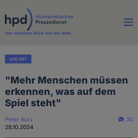
Direkt
zum
Inhalt
Menu
Der säkulare Blick auf die Welt.
VOR ORT
"Mehr Menschen müssen
erkennen, was auf dem
Spiel steht"
Peter Kurz
30
28.10.2024