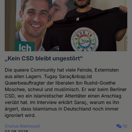
„Kein CSD bleibt ungestört“
Die queere Community hat viele Feinde, Extemisten
aus allen Lagern. Tugay Saraç&nbsp;ist
Queerbeauftragter der liberalen Ibn Rushd-Goethe
Moschee, schwul und muslimisch. Er war beim Berliner
CSD, wo ein islamistischer Attentäter einen Anschlag
verübt hat. Im Interview erklärt Saraç, warum es ihn
ärgert, dass Islamismus in Deutschland noch immer
ignoriert wird.
Oranus Mahmoodi
10
03.08.2026