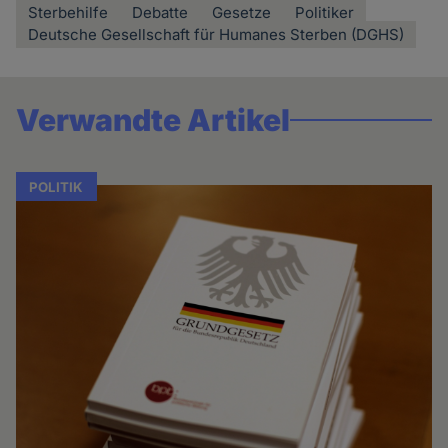
Sterbehilfe
Debatte
Gesetze
Politiker
Deutsche Gesellschaft für Humanes Sterben (DGHS)
Verwandte Artikel
POLITIK