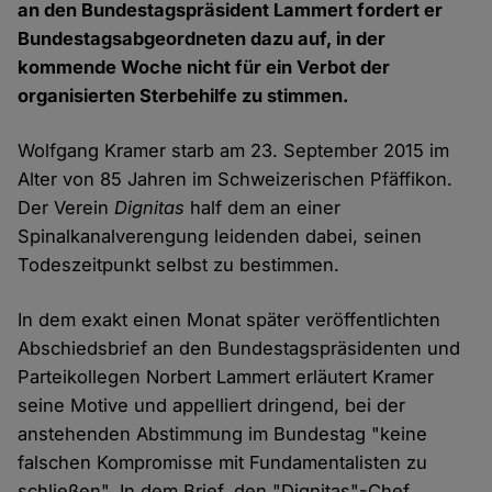
an den Bundestagspräsident Lammert fordert er
Bundestagsabgeordneten dazu auf, in der
kommende Woche nicht für ein Verbot der
organisierten Sterbehilfe zu stimmen.
Wolfgang Kramer starb am 23. September 2015 im
Alter von 85 Jahren im Schweizerischen Pfäffikon.
Der Verein
Dignitas
half dem an einer
Spinalkanalverengung leidenden dabei, seinen
Todeszeitpunkt selbst zu bestimmen.
In dem exakt einen Monat später veröffentlichten
Abschiedsbrief an den Bundestagspräsidenten und
Parteikollegen Norbert Lammert erläutert Kramer
seine Motive und appelliert dringend, bei der
anstehenden Abstimmung im Bundestag "keine
falschen Kompromisse mit Fundamentalisten zu
schließen". In dem Brief, den "Dignitas"-Chef