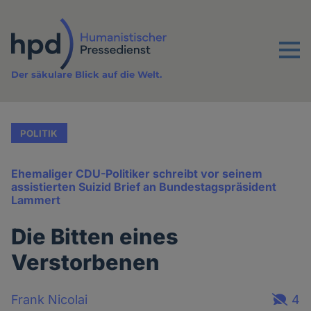
Direkt
zum
Inhalt
Menu
Der säkulare Blick auf die Welt.
POLITIK
Ehemaliger CDU-Politiker schreibt vor seinem
assistierten Suizid Brief an Bundestagspräsident
Lammert
Die Bitten eines
Verstorbenen
Frank Nicolai
4