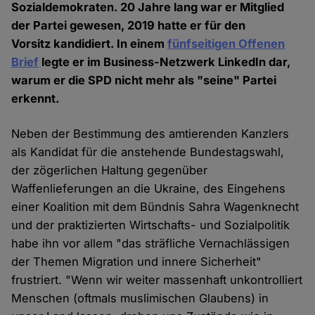
Sozialdemokraten. 20 Jahre lang war er Mitglied
der Partei gewesen, 2019 hatte er für den
Vorsitz kandidiert. In einem
fünfseitigen Offenen
Brief
legte er im Business-Netzwerk LinkedIn dar,
warum er die SPD nicht mehr als "seine" Partei
erkennt.
Neben der Bestimmung des amtierenden Kanzlers
als Kandidat für die anstehende Bundestagswahl,
der zögerlichen Haltung gegenüber
Waffenlieferungen an die Ukraine, des Eingehens
einer Koalition mit dem Bündnis Sahra Wagenknecht
und der praktizierten Wirtschafts- und Sozialpolitik
habe ihn vor allem "das sträfliche Vernachlässigen
der Themen Migration und innere Sicherheit"
frustriert. "Wenn wir weiter massenhaft unkontrolliert
Menschen (oftmals muslimischen Glaubens) in