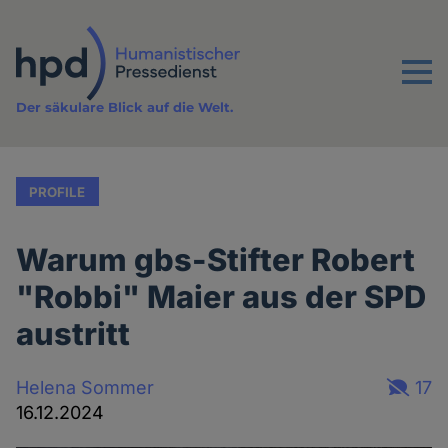
Direkt
zum
Inhalt
Menu
Der säkulare Blick auf die Welt.
PROFILE
Warum gbs-Stifter Robert
"Robbi" Maier aus der SPD
austritt
Helena Sommer
17
16.12.2024