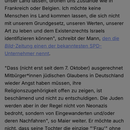
unser Land lassen, drohen uns Zustände wie in
Frankreich oder Belgien. Ich möchte keine
Menschen ins Land kommen lassen, die sich nicht
mit unserem Grundgesetz, unseren Werten, unserer
Art zu leben und dem Existenzrechts Israels
identifizieren können", schreibt der Mann,
den die
Bild
-Zeitung einen der bekanntesten SPD-
Unternehmer nennt
.
"Dass (nicht erst seit dem 7. Oktober) ausgerechnet
Mitbürger*innen jüdischen Glaubens in Deutschland
wieder Angst haben müssen, ihre
Religionszugehörigkeit offen zu zeigen, ist
beschämend und nicht zu entschuldigen. Die Juden
werden aber in der Regel nicht von Neonazis
bedroht, sondern von Eingewanderten und/oder
deren Nachfahren", so Maier weiter. Er möchte auch
nicht, dass seine Tochter die einzige "'Frau'" ohne