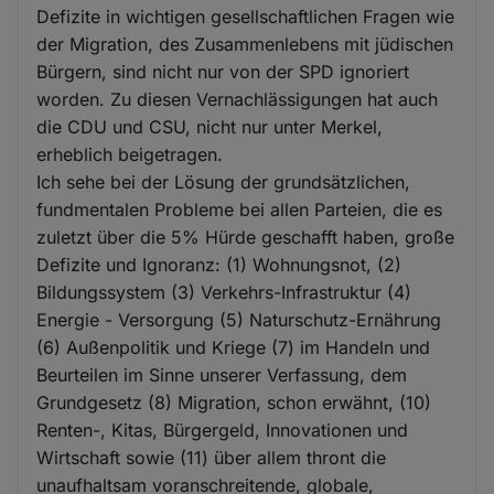
Defizite in wichtigen gesellschaftlichen Fragen wie
der Migration, des Zusammenlebens mit jüdischen
Bürgern, sind nicht nur von der SPD ignoriert
worden. Zu diesen Vernachlässigungen hat auch
die CDU und CSU, nicht nur unter Merkel,
erheblich beigetragen.
Ich sehe bei der Lösung der grundsätzlichen,
fundmentalen Probleme bei allen Parteien, die es
zuletzt über die 5% Hürde geschafft haben, große
Defizite und Ignoranz: (1) Wohnungsnot, (2)
Bildungssystem (3) Verkehrs-Infrastruktur (4)
Energie - Versorgung (5) Naturschutz-Ernährung
(6) Außenpolitik und Kriege (7) im Handeln und
Beurteilen im Sinne unserer Verfassung, dem
Grundgesetz (8) Migration, schon erwähnt, (10)
Renten-, Kitas, Bürgergeld, Innovationen und
Wirtschaft sowie (11) über allem thront die
unaufhaltsam voranschreitende, globale,