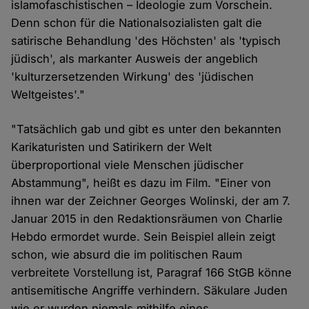
islamofaschistischen – Ideologie zum Vorschein.
Denn schon für die Nationalsozialisten galt die
satirische Behandlung 'des Höchsten' als 'typisch
jüdisch', als markanter Ausweis der angeblich
'kulturzersetzenden Wirkung' des 'jüdischen
Weltgeistes'."
"Tatsächlich gab und gibt es unter den bekannten
Karikaturisten und Satirikern der Welt
überproportional viele Menschen jüdischer
Abstammung", heißt es dazu im Film. "Einer von
ihnen war der Zeichner Georges Wolinski, der am 7.
Januar 2015 in den Redaktionsräumen von Charlie
Hebdo ermordet wurde. Sein Beispiel allein zeigt
schon, wie absurd die im politischen Raum
verbreitete Vorstellung ist, Paragraf 166 StGB könne
antisemitische Angriffe verhindern. Säkulare Juden
wie er wurden niemals mithilfe eines