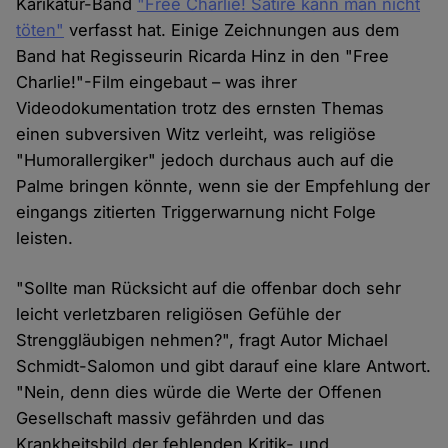
Karikatur-Band
"Free Charlie! Satire kann man nicht
töten"
verfasst hat. Einige Zeichnungen aus dem
Band hat Regisseurin Ricarda Hinz in den "Free
Charlie!"-Film eingebaut – was ihrer
Videodokumentation trotz des ernsten Themas
einen subversiven Witz verleiht, was religiöse
"Humorallergiker" jedoch durchaus auch auf die
Palme bringen könnte, wenn sie der Empfehlung der
eingangs zitierten Triggerwarnung nicht Folge
leisten.
"Sollte man Rücksicht auf die offenbar doch sehr
leicht verletzbaren religiösen Gefühle der
Strenggläubigen nehmen?", fragt Autor Michael
Schmidt-Salomon und gibt darauf eine klare Antwort.
"Nein, denn dies würde die Werte der Offenen
Gesellschaft massiv gefährden und das
Krankheitsbild der fehlenden Kritik- und