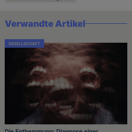
Verwandte Artikel
GESELLSCHAFT
Die Enthemmung: Diagnose einer