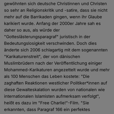
gewöhnten sich deutsche Christinnen und Christen
so sehr an Religionskritik und -satire, dass sie nicht
mehr auf die Barrikaden gingen, wenn ihr Glaube
karikiert wurde. Anfang der 2000er Jahre sah es
daher so aus, als würde der
"Gotteslästerungsparagraf" juristisch in der
Bedeutungslosigkeit verschwinden. Doch dies
änderte sich 2006 schlagartig mit dem sogenannten
"Karikaturenstreit", der von dänischen
Muslimbrüdern nach der Veröffentlichung einiger
Mohammed-Karikaturen angezettelt wurde und mehr
als 100 Menschen das Leben kostete: "Die
zaghaften Reaktionen westlicher Politiker*innen auf
diese Gewalteskalation wurden von nationalen wie
internationalen Islamisten aufmerksam verfolgt",
heißt es dazu im "Free Charlie!"-Film. "Sie
erkannten, dass Paragraf 166 ein perfektes