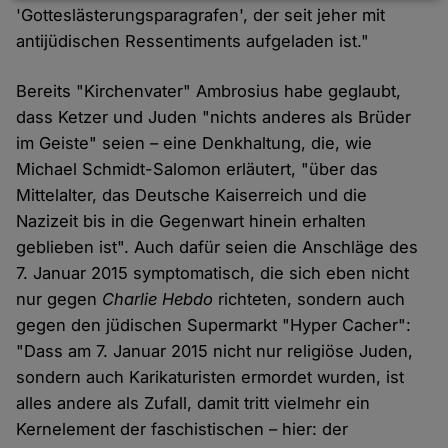
'Gotteslästerungsparagrafen', der seit jeher mit
und
antijüdischen Ressentiments aufgeladen ist."
Cookies
Bereits "Kirchenvater" Ambrosius habe geglaubt,
dass Ketzer und Juden "nichts anderes als Brüder
im Geiste" seien – eine Denkhaltung, die, wie
Michael Schmidt-Salomon erläutert, "über das
Mittelalter, das Deutsche Kaiserreich und die
Nazizeit bis in die Gegenwart hinein erhalten
geblieben ist". Auch dafür seien die Anschläge des
7. Januar 2015 symptomatisch, die sich eben nicht
nur gegen
Charlie Hebdo
richteten, sondern auch
gegen den jüdischen Supermarkt "Hyper Cacher":
"Dass am 7. Januar 2015 nicht nur religiöse Juden,
sondern auch Karikaturisten ermordet wurden, ist
alles andere als Zufall, damit tritt vielmehr ein
Kernelement der faschistischen – hier: der