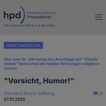
Direkt
zum
Inhalt
Menu
Der säkulare Blick auf die Welt.
KUNST UND KULTUR
Film zum 10. Jahrestag des Anschlags auf "Charlie
Hebdo" beleuchtet die fatalen Wirkungen religiöser
Zensur
"Vorsicht, Humor!"
Giordano-Bruno-Stiftung
9
07.01.2025