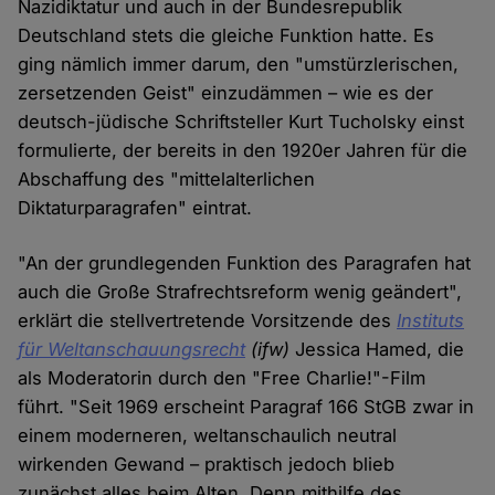
Nazidiktatur und auch in der Bundesrepublik
Deutschland stets die gleiche Funktion hatte. Es
ging nämlich immer darum, den "umstürzlerischen,
zersetzenden Geist" einzudämmen – wie es der
deutsch-jüdische Schriftsteller Kurt Tucholsky einst
formulierte, der bereits in den 1920er Jahren für die
Abschaffung des "mittelalterlichen
Diktaturparagrafen" eintrat.
"An der grundlegenden Funktion des Paragrafen hat
auch die Große Strafrechtsreform wenig geändert",
erklärt die stellvertretende Vorsitzende des
Instituts
für Weltanschauungsrecht
(ifw)
Jessica Hamed, die
als Moderatorin durch den "Free Charlie!"-Film
führt. "Seit 1969 erscheint Paragraf 166 StGB zwar in
einem moderneren, weltanschaulich neutral
wirkenden Gewand – praktisch jedoch blieb
zunächst alles beim Alten. Denn mithilfe des