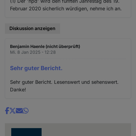
(1) Der 'hpd' wird den fünften Jahrestag des 19.
Februar 2020 sicherlich würdigen, nehme ich an.
Diskussion anzeigen
Benjamin Haenle (nicht überprüft)
Mi. 8 Jan 2025 - 12:28
Sehr guter Bericht.
Sehr guter Bericht. Lesenswert und sehenswert.
Danke!
Share
news