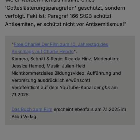
'Gotteslästerungsparagrafen' geschützt, sondern
verfolgt. Fakt ist: Paragraf 166 StGB schützt
Antisemiten, er schützt nicht vor Antisemitismus!"
"
Free Charlie! Der Film zum 10. Jahrestag des
Anschlags auf Charlie Hebdo
".
Kamera, Schnitt & Regie: Ricarda Hinz, Moderation:
Jessica Hamed, Musik: Julian Held
Nichtkommerzielles Bildungsvideo. Aufführung und
Verbreitung ausdrücklich erwünscht!
Veröffentlicht auf dem YouTube-Kanal der
gbs
am
7.1.2025
Das Buch zum Film
erscheint ebenfalls am 7.1.2025 im
Alibri Verlag.