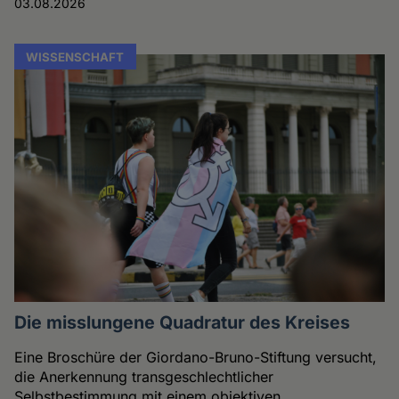
03.08.2026
WISSENSCHAFT
Die misslungene Quadratur des Kreises
Eine Broschüre der Giordano-Bruno-Stiftung versucht,
die Anerkennung transgeschlechtlicher
Selbstbestimmung mit einem objektiven