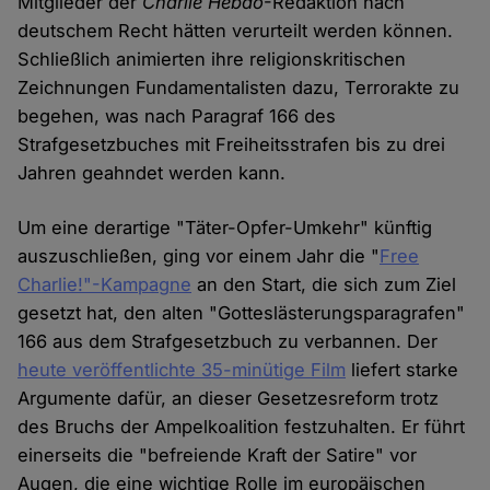
Mitglieder der
Charlie Hebdo
-Redaktion nach
deutschem Recht hätten verurteilt werden können.
Schließlich animierten ihre religionskritischen
Zeichnungen Fundamentalisten dazu, Terrorakte zu
begehen, was nach Paragraf 166 des
Strafgesetzbuches mit Freiheitsstrafen bis zu drei
Jahren geahndet werden kann.
Um eine derartige "Täter-Opfer-Umkehr" künftig
auszuschließen, ging vor einem Jahr die "
Free
Charlie!"-Kampagne
an den Start, die sich zum Ziel
gesetzt hat, den alten "Gotteslästerungsparagrafen"
166 aus dem Strafgesetzbuch zu verbannen. Der
heute veröffentlichte 35-minütige Film
liefert starke
Argumente dafür, an dieser Gesetzesreform trotz
des Bruchs der Ampelkoalition festzuhalten. Er führt
einerseits die "befreiende Kraft der Satire" vor
Augen, die eine wichtige Rolle im europäischen