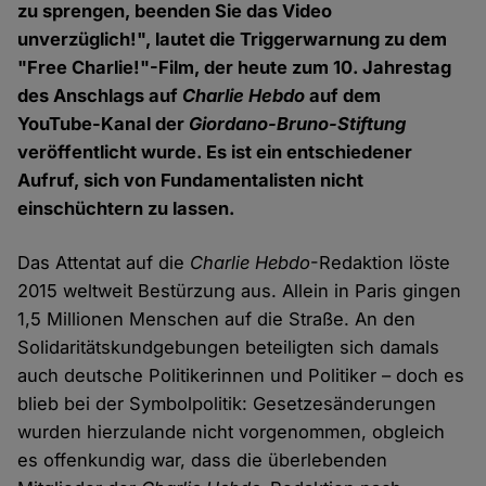
zu sprengen, beenden Sie das Video
unverzüglich!", lautet die Triggerwarnung zu dem
"Free Charlie!"-Film, der heute zum 10. Jahrestag
des Anschlags auf
Charlie Hebdo
auf dem
YouTube-Kanal der
Giordano-Bruno-Stiftung
veröffentlicht wurde. Es ist ein entschiedener
Aufruf, sich von Fundamentalisten nicht
einschüchtern zu lassen.
Das Attentat auf die
Charlie Hebdo
-Redaktion löste
2015 weltweit Bestürzung aus. Allein in Paris gingen
1,5 Millionen Menschen auf die Straße. An den
Solidaritätskundgebungen beteiligten sich damals
auch deutsche Politikerinnen und Politiker – doch es
blieb bei der Symbolpolitik: Gesetzesänderungen
wurden hierzulande nicht vorgenommen, obgleich
es offenkundig war, dass die überlebenden