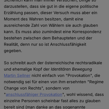
Sicherlich kann man immer versuchen, Dinge so
darzustellen, dass sie gut in die eigene politische
Erzählung passen, dieser Versuch muss aber ein
Moment des Wahren besitzen, damit eine
ausreichende Zahl von Wählern sie auch glauben
kann. Es muss also zumindest eine Korrespondenz
bestehen zwischen dem Behaupteten und der
Realität, denn nur so ist Anschlussfähigkeit
gegeben.
So schreibt auch der österreichische rechtsradikale
und ehemalige Kopf der
Identitären Bewegung
Martin Sellner
nicht einfach von "Provokation", die
notwendig sei für einen von ihm ersehnten "Regime
Change von Rechts", sondern von
"
anschlussfähiger Provokation
", wohl wissend, dass
einzelne Personen scheinbar fast alles zu glauben
bereit sind (man danke an das sogenannte