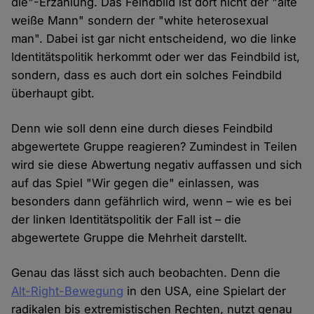
die"-Erzählung. Das Feindbild ist dort nicht der "alte
weiße Mann" sondern der "white heterosexual
man". Dabei ist gar nicht entscheidend, wo die linke
Identitätspolitik herkommt oder wer das Feindbild ist,
sondern, dass es auch dort ein solches Feindbild
überhaupt gibt.
Denn wie soll denn eine durch dieses Feindbild
abgewertete Gruppe reagieren? Zumindest in Teilen
wird sie diese Abwertung negativ auffassen und sich
auf das Spiel "Wir gegen die" einlassen, was
besonders dann gefährlich wird, wenn – wie es bei
der linken Identitätspolitik der Fall ist – die
abgewertete Gruppe die Mehrheit darstellt.
Genau das lässt sich auch beobachten. Denn die
Alt-Right-Bewegung
in den USA, eine Spielart der
radikalen bis extremistischen Rechten, nutzt genau