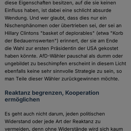
diese Eigenschaften besitzen, auf die sie keinen
Einfluss haben, ist dabei eine schlicht absurde
Wendung. Und wer glaubt, dass dies nur ein
Nischenphänomen oder übertrieben sei, der sei an
Hillary Clintons "basket of deplorables" (etwa "Korb
der Bedauernswerten") erinnert, der sie am Ende
die Wahl zur ersten Präsidentin der USA gekostet
haben könnte. AfD-Wähler pauschal als dumm oder
ungebildet zu beschimpfen erscheint in diesem Licht
ebenfalls keine sehr sinnvolle Strategie zu sein, so
man Teile dieser Wähler zurückgewinnen möchte.
Reaktanz begrenzen, Kooperation
ermöglichen
Es geht auch nicht darum, jeden politischen
Widerstand oder jede Art der Reaktanz zu
vermeiden, denn ohne Widerstände wird sich kaum