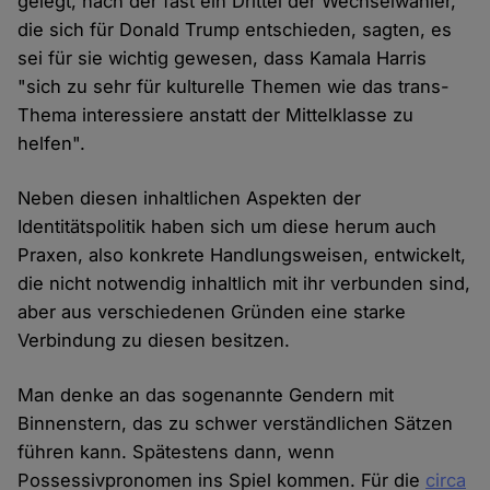
gelegt, nach der fast ein Drittel der Wechselwähler,
die sich für Donald Trump entschieden, sagten, es
sei für sie wichtig gewesen, dass Kamala Harris
"sich zu sehr für kulturelle Themen wie das trans-
Thema interessiere anstatt der Mittelklasse zu
helfen".
Neben diesen inhaltlichen Aspekten der
Identitätspolitik haben sich um diese herum auch
Praxen, also konkrete Handlungsweisen, entwickelt,
die nicht notwendig inhaltlich mit ihr verbunden sind,
aber aus verschiedenen Gründen eine starke
Verbindung zu diesen besitzen.
Man denke an das sogenannte Gendern mit
Binnenstern, das zu schwer verständlichen Sätzen
führen kann. Spätestens dann, wenn
Possessivpronomen ins Spiel kommen. Für die
circa