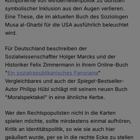
Komponente von Minderheitenpolitik zu Gunsten
symbolischer Inklusion aus den Augen verlieren.
Eine These, die im aktuellen Buch des Soziologen
Musa al-Gharbi für die USA ausführlich beleuchtet
wird.
Für Deutschland beschreiben der
Sozialwissenschaftler Holger Marcks und der
Historiker Felix Zimmermann in ihrem Online-Buch
"
Ein sozialrepublikanisches Panorama
"
Vergleichbares und auch der
Spiegel
-Bestseller-
Autor Philipp Hübl schlägt mit seinem neuen Buch
"Moralspektakel" in eine ähnliche Kerbe.
Wer den Rechtspopulisten nicht in die Karten
spielen möchte, sollte mindestens einmal aufhören,
Kritik an Identitätspolitik, so wie sie auch hier
geäußert wurde, per se in die rechte Ecke zu stellen