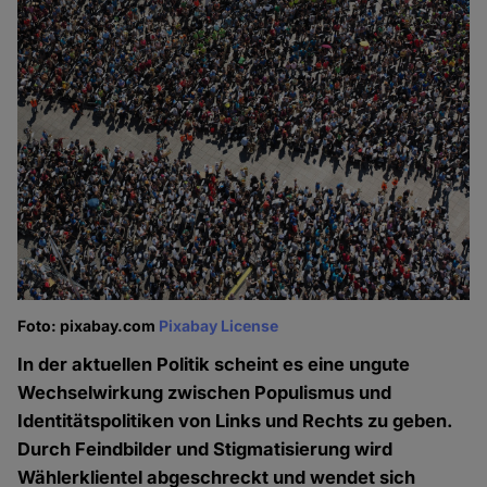
Foto: pixabay.com
Pixabay License
In der aktuellen Politik scheint es eine ungute
Wechselwirkung zwischen Populismus und
Identitätspolitiken von Links und Rechts zu geben.
Durch Feindbilder und Stigmatisierung wird
Wählerklientel abgeschreckt und wendet sich