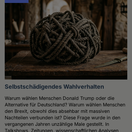
Selbstschädigendes Wahlverhalten
Warum wählen Menschen Donald Trump oder die
Alternative für Deutschland? Warum wählen Menschen
den Brexit, obwohl dies absehbar mit massiven
Nachteilen verbunden ist? Diese Frage wurde in den
vergangenen Jahren unzählige Male gestellt. In
Talkshows, Zeitungen, wissenschaftlichen Analysen