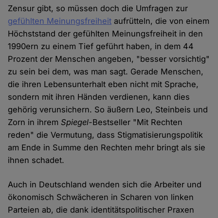
und
Zensur gibt, so müssen doch die Umfragen zur
gefühlten Meinungsfreiheit
aufrütteln, die von einem
Cookies
Höchststand der gefühlten Meinungsfreiheit in den
1990ern zu einem Tief geführt haben, in dem 44
Prozent der Menschen angeben, "besser vorsichtig"
zu sein bei dem, was man sagt. Gerade Menschen,
die ihren Lebensunterhalt eben nicht mit Sprache,
sondern mit ihren Händen verdienen, kann dies
gehörig verunsichern. So äußern Leo, Steinbeis und
Zorn in ihrem
Spiegel-
Bestseller "Mit Rechten
reden" die Vermutung, dass Stigmatisierungspolitik
am Ende in Summe den Rechten mehr bringt als sie
ihnen schadet.
Auch in Deutschland wenden sich die Arbeiter und
ökonomisch Schwächeren in Scharen von linken
Parteien ab, die dank identitätspolitischer Praxen