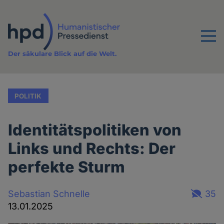
Direkt
zum
Inhalt
Menu
Der säkulare Blick auf die Welt.
POLITIK
Identitätspolitiken von
Links und Rechts: Der
perfekte Sturm
Sebastian Schnelle
35
13.01.2025