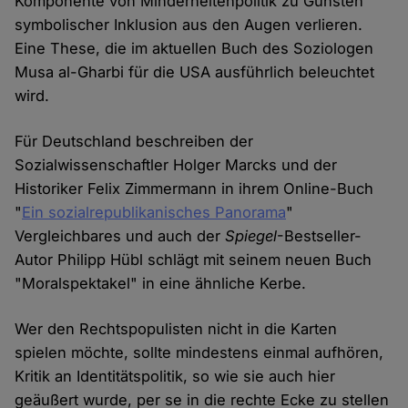
Komponente von Minderheitenpolitik zu Gunsten
symbolischer Inklusion aus den Augen verlieren.
Eine These, die im aktuellen Buch des Soziologen
Musa al-Gharbi für die USA ausführlich beleuchtet
wird.
Für Deutschland beschreiben der
Sozialwissenschaftler Holger Marcks und der
Historiker Felix Zimmermann in ihrem Online-Buch
"
Ein sozialrepublikanisches Panorama
"
Vergleichbares und auch der
Spiegel
-Bestseller-
Autor Philipp Hübl schlägt mit seinem neuen Buch
"Moralspektakel" in eine ähnliche Kerbe.
Wer den Rechtspopulisten nicht in die Karten
spielen möchte, sollte mindestens einmal aufhören,
Kritik an Identitätspolitik, so wie sie auch hier
geäußert wurde, per se in die rechte Ecke zu stellen