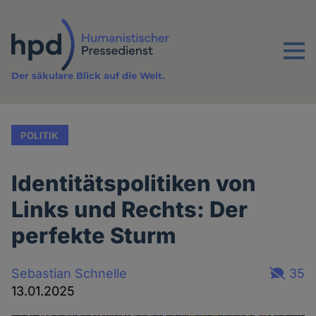
Direkt
zum
Inhalt
Menu
Der säkulare Blick auf die Welt.
POLITIK
Identitätspolitiken von
Links und Rechts: Der
perfekte Sturm
Sebastian Schnelle
35
13.01.2025