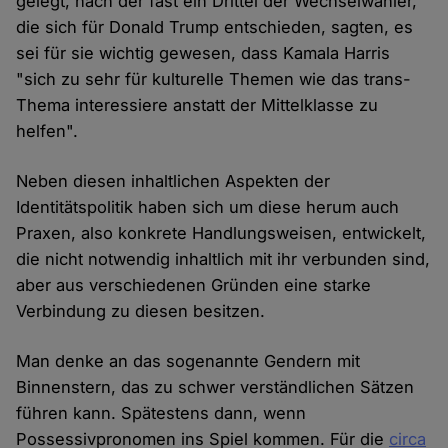
gelegt, nach der fast ein Drittel der Wechselwähler,
die sich für Donald Trump entschieden, sagten, es
sei für sie wichtig gewesen, dass Kamala Harris
"sich zu sehr für kulturelle Themen wie das trans-
Thema interessiere anstatt der Mittelklasse zu
helfen".
Neben diesen inhaltlichen Aspekten der
Identitätspolitik haben sich um diese herum auch
Praxen, also konkrete Handlungsweisen, entwickelt,
die nicht notwendig inhaltlich mit ihr verbunden sind,
aber aus verschiedenen Gründen eine starke
Verbindung zu diesen besitzen.
Man denke an das sogenannte Gendern mit
Binnenstern, das zu schwer verständlichen Sätzen
führen kann. Spätestens dann, wenn
Possessivpronomen ins Spiel kommen. Für die
circa