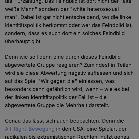
die"-Erzählung. Das Feindbild ist dort nicht der "alte
weiße Mann" sondern der "white heterosexual
man". Dabei ist gar nicht entscheidend, wo die linke
Identitätspolitik herkommt oder wer das Feindbild ist,
sondern, dass es auch dort ein solches Feindbild
überhaupt gibt.
Denn wie soll denn eine durch dieses Feindbild
abgewertete Gruppe reagieren? Zumindest in Teilen
wird sie diese Abwertung negativ auffassen und sich
auf das Spiel "Wir gegen die" einlassen, was
besonders dann gefährlich wird, wenn – wie es bei
der linken Identitätspolitik der Fall ist – die
abgewertete Gruppe die Mehrheit darstellt.
Genau das lässt sich auch beobachten. Denn die
Alt-Right-Bewegung
in den USA, eine Spielart der
radikalen bis extremistischen Rechten, nutzt genau