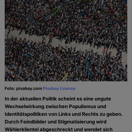
Foto: pixabay.com
Pixabay License
In der aktuellen Politik scheint es eine ungute
Wechselwirkung zwischen Populismus und
Identitätspolitiken von Links und Rechts zu geben.
Durch Feindbilder und Stigmatisierung wird
Wählerklientel abgeschreckt und wendet sich