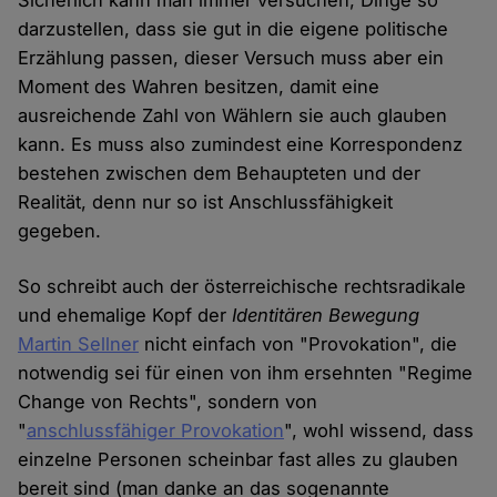
Sicherlich kann man immer versuchen, Dinge so
darzustellen, dass sie gut in die eigene politische
Erzählung passen, dieser Versuch muss aber ein
Moment des Wahren besitzen, damit eine
ausreichende Zahl von Wählern sie auch glauben
kann. Es muss also zumindest eine Korrespondenz
bestehen zwischen dem Behaupteten und der
Realität, denn nur so ist Anschlussfähigkeit
gegeben.
So schreibt auch der österreichische rechtsradikale
und ehemalige Kopf der
Identitären Bewegung
Martin Sellner
nicht einfach von "Provokation", die
notwendig sei für einen von ihm ersehnten "Regime
Change von Rechts", sondern von
"
anschlussfähiger Provokation
", wohl wissend, dass
einzelne Personen scheinbar fast alles zu glauben
bereit sind (man danke an das sogenannte