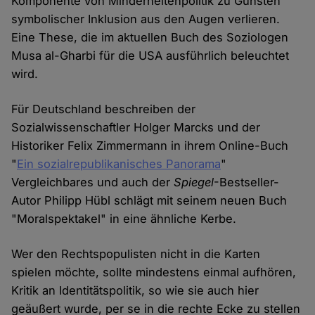
Komponente von Minderheitenpolitik zu Gunsten
symbolischer Inklusion aus den Augen verlieren.
Eine These, die im aktuellen Buch des Soziologen
Musa al-Gharbi für die USA ausführlich beleuchtet
wird.
Für Deutschland beschreiben der
Sozialwissenschaftler Holger Marcks und der
Historiker Felix Zimmermann in ihrem Online-Buch
"
Ein sozialrepublikanisches Panorama
"
Vergleichbares und auch der
Spiegel
-Bestseller-
Autor Philipp Hübl schlägt mit seinem neuen Buch
"Moralspektakel" in eine ähnliche Kerbe.
Wer den Rechtspopulisten nicht in die Karten
spielen möchte, sollte mindestens einmal aufhören,
Kritik an Identitätspolitik, so wie sie auch hier
geäußert wurde, per se in die rechte Ecke zu stellen