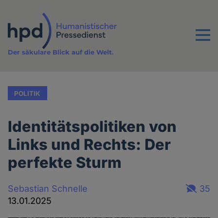
Direkt
zum
Inhalt
Menu
Der säkulare Blick auf die Welt.
POLITIK
Identitätspolitiken von
Links und Rechts: Der
perfekte Sturm
Sebastian Schnelle
35
13.01.2025