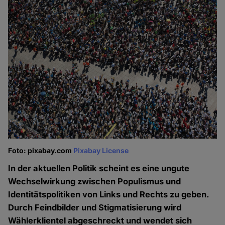
Foto: pixabay.com
Pixabay License
In der aktuellen Politik scheint es eine ungute
Wechselwirkung zwischen Populismus und
Identitätspolitiken von Links und Rechts zu geben.
Durch Feindbilder und Stigmatisierung wird
Wählerklientel abgeschreckt und wendet sich