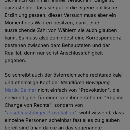
Sicherlich kann man immer versuchen, Dinge so
darzustellen, dass sie gut in die eigene politische
Erzählung passen, dieser Versuch muss aber ein
Moment des Wahren besitzen, damit eine
ausreichende Zahl von Wählern sie auch glauben
kann. Es muss also zumindest eine Korrespondenz
bestehen zwischen dem Behaupteten und der
Realität, denn nur so ist Anschlussfähigkeit
gegeben.
So schreibt auch der österreichische rechtsradikale
und ehemalige Kopf der
Identitären Bewegung
Martin Sellner
nicht einfach von "Provokation", die
notwendig sei für einen von ihm ersehnten "Regime
Change von Rechts", sondern von
"
anschlussfähiger Provokation
", wohl wissend, dass
einzelne Personen scheinbar fast alles zu glauben
bereit sind (man danke an das sogenannte