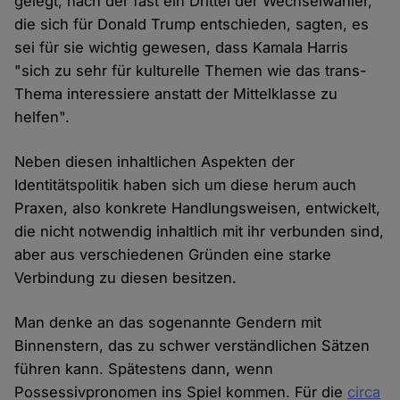
gelegt, nach der fast ein Drittel der Wechselwähler,
die sich für Donald Trump entschieden, sagten, es
sei für sie wichtig gewesen, dass Kamala Harris
"sich zu sehr für kulturelle Themen wie das trans-
Thema interessiere anstatt der Mittelklasse zu
helfen".
Neben diesen inhaltlichen Aspekten der
Identitätspolitik haben sich um diese herum auch
Praxen, also konkrete Handlungsweisen, entwickelt,
die nicht notwendig inhaltlich mit ihr verbunden sind,
aber aus verschiedenen Gründen eine starke
Verbindung zu diesen besitzen.
Man denke an das sogenannte Gendern mit
Binnenstern, das zu schwer verständlichen Sätzen
führen kann. Spätestens dann, wenn
Possessivpronomen ins Spiel kommen. Für die
circa