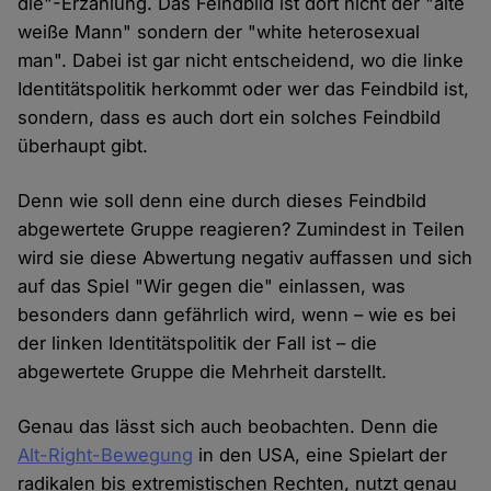
die"-Erzählung. Das Feindbild ist dort nicht der "alte
weiße Mann" sondern der "white heterosexual
man". Dabei ist gar nicht entscheidend, wo die linke
Identitätspolitik herkommt oder wer das Feindbild ist,
sondern, dass es auch dort ein solches Feindbild
überhaupt gibt.
Denn wie soll denn eine durch dieses Feindbild
abgewertete Gruppe reagieren? Zumindest in Teilen
wird sie diese Abwertung negativ auffassen und sich
auf das Spiel "Wir gegen die" einlassen, was
besonders dann gefährlich wird, wenn – wie es bei
der linken Identitätspolitik der Fall ist – die
abgewertete Gruppe die Mehrheit darstellt.
Genau das lässt sich auch beobachten. Denn die
Alt-Right-Bewegung
in den USA, eine Spielart der
radikalen bis extremistischen Rechten, nutzt genau