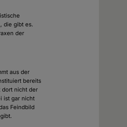
istische
 die gibt es.
Praxen der
ommt aus der
tituiert bereits
 dort nicht der
ist gar nicht
das Feindbild
gibt.