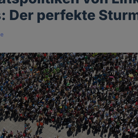
: Der perfekte Stur
le