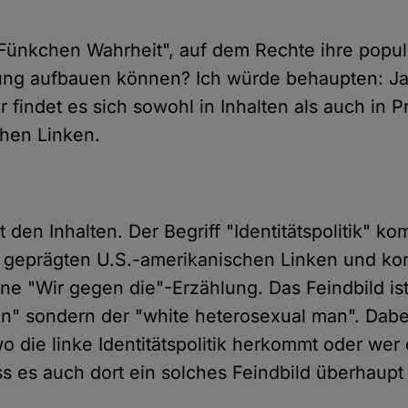
"Fünkchen Wahrheit", auf dem Rechte ihre popul
lung aufbauen können? Ich würde behaupten: Ja,
 findet es sich sowohl in Inhalten als auch in 
schen Linken.
 den Inhalten. Der Begriff "Identitätspolitik" k
 geprägten U.S.-amerikanischen Linken und kons
ine "Wir gegen die"-Erzählung. Das Feindbild ist
n" sondern der "white heterosexual man". Dabei 
o die linke Identitätspolitik herkommt oder wer 
ss es auch dort ein solches Feindbild überhaupt 