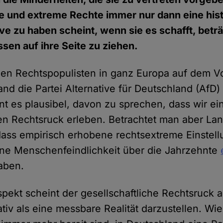
ale und extreme Rechte immer nur dann eine his
e zu haben scheint, wenn sie es schafft, beträ
ssen auf ihre Seite zu ziehen.
enen Rechtspopulisten in ganz Europa auf dem V
nd die Partei Alternative für Deutschland (AfD)
eint es plausibel, davon zu sprechen, dass wir ei
hen Rechtsruck erleben. Betrachtet man aber Lan
, dass empirisch erhobene rechtsextreme Einstel
e Menschenfeindlichkeit über die Jahrzehnte
aben.
pekt scheint der gesellschaftliche Rechtsruck a
ativ als eine messbare Realität darzustellen. Wi