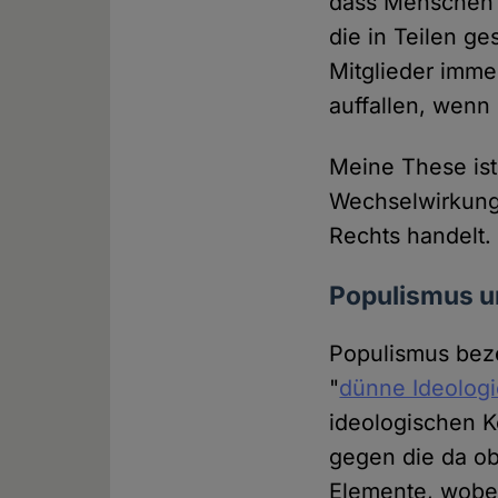
dass Menschen i
die in Teilen ge
Mitglieder imm
auffallen, wenn 
Meine These ist
Wechselwirkung 
Rechts handelt.
Populismus un
Populismus beze
"
dünne Ideolog
ideologischen Ke
gegen die da ob
Elemente, wobei