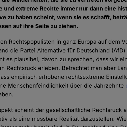
ale und extreme Rechte immer nur dann eine his
e zu haben scheint, wenn sie es schafft, beträ
ssen auf ihre Seite zu ziehen.
enen Rechtspopulisten in ganz Europa auf dem V
nd die Partei Alternative für Deutschland (AfD)
eint es plausibel, davon zu sprechen, dass wir ei
hen Rechtsruck erleben. Betrachtet man aber Lan
, dass empirisch erhobene rechtsextreme Einstel
e Menschenfeindlichkeit über die Jahrzehnte
aben.
pekt scheint der gesellschaftliche Rechtsruck a
ativ als eine messbare Realität darzustellen. Wi