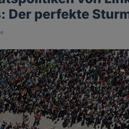
: Der perfekte Stur
le