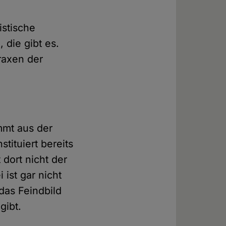
istische
 die gibt es.
Praxen der
ommt aus der
tituiert bereits
 dort nicht der
ist gar nicht
das Feindbild
gibt.