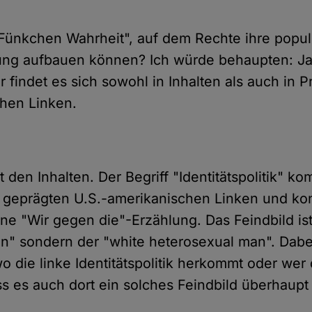
"Fünkchen Wahrheit", auf dem Rechte ihre popul
lung aufbauen können? Ich würde behaupten: Ja,
 findet es sich sowohl in Inhalten als auch in 
schen Linken.
 den Inhalten. Der Begriff "Identitätspolitik" k
 geprägten U.S.-amerikanischen Linken und kons
ine "Wir gegen die"-Erzählung. Das Feindbild ist
n" sondern der "white heterosexual man". Dabei 
o die linke Identitätspolitik herkommt oder wer 
ss es auch dort ein solches Feindbild überhaupt 