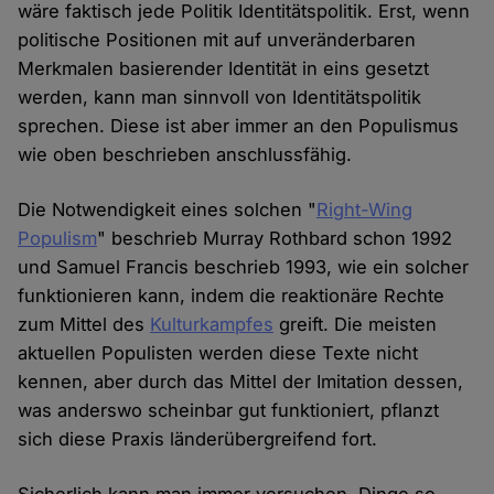
wäre faktisch jede Politik Identitätspolitik. Erst, wenn
politische Positionen mit auf unveränderbaren
Merkmalen basierender Identität in eins gesetzt
werden, kann man sinnvoll von Identitätspolitik
sprechen. Diese ist aber immer an den Populismus
wie oben beschrieben anschlussfähig.
Die Notwendigkeit eines solchen "
Right-Wing
Populism
" beschrieb Murray Rothbard schon 1992
und Samuel Francis beschrieb 1993, wie ein solcher
funktionieren kann, indem die reaktionäre Rechte
zum Mittel des
Kulturkampfes
greift. Die meisten
aktuellen Populisten werden diese Texte nicht
kennen, aber durch das Mittel der Imitation dessen,
was anderswo scheinbar gut funktioniert, pflanzt
sich diese Praxis länderübergreifend fort.