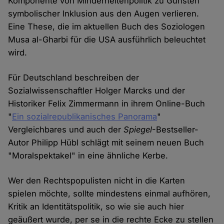
Komponente von Minderheitenpolitik zu Gunsten
symbolischer Inklusion aus den Augen verlieren.
Eine These, die im aktuellen Buch des Soziologen
Musa al-Gharbi für die USA ausführlich beleuchtet
wird.
Für Deutschland beschreiben der
Sozialwissenschaftler Holger Marcks und der
Historiker Felix Zimmermann in ihrem Online-Buch
"
Ein sozialrepublikanisches Panorama
"
Vergleichbares und auch der
Spiegel
-Bestseller-
Autor Philipp Hübl schlägt mit seinem neuen Buch
"Moralspektakel" in eine ähnliche Kerbe.
Wer den Rechtspopulisten nicht in die Karten
spielen möchte, sollte mindestens einmal aufhören,
Kritik an Identitätspolitik, so wie sie auch hier
geäußert wurde, per se in die rechte Ecke zu stellen