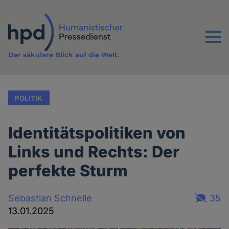
Direkt
zum
Inhalt
Menu
Der säkulare Blick auf die Welt.
POLITIK
Identitätspolitiken von
Links und Rechts: Der
perfekte Sturm
Sebastian Schnelle
35
13.01.2025