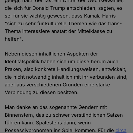
gelegt, nach der fast ein Drittel der Wechselwähler,
die sich für Donald Trump entschieden, sagten, es
sei für sie wichtig gewesen, dass Kamala Harris
"sich zu sehr für kulturelle Themen wie das trans-
Thema interessiere anstatt der Mittelklasse zu
helfen".
Neben diesen inhaltlichen Aspekten der
Identitätspolitik haben sich um diese herum auch
Praxen, also konkrete Handlungsweisen, entwickelt,
die nicht notwendig inhaltlich mit ihr verbunden sind,
aber aus verschiedenen Gründen eine starke
Verbindung zu diesen besitzen.
Man denke an das sogenannte Gendern mit
Binnenstern, das zu schwer verständlichen Sätzen
führen kann. Spätestens dann, wenn
Possessivpronomen ins Spiel kommen. Für die
circa