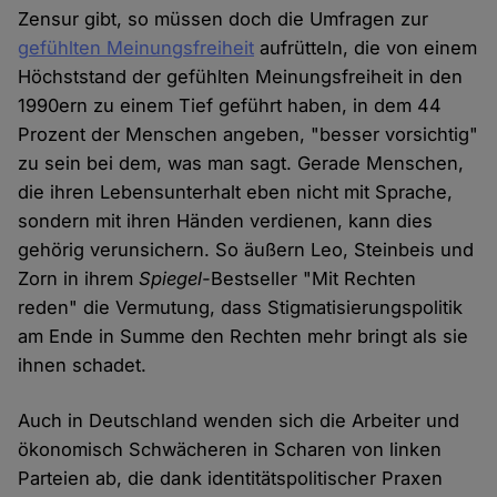
und
Zensur gibt, so müssen doch die Umfragen zur
gefühlten Meinungsfreiheit
aufrütteln, die von einem
Cookies
Höchststand der gefühlten Meinungsfreiheit in den
1990ern zu einem Tief geführt haben, in dem 44
Prozent der Menschen angeben, "besser vorsichtig"
zu sein bei dem, was man sagt. Gerade Menschen,
die ihren Lebensunterhalt eben nicht mit Sprache,
sondern mit ihren Händen verdienen, kann dies
gehörig verunsichern. So äußern Leo, Steinbeis und
Zorn in ihrem
Spiegel-
Bestseller "Mit Rechten
reden" die Vermutung, dass Stigmatisierungspolitik
am Ende in Summe den Rechten mehr bringt als sie
ihnen schadet.
Auch in Deutschland wenden sich die Arbeiter und
ökonomisch Schwächeren in Scharen von linken
Parteien ab, die dank identitätspolitischer Praxen