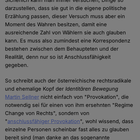
Sicherlich kann man immer versuchen, Dinge so
darzustellen, dass sie gut in die eigene politische
Erzählung passen, dieser Versuch muss aber ein
Moment des Wahren besitzen, damit eine
ausreichende Zahl von Wählern sie auch glauben
kann. Es muss also zumindest eine Korrespondenz
bestehen zwischen dem Behaupteten und der
Realität, denn nur so ist Anschlussfähigkeit
gegeben.
So schreibt auch der österreichische rechtsradikale
und ehemalige Kopf der
Identitären Bewegung
Martin Sellner
nicht einfach von "Provokation", die
notwendig sei für einen von ihm ersehnten "Regime
Change von Rechts", sondern von
"
anschlussfähiger Provokation
", wohl wissend, dass
einzelne Personen scheinbar fast alles zu glauben
bereit sind (man danke an das sogenannte