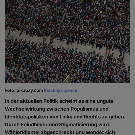
Foto: pixabay.com
Pixabay License
In der aktuellen Politik scheint es eine ungute
Wechselwirkung zwischen Populismus und
Identitätspolitiken von Links und Rechts zu geben.
Durch Feindbilder und Stigmatisierung wird
Wählerklientel abgeschreckt und wendet sich