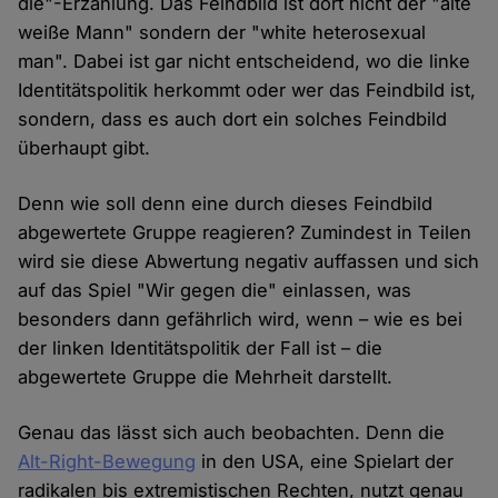
die"-Erzählung. Das Feindbild ist dort nicht der "alte
weiße Mann" sondern der "white heterosexual
man". Dabei ist gar nicht entscheidend, wo die linke
Identitätspolitik herkommt oder wer das Feindbild ist,
sondern, dass es auch dort ein solches Feindbild
überhaupt gibt.
Denn wie soll denn eine durch dieses Feindbild
abgewertete Gruppe reagieren? Zumindest in Teilen
wird sie diese Abwertung negativ auffassen und sich
auf das Spiel "Wir gegen die" einlassen, was
besonders dann gefährlich wird, wenn – wie es bei
der linken Identitätspolitik der Fall ist – die
abgewertete Gruppe die Mehrheit darstellt.
Genau das lässt sich auch beobachten. Denn die
Alt-Right-Bewegung
in den USA, eine Spielart der
radikalen bis extremistischen Rechten, nutzt genau