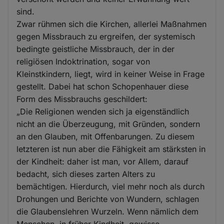
sind.
Zwar rühmen sich die Kirchen, allerlei Maßnahmen
gegen Missbrauch zu ergreifen, der systemisch
bedingte geistliche Missbrauch, der in der
religiösen Indoktrination, sogar von
Kleinstkindern, liegt, wird in keiner Weise in Frage
gestellt. Dabei hat schon Schopenhauer diese
Form des Missbrauchs geschildert:
„Die Religionen wenden sich ja eigenständlich
nicht an die Überzeugung, mit Gründen, sondern
an den Glauben, mit Offenbarungen. Zu diesem
letzteren ist nun aber die Fähigkeit am stärksten in
der Kindheit: daher ist man, vor Allem, darauf
bedacht, sich dieses zarten Alters zu
bemächtigen. Hierdurch, viel mehr noch als durch
Drohungen und Berichte von Wundern, schlagen
die Glaubenslehren Wurzeln. Wenn nämlich dem
Menschen, in früher Kindheit, gewisse