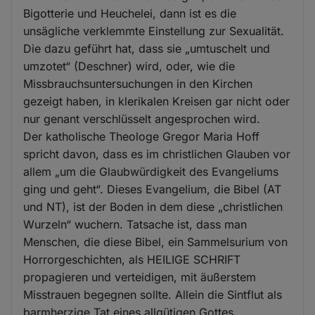
Bigotterie und Heuchelei, dann ist es die
unsägliche verklemmte Einstellung zur Sexualität.
Die dazu geführt hat, dass sie „umtuschelt und
umzotet“ (Deschner) wird, oder, wie die
Missbrauchsuntersuchungen in den Kirchen
gezeigt haben, in klerikalen Kreisen gar nicht oder
nur genant verschlüsselt angesprochen wird.
Der katholische Theologe Gregor Maria Hoff
spricht davon, dass es im christlichen Glauben vor
allem „um die Glaubwürdigkeit des Evangeliums
ging und geht“. Dieses Evangelium, die Bibel (AT
und NT), ist der Boden in dem diese „christlichen
Wurzeln“ wuchern. Tatsache ist, dass man
Menschen, die diese Bibel, ein Sammelsurium von
Horrorgeschichten, als HEILIGE SCHRIFT
propagieren und verteidigen, mit äußerstem
Misstrauen begegnen sollte. Allein die Sintflut als
barmherzige Tat eines allgütigen Gottes