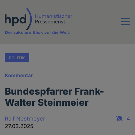
Direkt
zum
Inhalt
Menu
Der säkulare Blick auf die Welt.
POLITIK
Kommentar
Bundespfarrer Frank-
Walter Steinmeier
Ralf Nestmeyer
14
27.03.2025