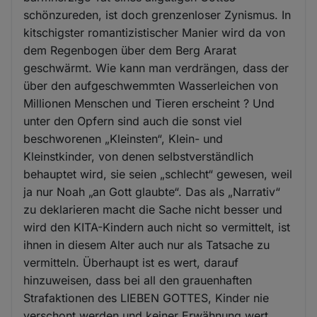
schönzureden, ist doch grenzenloser Zynismus. In
kitschigster romantizistischer Manier wird da von
dem Regenbogen über dem Berg Ararat
geschwärmt. Wie kann man verdrängen, dass der
über den aufgeschwemmten Wasserleichen von
Millionen Menschen und Tieren erscheint ? Und
unter den Opfern sind auch die sonst viel
beschworenen „Kleinsten“, Klein- und
Kleinstkinder, von denen selbstverständlich
behauptet wird, sie seien „schlecht“ gewesen, weil
ja nur Noah „an Gott glaubte“. Das als „Narrativ“
zu deklarieren macht die Sache nicht besser und
wird den KITA-Kindern auch nicht so vermittelt, ist
ihnen in diesem Alter auch nur als Tatsache zu
vermitteln. Überhaupt ist es wert, darauf
hinzuweisen, dass bei all den grauenhaften
Strafaktionen des LIEBEN GOTTES, Kinder nie
verschont werden und keiner Erwähnung wert