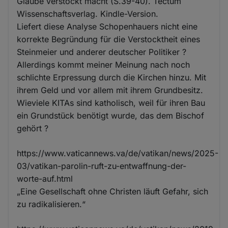
Glaube verstockt macht (S.39-40). Tectum
Wissenschaftsverlag. Kindle-Version.
Liefert diese Analyse Schopenhauers nicht eine
korrekte Begründung für die Verstocktheit eines
Steinmeier und anderer deutscher Politiker ?
Allerdings kommt meiner Meinung nach noch
schlichte Erpressung durch die Kirchen hinzu. Mit
ihrem Geld und vor allem mit ihrem Grundbesitz.
Wieviele KITAs sind katholisch, weil für ihren Bau
ein Grundstück benötigt wurde, das dem Bischof
gehört ?
https://www.vaticannews.va/de/vatikan/news/2025-
03/vatikan-parolin-ruft-zu-entwaffnung-der-
worte-auf.html
„Eine Gesellschaft ohne Christen läuft Gefahr, sich
zu radikalisieren.“