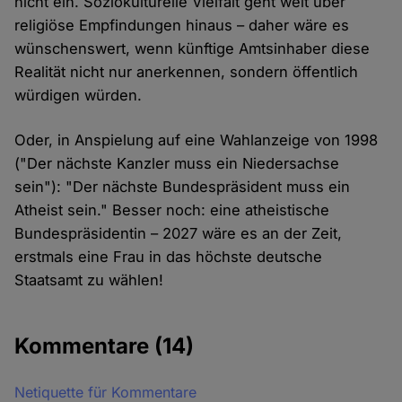
nicht ein. Soziokulturelle Vielfalt geht weit über
religiöse Empfindungen hinaus – daher wäre es
wünschenswert, wenn künftige Amtsinhaber diese
Realität nicht nur anerkennen, sondern öffentlich
würdigen würden.
Oder, in Anspielung auf eine Wahlanzeige von 1998
("Der nächste Kanzler muss ein Niedersachse
sein"): "Der nächste Bundespräsident muss ein
Atheist sein." Besser noch: eine atheistische
Bundespräsidentin – 2027 wäre es an der Zeit,
erstmals eine Frau in das höchste deutsche
Staatsamt zu wählen!
Kommentare
(14)
Netiquette für Kommentare