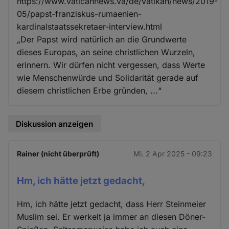
https://www.vaticannews.va/de/vatikan/news/2019-
05/papst-franziskus-rumaenien-
kardinalstaatssekretaer-interview.html
„Der Papst wird natürlich an die Grundwerte
dieses Europas, an seine christlichen Wurzeln,
erinnern. Wir dürfen nicht vergessen, dass Werte
wie Menschenwürde und Solidarität gerade auf
diesem christlichen Erbe gründen, ...“
Diskussion anzeigen
Rainer (nicht überprüft)
Mi. 2 Apr 2025 - 09:23
Hm, ich hätte jetzt gedacht,
Hm, ich hätte jetzt gedacht, dass Herr Steinmeier
Muslim sei. Er werkelt ja immer an diesen Döner-