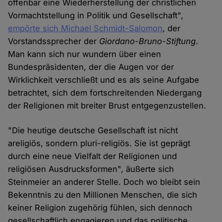
offenbar eine Wiederherstellung der christlichen
Vormachtstellung in Politik und Gesellschaft",
empörte sich Michael Schmidt-Salomon
, der
Vorstandssprecher der
Giordano-Bruno-Stiftung
.
Man kann sich nur wundern über einen
Bundespräsidenten, der die Augen vor der
Wirklichkeit verschließt und es als seine Aufgabe
betrachtet, sich dem fortschreitenden Niedergang
der Religionen mit breiter Brust entgegenzustellen.
"Die heutige deutsche Gesellschaft ist nicht
areligiös, sondern pluri-religiös. Sie ist geprägt
durch eine neue Vielfalt der Religionen und
religiösen Ausdrucksformen", äußerte sich
Steinmeier an anderer Stelle. Doch wo bleibt sein
Bekenntnis zu den Millionen Menschen, die sich
keiner Religion zugehörig fühlen, sich dennoch
gesellschaftlich engagieren und das politische,