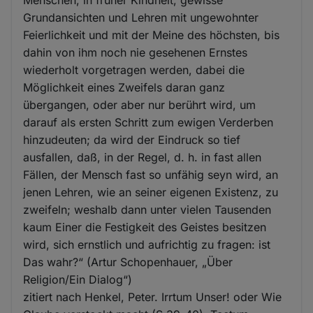
Grundansichten und Lehren mit ungewohnter
Feierlichkeit und mit der Meine des höchsten, bis
dahin von ihm noch nie gesehenen Ernstes
wiederholt vorgetragen werden, dabei die
Möglichkeit eines Zweifels daran ganz
übergangen, oder aber nur berührt wird, um
darauf als ersten Schritt zum ewigen Verderben
hinzudeuten; da wird der Eindruck so tief
ausfallen, daß, in der Regel, d. h. in fast allen
Fällen, der Mensch fast so unfähig seyn wird, an
jenen Lehren, wie an seiner eigenen Existenz, zu
zweifeln; weshalb dann unter vielen Tausenden
kaum Einer die Festigkeit des Geistes besitzen
wird, sich ernstlich und aufrichtig zu fragen: ist
Das wahr?“ (Artur Schopenhauer, „Über
Religion/Ein Dialog“)
zitiert nach Henkel, Peter. Irrtum Unser! oder Wie