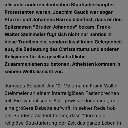
alle acht anderen deutschen Staatsoberhäupter
Protestanten waren. Joachim Gauck war sogar
Pfarrer und Johannes Rau so bibelfest, dass er den
Spitznamen "Bruder Johannes" bekam. Frank-
Walter Steinmeier fügt sich nicht nur nahtlos in
diese Tradition ein, sondern lässt keine Gelegenheit
aus, die Bedeutung des Christentums und anderer
Religionen für das gesellschaftliche
Zusammenleben zu betonen. Atheisten kommen in
seinem Weltbild nicht vor.
Jüngstes Beispiel: Am 12. März nahm Frank-Walter
Steinmeier an einem interreligiösen Fastenbrechen
teil. Ein symbolischer Akt, gewiss – doch einer, der
eine größere Debatte aufwirft. In seiner Rede hob
der Bundespräsident hervor, dass "durch die
religiöse Strukturierung der Zeit das ganze Leben in