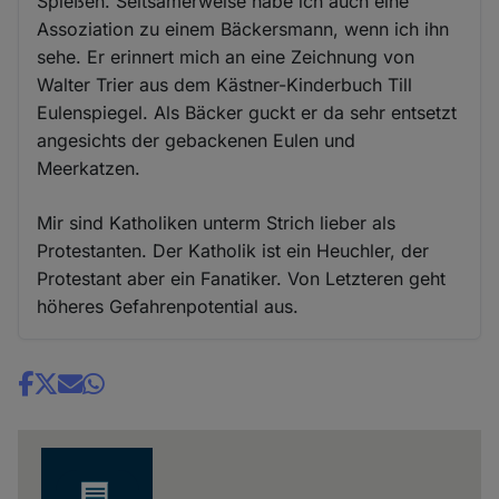
Spießen. Seltsamerweise habe ich auch eine
Assoziation zu einem Bäckersmann, wenn ich ihn
sehe. Er erinnert mich an eine Zeichnung von
Walter Trier aus dem Kästner-Kinderbuch Till
Eulenspiegel. Als Bäcker guckt er da sehr entsetzt
angesichts der gebackenen Eulen und
Meerkatzen.
Mir sind Katholiken unterm Strich lieber als
Protestanten. Der Katholik ist ein Heuchler, der
Protestant aber ein Fanatiker. Von Letzteren geht
höheres Gefahrenpotential aus.
Share
news