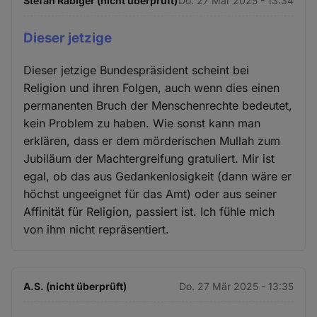
Stefan Räbiger (nicht überprüft)
Do. 27 Mär 2025 - 13:34
Dieser jetzige
Dieser jetzige Bundespräsident scheint bei
Religion und ihren Folgen, auch wenn dies einen
permanenten Bruch der Menschenrechte bedeutet,
kein Problem zu haben. Wie sonst kann man
erklären, dass er dem mörderischen Mullah zum
Jubiläum der Machtergreifung gratuliert. Mir ist
egal, ob das aus Gedankenlosigkeit (dann wäre er
höchst ungeeignet für das Amt) oder aus seiner
Affinität für Religion, passiert ist. Ich fühle mich
von ihm nicht repräsentiert.
A.S. (nicht überprüft)
Do. 27 Mär 2025 - 13:35