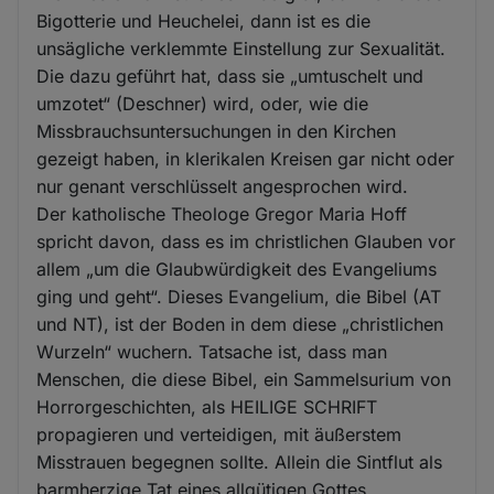
Bigotterie und Heuchelei, dann ist es die
unsägliche verklemmte Einstellung zur Sexualität.
Die dazu geführt hat, dass sie „umtuschelt und
umzotet“ (Deschner) wird, oder, wie die
Missbrauchsuntersuchungen in den Kirchen
gezeigt haben, in klerikalen Kreisen gar nicht oder
nur genant verschlüsselt angesprochen wird.
Der katholische Theologe Gregor Maria Hoff
spricht davon, dass es im christlichen Glauben vor
allem „um die Glaubwürdigkeit des Evangeliums
ging und geht“. Dieses Evangelium, die Bibel (AT
und NT), ist der Boden in dem diese „christlichen
Wurzeln“ wuchern. Tatsache ist, dass man
Menschen, die diese Bibel, ein Sammelsurium von
Horrorgeschichten, als HEILIGE SCHRIFT
propagieren und verteidigen, mit äußerstem
Misstrauen begegnen sollte. Allein die Sintflut als
barmherzige Tat eines allgütigen Gottes