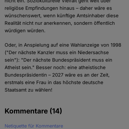
nicht ein. Soziokulturelle Vielfalt geht weit über
religiöse Empfindungen hinaus – daher wäre es
wünschenswert, wenn künftige Amtsinhaber diese
Realität nicht nur anerkennen, sondern öffentlich
würdigen würden.
Oder, in Anspielung auf eine Wahlanzeige von 1998
("Der nächste Kanzler muss ein Niedersachse
sein"): "Der nächste Bundespräsident muss ein
Atheist sein." Besser noch: eine atheistische
Bundespräsidentin – 2027 wäre es an der Zeit,
erstmals eine Frau in das höchste deutsche
Staatsamt zu wählen!
Kommentare
(14)
Netiquette für Kommentare