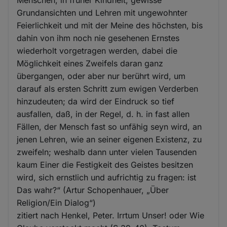
Grundansichten und Lehren mit ungewohnter
Feierlichkeit und mit der Meine des höchsten, bis
dahin von ihm noch nie gesehenen Ernstes
wiederholt vorgetragen werden, dabei die
Möglichkeit eines Zweifels daran ganz
übergangen, oder aber nur berührt wird, um
darauf als ersten Schritt zum ewigen Verderben
hinzudeuten; da wird der Eindruck so tief
ausfallen, daß, in der Regel, d. h. in fast allen
Fällen, der Mensch fast so unfähig seyn wird, an
jenen Lehren, wie an seiner eigenen Existenz, zu
zweifeln; weshalb dann unter vielen Tausenden
kaum Einer die Festigkeit des Geistes besitzen
wird, sich ernstlich und aufrichtig zu fragen: ist
Das wahr?“ (Artur Schopenhauer, „Über
Religion/Ein Dialog“)
zitiert nach Henkel, Peter. Irrtum Unser! oder Wie