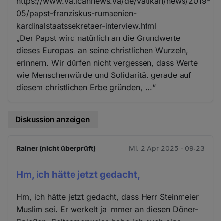
https://www.vaticannews.va/de/vatikan/news/2019-
05/papst-franziskus-rumaenien-
kardinalstaatssekretaer-interview.html
„Der Papst wird natürlich an die Grundwerte
dieses Europas, an seine christlichen Wurzeln,
erinnern. Wir dürfen nicht vergessen, dass Werte
wie Menschenwürde und Solidarität gerade auf
diesem christlichen Erbe gründen, ...“
Diskussion anzeigen
Rainer (nicht überprüft)
Mi. 2 Apr 2025 - 09:23
Hm, ich hätte jetzt gedacht,
Hm, ich hätte jetzt gedacht, dass Herr Steinmeier
Muslim sei. Er werkelt ja immer an diesen Döner-