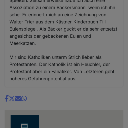
Spießen. Seltsamerweise habe ich auch eine
Assoziation zu einem Bäckersmann, wenn ich ihn
sehe. Er erinnert mich an eine Zeichnung von
Walter Trier aus dem Kästner-Kinderbuch Till
Eulenspiegel. Als Bäcker guckt er da sehr entsetzt
angesichts der gebackenen Eulen und
Meerkatzen.
Mir sind Katholiken unterm Strich lieber als
Protestanten. Der Katholik ist ein Heuchler, der
Protestant aber ein Fanatiker. Von Letzteren geht
höheres Gefahrenpotential aus.
Share
news