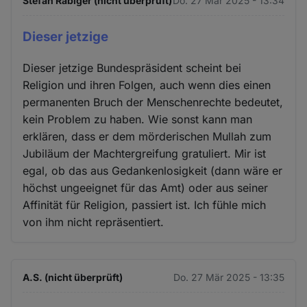
Stefan Räbiger (nicht überprüft)
Do. 27 Mär 2025 - 13:34
Dieser jetzige
Dieser jetzige Bundespräsident scheint bei
Religion und ihren Folgen, auch wenn dies einen
permanenten Bruch der Menschenrechte bedeutet,
kein Problem zu haben. Wie sonst kann man
erklären, dass er dem mörderischen Mullah zum
Jubiläum der Machtergreifung gratuliert. Mir ist
egal, ob das aus Gedankenlosigkeit (dann wäre er
höchst ungeeignet für das Amt) oder aus seiner
Affinität für Religion, passiert ist. Ich fühle mich
von ihm nicht repräsentiert.
A.S. (nicht überprüft)
Do. 27 Mär 2025 - 13:35