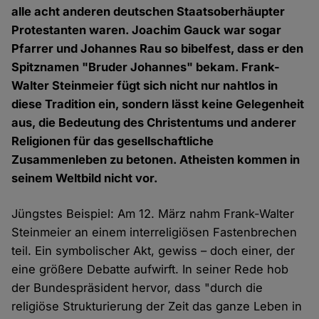
alle acht anderen deutschen Staatsoberhäupter
Protestanten waren. Joachim Gauck war sogar
Pfarrer und Johannes Rau so bibelfest, dass er den
Spitznamen "Bruder Johannes" bekam. Frank-
Walter Steinmeier fügt sich nicht nur nahtlos in
diese Tradition ein, sondern lässt keine Gelegenheit
aus, die Bedeutung des Christentums und anderer
Religionen für das gesellschaftliche
Zusammenleben zu betonen. Atheisten kommen in
seinem Weltbild nicht vor.
Jüngstes Beispiel: Am 12. März nahm Frank-Walter
Steinmeier an einem interreligiösen Fastenbrechen
teil. Ein symbolischer Akt, gewiss – doch einer, der
eine größere Debatte aufwirft. In seiner Rede hob
der Bundespräsident hervor, dass "durch die
religiöse Strukturierung der Zeit das ganze Leben in