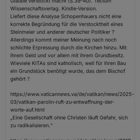
Glaube verstockt macht (S.39-40). Tectum
Wissenschaftsverlag. Kindle-Version.
Liefert diese Analyse Schopenhauers nicht eine
korrekte Begründung für die Verstocktheit eines
Steinmeier und anderer deutscher Politiker ?
Allerdings kommt meiner Meinung nach noch
schlichte Erpressung durch die Kirchen hinzu. Mit
ihrem Geld und vor allem mit ihrem Grundbesitz.
Wieviele KITAs sind katholisch, weil für ihren Bau
ein Grundstück benötigt wurde, das dem Bischof
gehört ?
https://www.vaticannews.va/de/vatikan/news/2025-
03/vatikan-parolin-ruft-zu-entwaffnung-der-
worte-auf.html
„Eine Gesellschaft ohne Christen läuft Gefahr, sich
zu radikalisieren.“