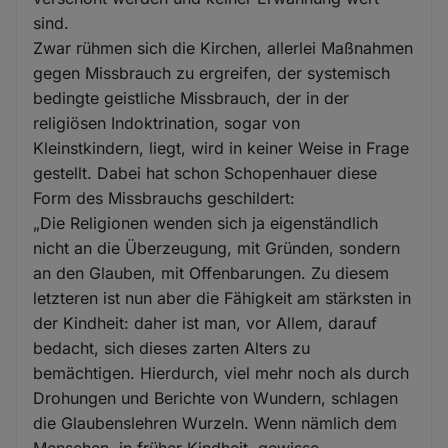
sind.
Zwar rühmen sich die Kirchen, allerlei Maßnahmen
gegen Missbrauch zu ergreifen, der systemisch
bedingte geistliche Missbrauch, der in der
religiösen Indoktrination, sogar von
Kleinstkindern, liegt, wird in keiner Weise in Frage
gestellt. Dabei hat schon Schopenhauer diese
Form des Missbrauchs geschildert:
„Die Religionen wenden sich ja eigenständlich
nicht an die Überzeugung, mit Gründen, sondern
an den Glauben, mit Offenbarungen. Zu diesem
letzteren ist nun aber die Fähigkeit am stärksten in
der Kindheit: daher ist man, vor Allem, darauf
bedacht, sich dieses zarten Alters zu
bemächtigen. Hierdurch, viel mehr noch als durch
Drohungen und Berichte von Wundern, schlagen
die Glaubenslehren Wurzeln. Wenn nämlich dem
Menschen, in früher Kindheit, gewisse