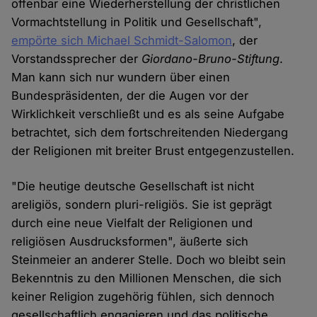
offenbar eine Wiederherstellung der christlichen
Vormachtstellung in Politik und Gesellschaft",
empörte sich Michael Schmidt-Salomon
, der
Vorstandssprecher der
Giordano-Bruno-Stiftung
.
Man kann sich nur wundern über einen
Bundespräsidenten, der die Augen vor der
Wirklichkeit verschließt und es als seine Aufgabe
betrachtet, sich dem fortschreitenden Niedergang
der Religionen mit breiter Brust entgegenzustellen.
"Die heutige deutsche Gesellschaft ist nicht
areligiös, sondern pluri-religiös. Sie ist geprägt
durch eine neue Vielfalt der Religionen und
religiösen Ausdrucksformen", äußerte sich
Steinmeier an anderer Stelle. Doch wo bleibt sein
Bekenntnis zu den Millionen Menschen, die sich
keiner Religion zugehörig fühlen, sich dennoch
gesellschaftlich engagieren und das politische,