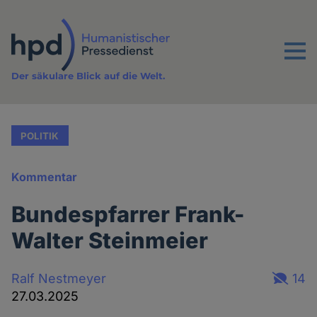
Direkt
zum
Inhalt
Menu
Der säkulare Blick auf die Welt.
POLITIK
Kommentar
Bundespfarrer Frank-
Walter Steinmeier
Ralf Nestmeyer
14
27.03.2025