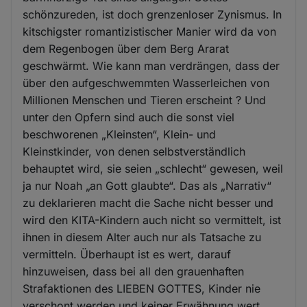
schönzureden, ist doch grenzenloser Zynismus. In
kitschigster romantizistischer Manier wird da von
dem Regenbogen über dem Berg Ararat
geschwärmt. Wie kann man verdrängen, dass der
über den aufgeschwemmten Wasserleichen von
Millionen Menschen und Tieren erscheint ? Und
unter den Opfern sind auch die sonst viel
beschworenen „Kleinsten“, Klein- und
Kleinstkinder, von denen selbstverständlich
behauptet wird, sie seien „schlecht“ gewesen, weil
ja nur Noah „an Gott glaubte“. Das als „Narrativ“
zu deklarieren macht die Sache nicht besser und
wird den KITA-Kindern auch nicht so vermittelt, ist
ihnen in diesem Alter auch nur als Tatsache zu
vermitteln. Überhaupt ist es wert, darauf
hinzuweisen, dass bei all den grauenhaften
Strafaktionen des LIEBEN GOTTES, Kinder nie
verschont werden und keiner Erwähnung wert